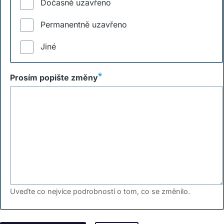
Dočasně uzavřeno
Permanentně uzavřeno
Jiné
Prosím popište změny
Uveďte co nejvíce podrobností o tom, co se změnilo.