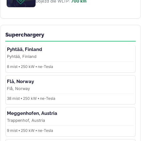
Dojezd dle WLTP:
700 km
Superchargery
Pyhtää, Finland
Pyhtää, Finland
8 míst • 250 kW • ne-Tesla
Flå, Norway
Flå, Norway
38 míst • 250 kW • ne-Tesla
Meggenhofen, Austria
Trappenhof, Austria
9 míst • 250 kW • ne-Tesla