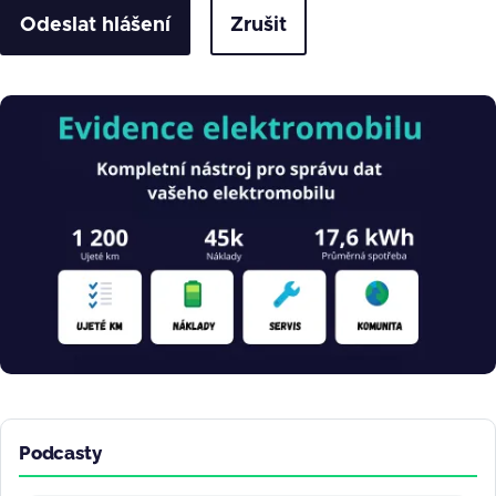
Zrušit
Obrázek
Podcasty