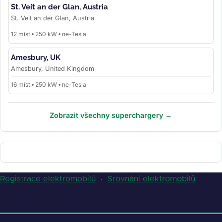
St. Veit an der Glan, Austria
St. Veit an der Glan, Austria
12 míst • 250 kW • ne-Tesla
Amesbury, UK
Amesbury, United Kingdom
16 míst • 250 kW • ne-Tesla
Zobrazit všechny superchargery →
Registrace elektromobilů
·
Srovnání elektromobilů