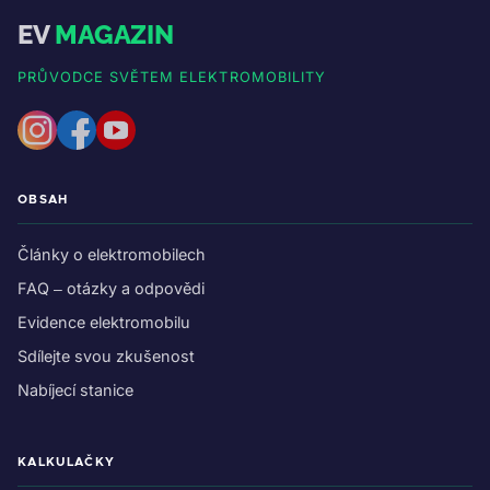
EV
MAGAZIN
PRŮVODCE SVĚTEM ELEKTROMOBILITY
OBSAH
Články o elektromobilech
FAQ – otázky a odpovědi
Evidence elektromobilu
Sdílejte svou zkušenost
Nabíjecí stanice
KALKULAČKY