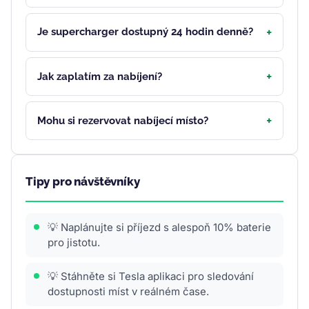
Je supercharger dostupný 24 hodin denně?
Jak zaplatím za nabíjení?
Mohu si rezervovat nabíjecí místo?
Tipy pro návštěvníky
💡 Naplánujte si příjezd s alespoň 10% baterie
pro jistotu.
💡 Stáhněte si Tesla aplikaci pro sledování
dostupnosti míst v reálném čase.