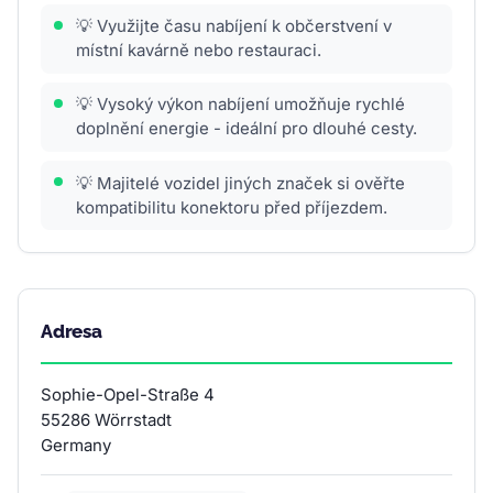
💡 Využijte času nabíjení k občerstvení v
místní kavárně nebo restauraci.
💡 Vysoký výkon nabíjení umožňuje rychlé
doplnění energie - ideální pro dlouhé cesty.
💡 Majitelé vozidel jiných značek si ověřte
kompatibilitu konektoru před příjezdem.
Adresa
Sophie-Opel-Straße 4
55286 Wörrstadt
Germany