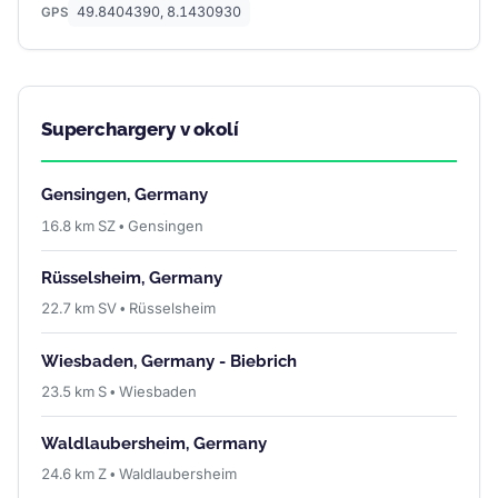
49.8404390, 8.1430930
GPS
Superchargery v okolí
Gensingen, Germany
16.8 km SZ • Gensingen
Rüsselsheim, Germany
22.7 km SV • Rüsselsheim
Wiesbaden, Germany - Biebrich
23.5 km S • Wiesbaden
Waldlaubersheim, Germany
24.6 km Z • Waldlaubersheim