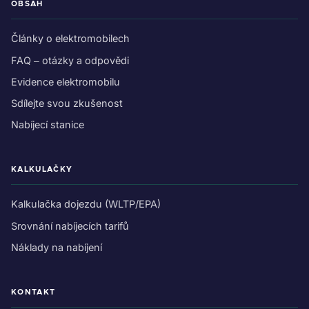
OBSAH
Články o elektromobilech
FAQ – otázky a odpovědi
Evidence elektromobilu
Sdílejte svou zkušenost
Nabíjecí stanice
KALKULAČKY
Kalkulačka dojezdu (WLTP/EPA)
Srovnání nabíjecích tarifů
Náklady na nabíjení
KONTAKT