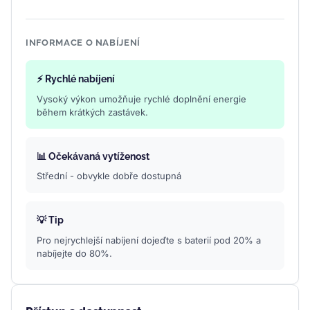
INFORMACE O NABÍJENÍ
⚡ Rychlé nabíjení
Vysoký výkon umožňuje rychlé doplnění energie
během krátkých zastávek.
📊 Očekávaná vytíženost
Střední - obvykle dobře dostupná
💡 Tip
Pro nejrychlejší nabíjení dojeďte s baterií pod 20% a
nabíjejte do 80%.