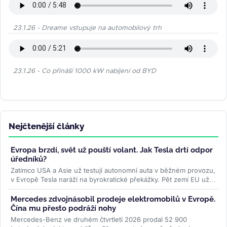
23.1.26 - Dreame vstupuje na automobilový trh
23.1.26 - Co přináší 1000 kW nabíjení od BYD
Nejčtenější články
Evropa brzdí, svět už pouští volant. Jak Tesla drtí odpor
úředníků?
Zatímco USA a Asie už testují autonomní auta v běžném provozu,
v Evropě Tesla naráží na byrokratické překážky. Pět zemí EU už
ale...
>>
Mercedes zdvojnásobil prodeje elektromobilů v Evropě.
Čína mu přesto podráží nohy
Mercedes-Benz ve druhém čtvrtletí 2026 prodal 52 900