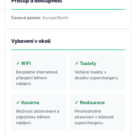
Přístup a dostupnost
Časové pásmo:
Europe/Berlin
Vybavení v okolí
✓ WiFi
✓ Toalety
Bezplatné internetové
Veřejné toalety v
připojení během
dosahu superchargeru.
nabíjení.
✓ Kavárna
✓ Restaurace
Možnost občerstvení a
Plnohodnotné
odpočinku během
stravování v blízkosti
nabíjení.
superchargeru.