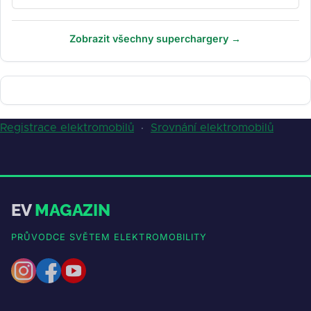
Zobrazit všechny superchargery →
Registrace elektromobilů
·
Srovnání elektromobilů
EV
MAGAZIN
PRŮVODCE SVĚTEM ELEKTROMOBILITY