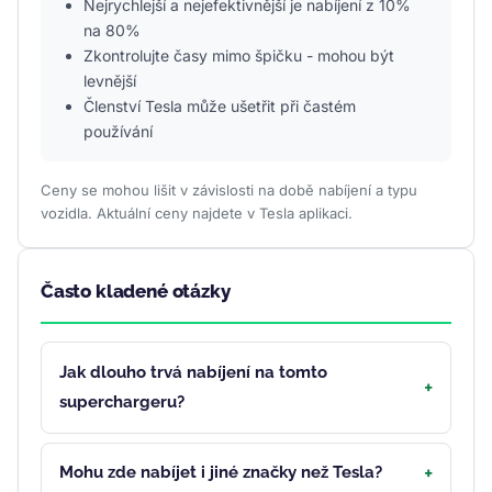
Nejrychlejší a nejefektivnější je nabíjení z 10%
na 80%
Zkontrolujte časy mimo špičku - mohou být
levnější
Členství Tesla může ušetřit při častém
používání
Ceny se mohou lišit v závislosti na době nabíjení a typu
vozidla. Aktuální ceny najdete v Tesla aplikaci.
Často kladené otázky
Jak dlouho trvá nabíjení na tomto
superchargeru?
Mohu zde nabíjet i jiné značky než Tesla?