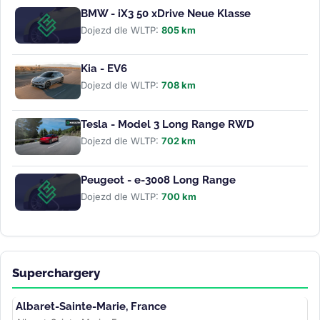
BMW - iX3 50 xDrive Neue Klasse
Dojezd dle WLTP:
805 km
Kia - EV6
Dojezd dle WLTP:
708 km
Tesla - Model 3 Long Range RWD
Dojezd dle WLTP:
702 km
Peugeot - e-3008 Long Range
Dojezd dle WLTP:
700 km
Superchargery
Albaret-Sainte-Marie, France