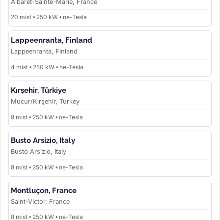
Albaret-Sainte-Marie, France
20 míst • 250 kW • ne-Tesla
Lappeenranta, Finland
Lappeenranta, Finland
4 míst • 250 kW • ne-Tesla
Kırşehir, Türkiye
Mucur/Kırşehir, Turkey
8 míst • 250 kW • ne-Tesla
Busto Arsizio, Italy
Busto Arsizio, Italy
8 míst • 250 kW • ne-Tesla
Montluçon, France
Saint-Victor, France
8 míst • 250 kW • ne-Tesla