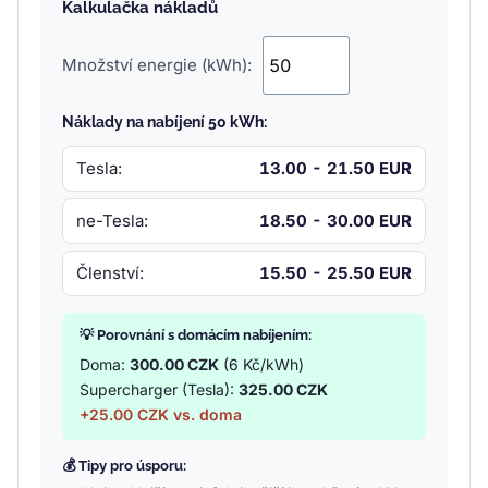
Kalkulačka nákladů
Množství energie (kWh):
Náklady na nabíjení 50 kWh:
Tesla:
13.00 - 21.50 EUR
ne-Tesla:
18.50 - 30.00 EUR
Členství:
15.50 - 25.50 EUR
💡 Porovnání s domácím nabíjením:
Doma:
300.00 CZK
(6 Kč/kWh)
Supercharger (Tesla):
325.00 CZK
+25.00 CZK vs. doma
💰 Tipy pro úsporu: