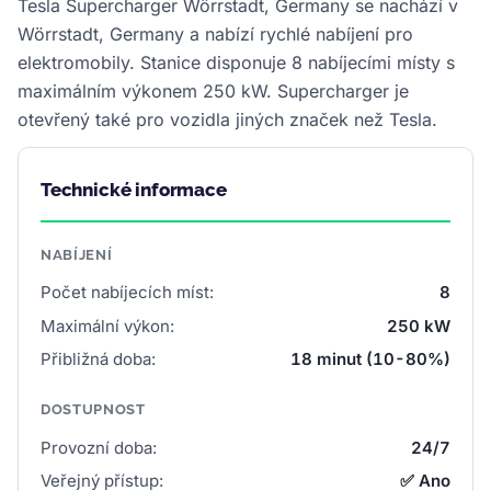
Tesla Supercharger Wörrstadt, Germany se nachází v
Wörrstadt, Germany a nabízí rychlé nabíjení pro
elektromobily. Stanice disponuje 8 nabíjecími místy s
maximálním výkonem 250 kW. Supercharger je
otevřený také pro vozidla jiných značek než Tesla.
Technické informace
NABÍJENÍ
Počet nabíjecích míst:
8
Maximální výkon:
250 kW
Přibližná doba:
18 minut (10-80%)
DOSTUPNOST
Provozní doba:
24/7
Veřejný přístup:
✅ Ano