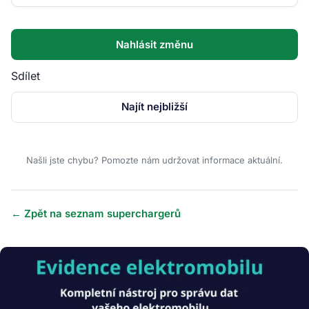
Nahlásit změnu
Sdílet
Najít nejbližší
Našli jste chybu? Pomozte nám udržovat informace aktuální.
← Zpět na seznam superchargerů
Obrázek