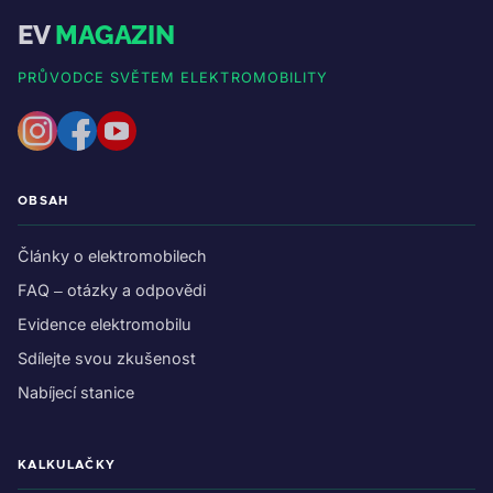
EV
MAGAZIN
PRŮVODCE SVĚTEM ELEKTROMOBILITY
OBSAH
Články o elektromobilech
FAQ – otázky a odpovědi
Evidence elektromobilu
Sdílejte svou zkušenost
Nabíjecí stanice
KALKULAČKY