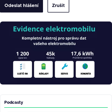
Zrušit
Obrázek
Podcasty