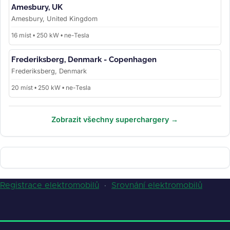
Amesbury, UK
Amesbury, United Kingdom
16 míst • 250 kW • ne-Tesla
Frederiksberg, Denmark - Copenhagen
Frederiksberg, Denmark
20 míst • 250 kW • ne-Tesla
Zobrazit všechny superchargery →
Registrace elektromobilů
·
Srovnání elektromobilů