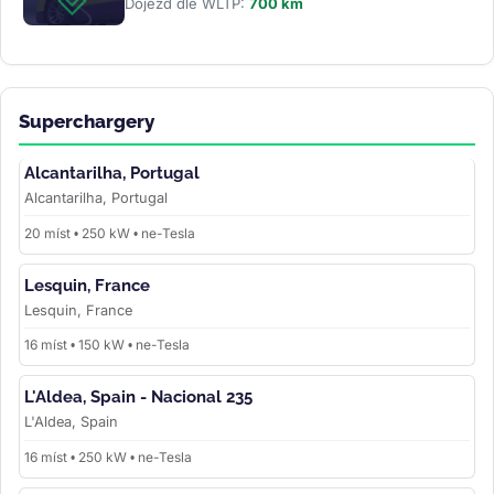
Dojezd dle WLTP:
700 km
Superchargery
Alcantarilha, Portugal
Alcantarilha, Portugal
20 míst • 250 kW • ne-Tesla
Lesquin, France
Lesquin, France
16 míst • 150 kW • ne-Tesla
L'Aldea, Spain - Nacional 235
L'Aldea, Spain
16 míst • 250 kW • ne-Tesla