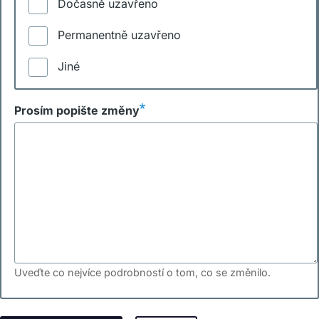
Dočasně uzavřeno
Permanentně uzavřeno
Jiné
Prosím popište změny
Uveďte co nejvíce podrobností o tom, co se změnilo.