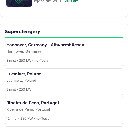
Dojezd dle WLTP:
700 km
Superchargery
Hannover, Germany - Altwarmbüchen
Hannover, Germany
8 míst • 250 kW • ne-Tesla
Lućmierz, Poland
Lućmierz, Poland
8 míst • 250 kW
Ribeira de Pena, Portugal
Ribeira de Pena, Portugal
12 míst • 250 kW • ne-Tesla