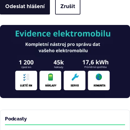
Zrušit
Obrázek
Podcasty