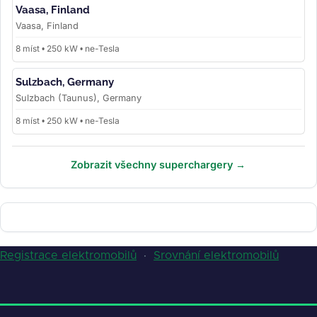
Vaasa, Finland
Vaasa, Finland
8 míst • 250 kW • ne-Tesla
Sulzbach, Germany
Sulzbach (Taunus), Germany
8 míst • 250 kW • ne-Tesla
Zobrazit všechny superchargery →
Registrace elektromobilů
·
Srovnání elektromobilů