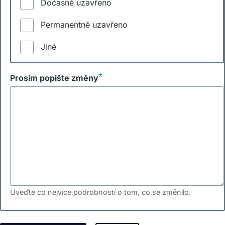
Dočasně uzavřeno
Permanentně uzavřeno
Jiné
Prosím popište změny
Uveďte co nejvíce podrobností o tom, co se změnilo.