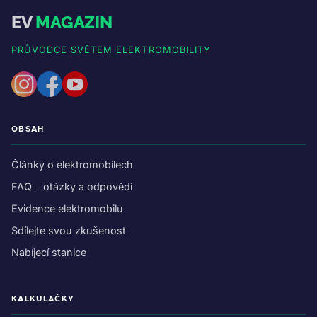
EV
MAGAZIN
PRŮVODCE SVĚTEM ELEKTROMOBILITY
OBSAH
Články o elektromobilech
FAQ – otázky a odpovědi
Evidence elektromobilu
Sdílejte svou zkušenost
Nabíjecí stanice
KALKULAČKY