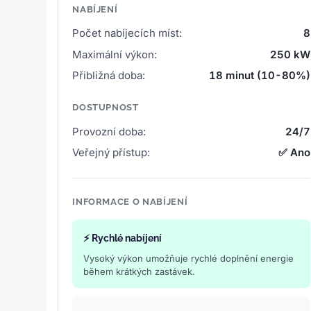
NABÍJENÍ
Počet nabíjecích míst:
8
Maximální výkon:
250 kW
Přibližná doba:
18 minut (10-80%)
DOSTUPNOST
Provozní doba:
24/7
Veřejný přístup:
✅ Ano
INFORMACE O NABÍJENÍ
⚡ Rychlé nabíjení
Vysoký výkon umožňuje rychlé doplnění energie
během krátkých zastávek.