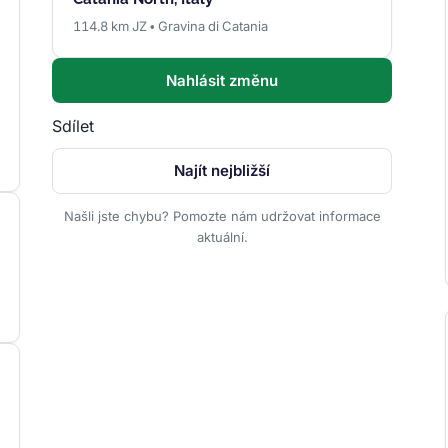
114.8 km JZ • Gravina di Catania
Nahlásit změnu
Sdílet
Najít nejbližší
Našli jste chybu? Pomozte nám udržovat informace
aktuální.