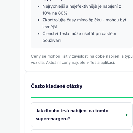
Nejrychlejší a nejefektivnější je nabíjení z
10% na 80%
Zkontrolujte časy mimo špičku - mohou být
levnější
Členství Tesla může ušetřit při častém
používání
Ceny se mohou lišit v závislosti na době nabíjení a typu
vozidla. Aktuální ceny najdete v Tesla aplikaci.
Často kladené otázky
Jak dlouho trvá nabíjení na tomto
superchargeru?