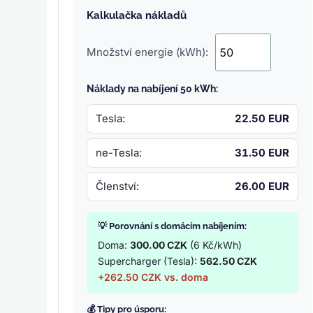
Kalkulačka nákladů
Množství energie (kWh):
Náklady na nabíjení 50 kWh:
Tesla:
22.50 EUR
ne-Tesla:
31.50 EUR
Členství:
26.00 EUR
💡 Porovnání s domácím nabíjením:
Doma:
300.00 CZK
(6 Kč/kWh)
Supercharger (Tesla):
562.50 CZK
+262.50 CZK vs. doma
💰 Tipy pro úsporu: