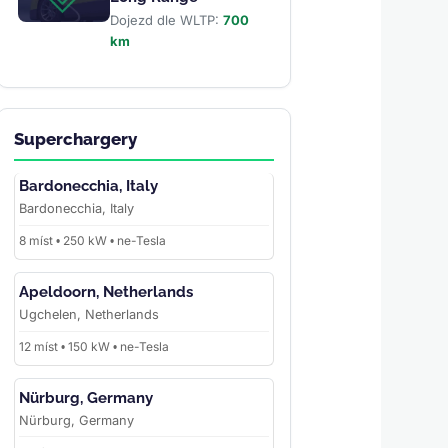
Dojezd dle WLTP:
700
km
Superchargery
Bardonecchia, Italy
Bardonecchia, Italy
8 míst • 250 kW • ne-Tesla
Apeldoorn, Netherlands
Ugchelen, Netherlands
12 míst • 150 kW • ne-Tesla
Nürburg, Germany
Nürburg, Germany