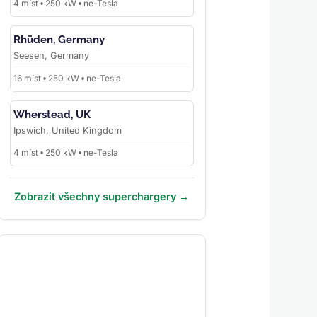
4 míst • 250 kW • ne-Tesla
Rhüden, Germany
Seesen, Germany
16 míst • 250 kW • ne-Tesla
Wherstead, UK
Ipswich, United Kingdom
4 míst • 250 kW • ne-Tesla
Zobrazit všechny superchargery →