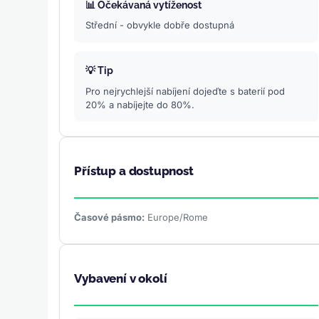
📊 Očekávaná vytíženost
Střední - obvykle dobře dostupná
💡 Tip
Pro nejrychlejší nabíjení dojeďte s baterií pod
20% a nabíjejte do 80%.
Přístup a dostupnost
Časové pásmo:
Europe/Rome
Vybavení v okolí