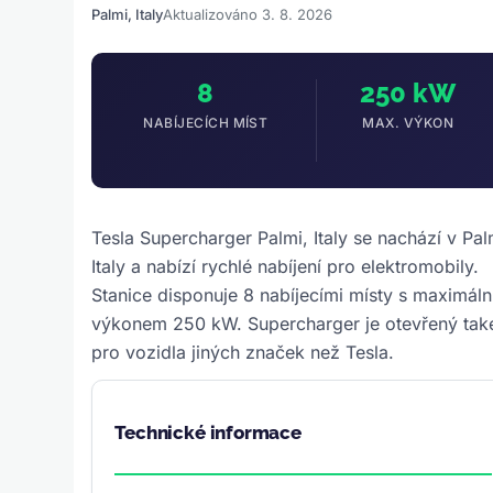
Palmi, Italy
Aktualizováno 3. 8. 2026
8
250 kW
NABÍJECÍCH MÍST
MAX. VÝKON
Tesla Supercharger Palmi, Italy se nachází v Pal
Italy a nabízí rychlé nabíjení pro elektromobily.
Stanice disponuje 8 nabíjecími místy s maximál
výkonem 250 kW. Supercharger je otevřený tak
pro vozidla jiných značek než Tesla.
Technické informace