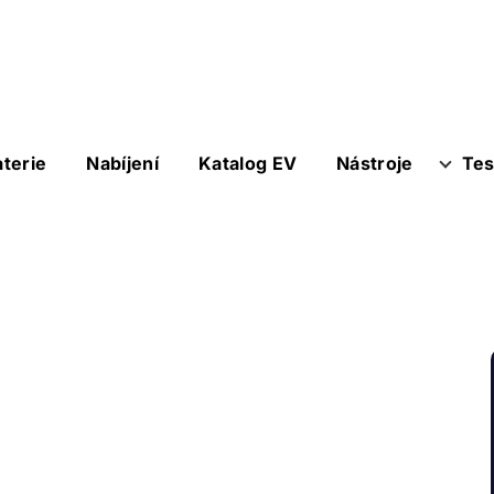
aterie
Nabíjení
Katalog EV
Nástroje
Tes