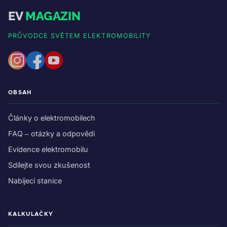
EV
MAGAZIN
PRŮVODCE SVĚTEM ELEKTROMOBILITY
OBSAH
Články o elektromobilech
FAQ – otázky a odpovědi
Evidence elektromobilu
Sdílejte svou zkušenost
Nabíjecí stanice
KALKULAČKY