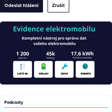
Zrušit
Obrázek
Podcasty