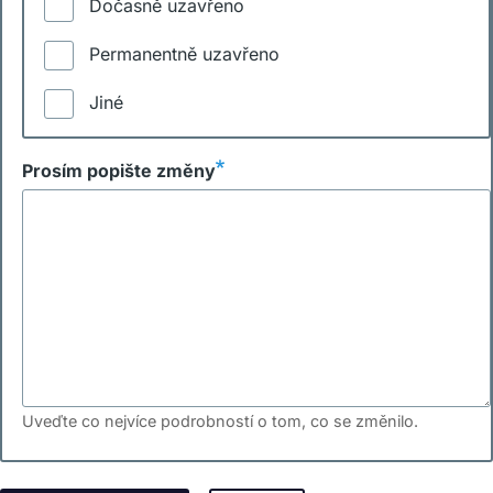
Dočasně uzavřeno
Permanentně uzavřeno
Jiné
Prosím popište změny
Uveďte co nejvíce podrobností o tom, co se změnilo.