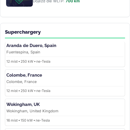
Dojezd dle WLTP:
700 km
Superchargery
Aranda de Duero, Spain
Fuentespina, Spain
12 míst • 250 kW • ne-Tesla
Colombe, France
Colombe, France
12 míst • 250 kW • ne-Tesla
Wokingham, UK
Wokingham, United Kingdom
16 míst • 150 kW • ne-Tesla