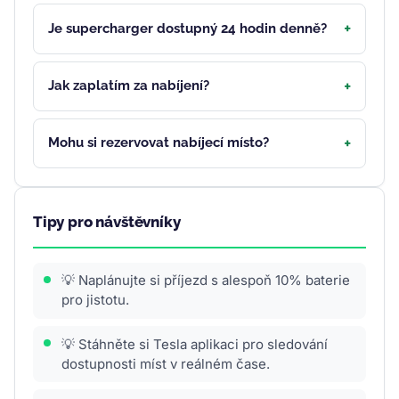
Je supercharger dostupný 24 hodin denně?
Jak zaplatím za nabíjení?
Mohu si rezervovat nabíjecí místo?
Tipy pro návštěvníky
💡 Naplánujte si příjezd s alespoň 10% baterie
pro jistotu.
💡 Stáhněte si Tesla aplikaci pro sledování
dostupnosti míst v reálném čase.