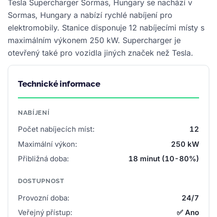
Tesla Supercharger Sormas, Hungary se nachází v
Sormas, Hungary a nabízí rychlé nabíjení pro
elektromobily. Stanice disponuje 12 nabíjecími místy s
maximálním výkonem 250 kW. Supercharger je
otevřený také pro vozidla jiných značek než Tesla.
Technické informace
NABÍJENÍ
Počet nabíjecích míst:
12
Maximální výkon:
250 kW
Přibližná doba:
18 minut (10-80%)
DOSTUPNOST
Provozní doba:
24/7
Veřejný přístup:
✅ Ano