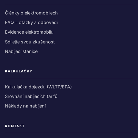
Články o elektromobilech
FAQ – otázky a odpovědi
Evidence elektromobilu
Sdílejte svou zkušenost
Nabíjecí stanice
KALKULAČKY
Kalkulačka dojezdu (WLTP/EPA)
Srovnání nabíjecích tarifů
Náklady na nabíjení
KONTAKT