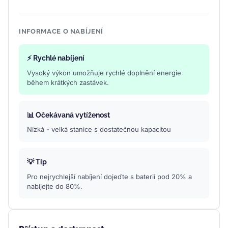
INFORMACE O NABÍJENÍ
⚡ Rychlé nabíjení
Vysoký výkon umožňuje rychlé doplnění energie
během krátkých zastávek.
📊 Očekávaná vytíženost
Nízká - velká stanice s dostatečnou kapacitou
💡 Tip
Pro nejrychlejší nabíjení dojeďte s baterií pod 20% a
nabíjejte do 80%.