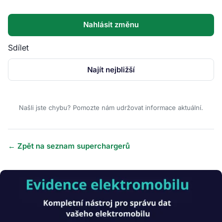
Nahlásit změnu
Sdílet
Najít nejbližší
Našli jste chybu? Pomozte nám udržovat informace aktuální.
← Zpět na seznam superchargerů
Obrázek