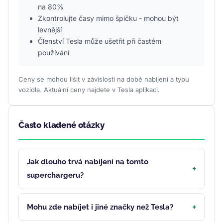
na 80%
Zkontrolujte časy mimo špičku - mohou být
levnější
Členství Tesla může ušetřit při častém
používání
Ceny se mohou lišit v závislosti na době nabíjení a typu
vozidla. Aktuální ceny najdete v Tesla aplikaci.
Často kladené otázky
Jak dlouho trvá nabíjení na tomto
superchargeru?
Mohu zde nabíjet i jiné značky než Tesla?