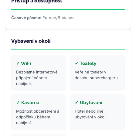
Přístup a dostupnost
Časové pásmo:
Europe/Budapest
Vybavení v okolí
✓ WiFi
✓ Toalety
Bezplatné internetové
Veřejné toalety v
připojení během
dosahu superchargeru.
nabíjení.
✓ Kavárna
✓ Ubytování
Možnost občerstvení a
Hotel nebo jiné
odpočinku během
ubytování v okolí.
nabíjení.