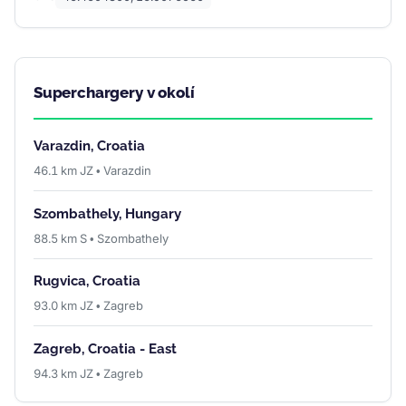
Superchargery v okolí
Varazdin, Croatia
46.1 km JZ • Varazdin
Szombathely, Hungary
88.5 km S • Szombathely
Rugvica, Croatia
93.0 km JZ • Zagreb
Zagreb, Croatia - East
94.3 km JZ • Zagreb