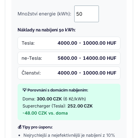
Množství energie (kWh):
Náklady na nabíjení 50 kWh:
Tesla:
4000.00 - 10000.00 HUF
ne-Tesla:
5600.00 - 14000.00 HUF
Členství:
4000.00 - 10000.00 HUF
💡 Porovnání s domácím nabíjením:
Doma:
300.00 CZK
(6 Kč/kWh)
Supercharger (Tesla):
252.00 CZK
-48.00 CZK vs. doma
💰 Tipy pro úsporu:
Nejrychlejší a nejefektivnější je nabíjení z 10%