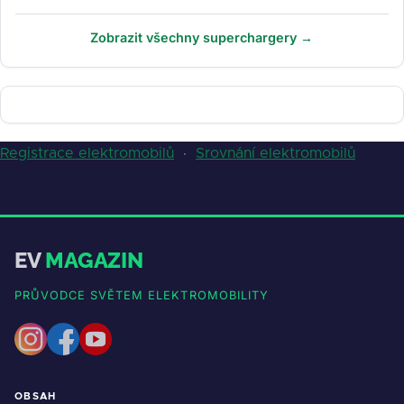
Zobrazit všechny superchargery →
Registrace elektromobilů
·
Srovnání elektromobilů
EV
MAGAZIN
PRŮVODCE SVĚTEM ELEKTROMOBILITY
OBSAH