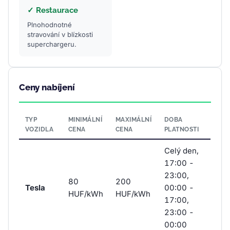
✓ Restaurace
Plnohodnotné
stravování v blízkosti
superchargeru.
Ceny nabíjení
TYP
MINIMÁLNÍ
MAXIMÁLNÍ
DOBA
VOZIDLA
CENA
CENA
PLATNOSTI
Celý den,
17:00 -
23:00,
80
200
Tesla
00:00 -
HUF/kWh
HUF/kWh
17:00,
23:00 -
00:00