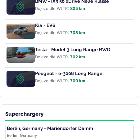
BMW - iX3 50 xDrive Neue Klasse
Dojezd dle WLTP:
805 km
Kia - EV6
Dojezd dle WLTP:
708 km
Tesla - Model 3 Long Range RWD
Dojezd dle WLTP:
702 km
Peugeot - e-3008 Long Range
Dojezd dle WLTP:
700 km
Superchargery
Berlin, Germany - Mariendorfer Damm
Berlin, Germany