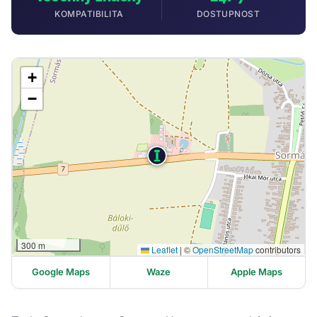
KOMPATIBILITA
DOSTUPNOST
+
−
300 m
Leaflet
|
©
OpenStreetMap
contributors
Google Maps
Waze
Apple Maps