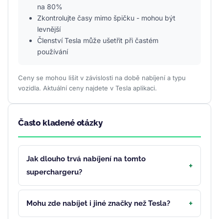
na 80%
Zkontrolujte časy mimo špičku - mohou být
levnější
Členství Tesla může ušetřit při častém
používání
Ceny se mohou lišit v závislosti na době nabíjení a typu
vozidla. Aktuální ceny najdete v Tesla aplikaci.
Často kladené otázky
Jak dlouho trvá nabíjení na tomto
superchargeru?
Mohu zde nabíjet i jiné značky než Tesla?