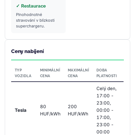
✓ Restaurace
Plnohodnotné
stravování v blízkosti
superchargeru.
Ceny nabíjení
TYP
MINIMÁLNÍ
MAXIMÁLNÍ
DOBA
VOZIDLA
CENA
CENA
PLATNOSTI
Celý den,
17:00 -
23:00,
80
200
Tesla
00:00 -
HUF/kWh
HUF/kWh
17:00,
23:00 -
00:00