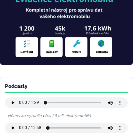
Podcasty
Německo vyrobilo přes 1,6 mil. elektromobilů