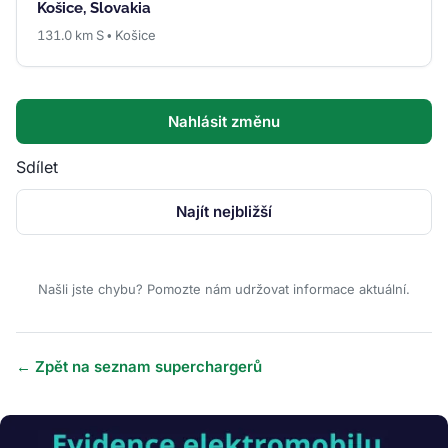
Košice, Slovakia
131.0 km S • Košice
Nahlásit změnu
Sdílet
Najít nejbližší
Našli jste chybu? Pomozte nám udržovat informace aktuální.
← Zpět na seznam superchargerů
Obrázek