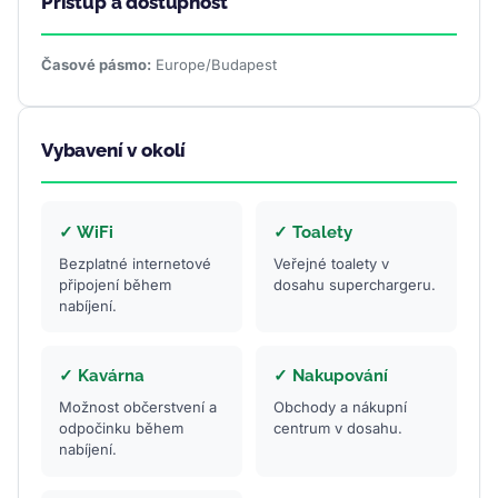
Přístup a dostupnost
Časové pásmo:
Europe/Budapest
Vybavení v okolí
✓ WiFi
✓ Toalety
Bezplatné internetové
Veřejné toalety v
připojení během
dosahu superchargeru.
nabíjení.
✓ Kavárna
✓ Nakupování
Možnost občerstvení a
Obchody a nákupní
odpočinku během
centrum v dosahu.
nabíjení.