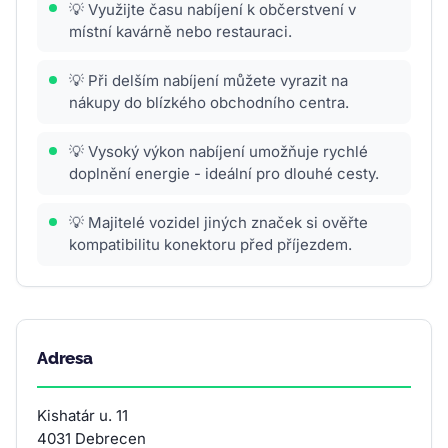
💡 Využijte času nabíjení k občerstvení v
místní kavárně nebo restauraci.
💡 Při delším nabíjení můžete vyrazit na
nákupy do blízkého obchodního centra.
💡 Vysoký výkon nabíjení umožňuje rychlé
doplnění energie - ideální pro dlouhé cesty.
💡 Majitelé vozidel jiných značek si ověřte
kompatibilitu konektoru před příjezdem.
Adresa
Kishatár u. 11
4031 Debrecen