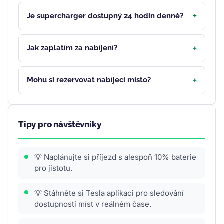
Je supercharger dostupný 24 hodin denně?
Jak zaplatím za nabíjení?
Mohu si rezervovat nabíjecí místo?
Tipy pro návštěvníky
💡 Naplánujte si příjezd s alespoň 10% baterie
pro jistotu.
💡 Stáhněte si Tesla aplikaci pro sledování
dostupnosti míst v reálném čase.