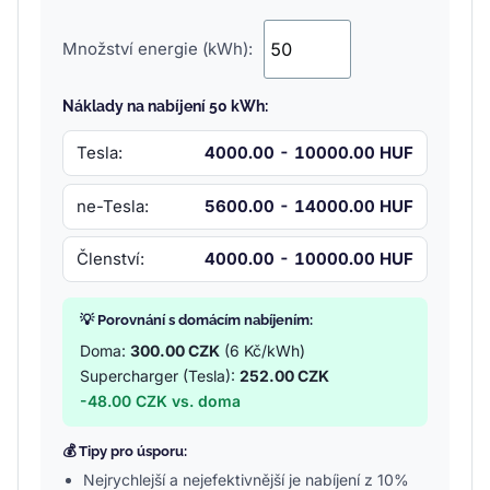
Množství energie (kWh):
Náklady na nabíjení 50 kWh:
Tesla:
4000.00 - 10000.00 HUF
ne-Tesla:
5600.00 - 14000.00 HUF
Členství:
4000.00 - 10000.00 HUF
💡 Porovnání s domácím nabíjením:
Doma:
300.00 CZK
(6 Kč/kWh)
Supercharger (Tesla):
252.00 CZK
-48.00 CZK vs. doma
💰 Tipy pro úsporu:
Nejrychlejší a nejefektivnější je nabíjení z 10%