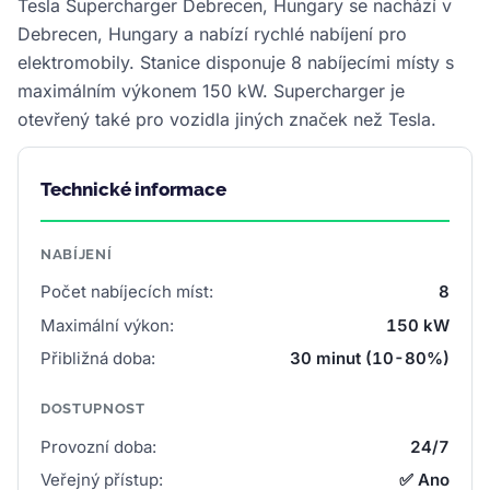
Tesla Supercharger Debrecen, Hungary se nachází v
Debrecen, Hungary a nabízí rychlé nabíjení pro
elektromobily. Stanice disponuje 8 nabíjecími místy s
maximálním výkonem 150 kW. Supercharger je
otevřený také pro vozidla jiných značek než Tesla.
Technické informace
NABÍJENÍ
Počet nabíjecích míst:
8
Maximální výkon:
150 kW
Přibližná doba:
30 minut (10-80%)
DOSTUPNOST
Provozní doba:
24/7
Veřejný přístup:
✅ Ano