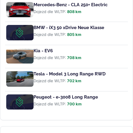
Mercedes-Benz - CLA 250+ Electric
Dojezd dle WLTP:
808 km
BMW - iX3 50 xDrive Neue Klasse
Dojezd dle WLTP:
805 km
Kia - EV6
Dojezd dle WLTP:
708 km
Tesla - Model 3 Long Range RWD
Dojezd dle WLTP:
702 km
Peugeot - e-3008 Long Range
Dojezd dle WLTP:
700 km