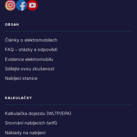
OBSAH
Články o elektromobilech
FAQ – otázky a odpovědi
Evidence elektromobilu
Sdílejte svou zkušenost
Nabíjecí stanice
KALKULAČKY
Kalkulačka dojezdu (WLTP/EPA)
Srovnání nabíjecích tarifů
Náklady na nabíjení