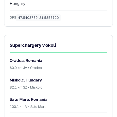
Hungary
47.5403739, 21.5855120
GPS
Superchargery v okolí
Oradea, Romania
60.0 km JV • Oradea
Miskolc, Hungary
82.1 km SZ • Miskolc
Satu Mare, Romania
100.1 km V • Satu Mare