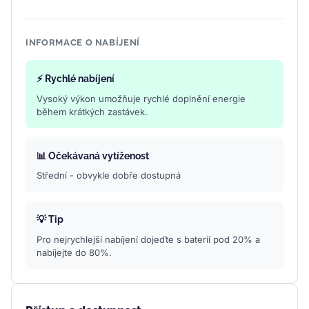
INFORMACE O NABÍJENÍ
⚡ Rychlé nabíjení
Vysoký výkon umožňuje rychlé doplnění energie
během krátkých zastávek.
📊 Očekávaná vytíženost
Střední - obvykle dobře dostupná
💡 Tip
Pro nejrychlejší nabíjení dojeďte s baterií pod 20% a
nabíjejte do 80%.