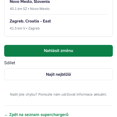
Novo Mesto, Slovenia
40.1 km SZ • Novo Mesto
Zagreb, Croatia - East
41.5 km V • Zagreb
Nahlásit změnu
Sdílet
Najít nejbližší
Našli jste chybu? Pomozte nám udržovat informace aktuální.
← Zpět na seznam superchargerů