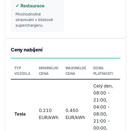
✓ Restaurace
Plnohodnotné
stravování v blízkosti
superchargeru.
Ceny nabíjení
TYP
MINIMÁLNÍ
MAXIMÁLNÍ
DOBA
VOZIDLA
CENA
CENA
PLATNOSTI
Celý den,
08:00 -
21:00,
04:00 -
0.210
0.450
Tesla
08:00,
EUR/kWh
EUR/kWh
21:00 -
00:00,