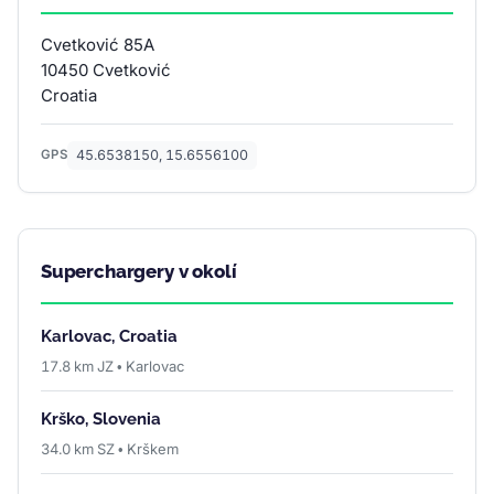
Cvetković 85A
10450 Cvetković
Croatia
45.6538150, 15.6556100
GPS
Superchargery v okolí
Karlovac, Croatia
17.8 km JZ • Karlovac
Krško, Slovenia
34.0 km SZ • Krškem