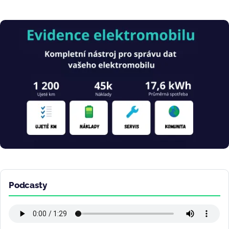
Obrázek
Podcasty