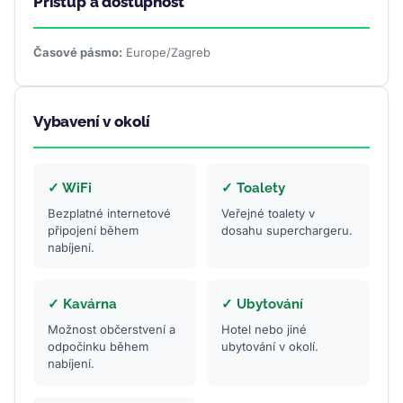
Přístup a dostupnost
Časové pásmo:
Europe/Zagreb
Vybavení v okolí
✓ WiFi
✓ Toalety
Bezplatné internetové
Veřejné toalety v
připojení během
dosahu superchargeru.
nabíjení.
✓ Kavárna
✓ Ubytování
Možnost občerstvení a
Hotel nebo jiné
odpočinku během
ubytování v okolí.
nabíjení.