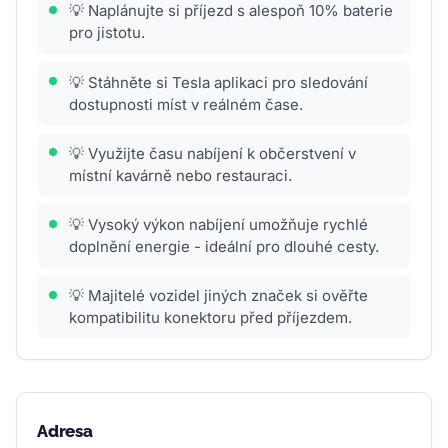
💡 Naplánujte si příjezd s alespoň 10% baterie
pro jistotu.
💡 Stáhněte si Tesla aplikaci pro sledování
dostupnosti míst v reálném čase.
💡 Využijte času nabíjení k občerstvení v
místní kavárně nebo restauraci.
💡 Vysoký výkon nabíjení umožňuje rychlé
doplnění energie - ideální pro dlouhé cesty.
💡 Majitelé vozidel jiných značek si ověřte
kompatibilitu konektoru před příjezdem.
Adresa