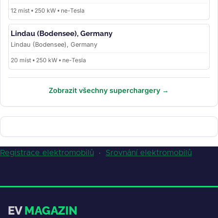
12 míst • 250 kW • ne-Tesla
Lindau (Bodensee), Germany
Lindau (Bodensee), Germany
20 míst • 250 kW • ne-Tesla
Zobrazit všechny superchargery →
Registrace elektromobilů
·
Srovnání elektromobilů
EV
MAGAZIN