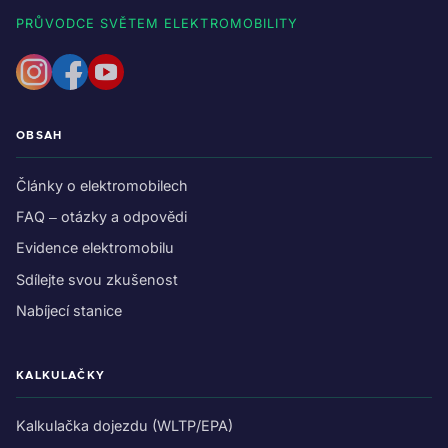
PRŮVODCE SVĚTEM ELEKTROMOBILITY
OBSAH
Články o elektromobilech
FAQ – otázky a odpovědi
Evidence elektromobilu
Sdílejte svou zkušenost
Nabíjecí stanice
KALKULAČKY
Kalkulačka dojezdu (WLTP/EPA)