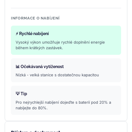
INFORMACE O NABÍJENÍ
⚡ Rychlé nabíjení
Vysoký výkon umožňuje rychlé doplnění energie
během krátkých zastávek.
📊 Očekávaná vytíženost
Nízká - velká stanice s dostatečnou kapacitou
💡 Tip
Pro nejrychlejší nabíjení dojeďte s baterií pod 20% a
nabíjejte do 80%.