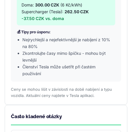
Doma:
300.00 CZK
(6 Kč/kWh)
Supercharger (Tesla):
262.50 CZK
-37.50 CZK vs. doma
💰 Tipy pro úsporu:
Nejrychlejší a nejefektivnější je nabíjení z 10%
na 80%
Zkontrolujte časy mimo špičku - mohou být
levnější
Členství Tesla může ušetřit při častém
používání
Ceny se mohou lišit v závislosti na době nabíjení a typu
vozidla. Aktuální ceny najdete v Tesla aplikaci.
Často kladené otázky