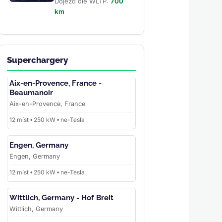
Dojezd dle WLTP:
700
km
Superchargery
Aix-en-Provence, France -
Beaumanoir
Aix-en-Provence, France
12 míst • 250 kW • ne-Tesla
Engen, Germany
Engen, Germany
12 míst • 250 kW • ne-Tesla
Wittlich, Germany - Hof Breit
Wittlich, Germany