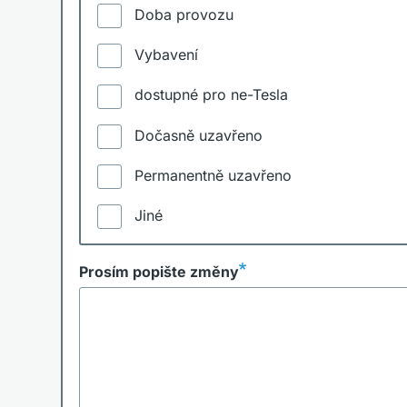
Doba provozu
Vybavení
dostupné pro ne-Tesla
Dočasně uzavřeno
Permanentně uzavřeno
Jiné
Prosím popište změny