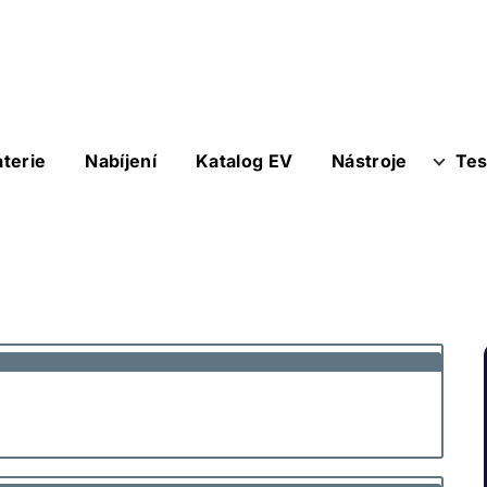
aterie
Nabíjení
Katalog EV
Nástroje
Tes