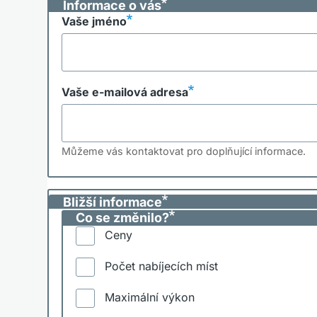
Informace o vás
Vaše jméno
Vaše e-mailová adresa
Můžeme vás kontaktovat pro doplňující informace.
Bližší informace
Co se změnilo?
Ceny
Počet nabíjecích míst
Maximální výkon