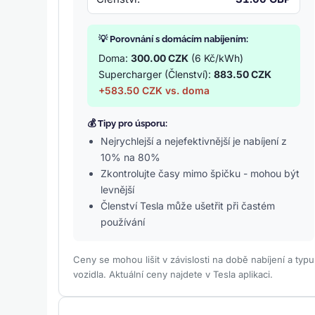
💡 Porovnání s domácím nabíjením:
Doma:
300.00 CZK
(6 Kč/kWh)
Supercharger (Členství):
883.50 CZK
+583.50 CZK vs. doma
💰 Tipy pro úsporu:
Nejrychlejší a nejefektivnější je nabíjení z
10% na 80%
Zkontrolujte časy mimo špičku - mohou být
levnější
Členství Tesla může ušetřit při častém
používání
Ceny se mohou lišit v závislosti na době nabíjení a typu
vozidla. Aktuální ceny najdete v Tesla aplikaci.