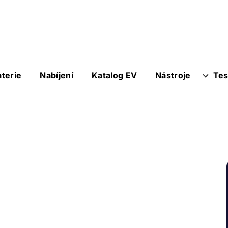
aterie
Nabíjení
Katalog EV
Nástroje
Tes