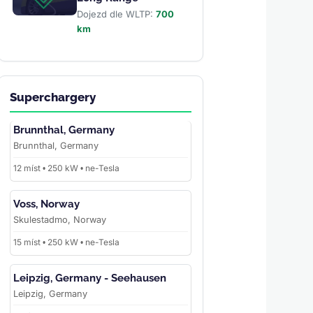
Dojezd dle WLTP:
700
km
Superchargery
Brunnthal, Germany
Brunnthal, Germany
12 míst • 250 kW • ne-Tesla
Voss, Norway
Skulestadmo, Norway
15 míst • 250 kW • ne-Tesla
Leipzig, Germany - Seehausen
Leipzig, Germany