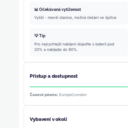
📊 Očekávaná vytíženost
Vyšší - menší stanice, možná čekání ve špičce
💡 Tip
Pro nejrychlejší nabíjení dojeďte s baterií pod
20% a nabíjejte do 80%.
Přístup a dostupnost
Časové pásmo:
Europe/London
Vybavení v okolí