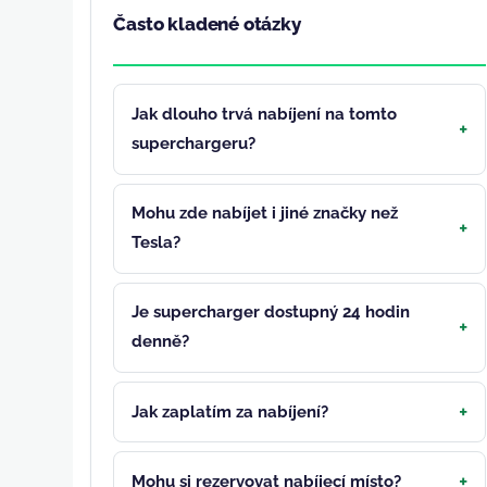
Často kladené otázky
Jak dlouho trvá nabíjení na tomto
superchargeru?
Mohu zde nabíjet i jiné značky než
Tesla?
Je supercharger dostupný 24 hodin
denně?
Jak zaplatím za nabíjení?
Mohu si rezervovat nabíjecí místo?