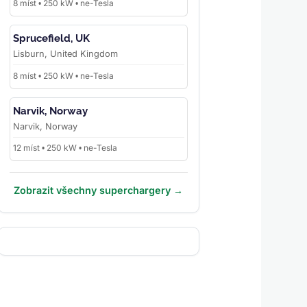
8 míst • 250 kW • ne-Tesla
Sprucefield, UK
Lisburn, United Kingdom
8 míst • 250 kW • ne-Tesla
Narvik, Norway
Narvik, Norway
12 míst • 250 kW • ne-Tesla
Zobrazit všechny superchargery →