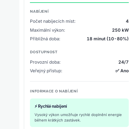
NABÍJENÍ
Počet nabíjecích míst:
4
Maximální výkon:
250 kW
Přibližná doba:
18 minut (10-80%)
DOSTUPNOST
Provozní doba:
24/7
Veřejný přístup:
✅ Ano
INFORMACE O NABÍJENÍ
⚡ Rychlé nabíjení
Vysoký výkon umožňuje rychlé doplnění energie
během krátkých zastávek.