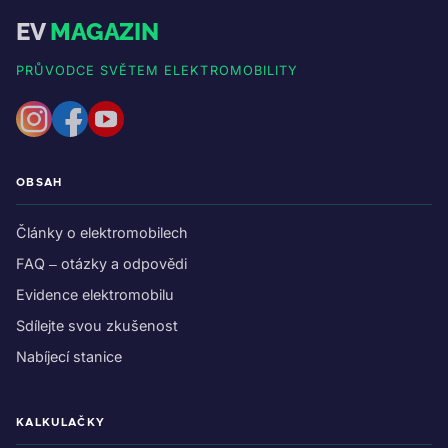
EV
MAGAZIN
PRŮVODCE SVĚTEM ELEKTROMOBILITY
OBSAH
Články o elektromobilech
FAQ – otázky a odpovědi
Evidence elektromobilu
Sdílejte svou zkušenost
Nabíjecí stanice
KALKULAČKY