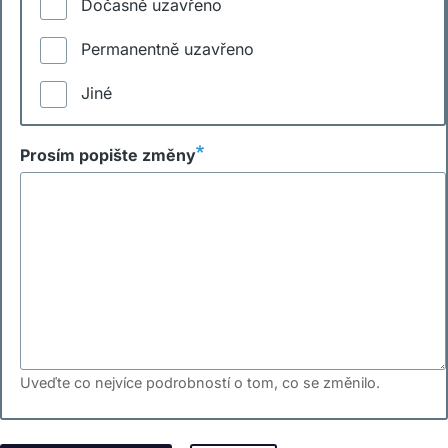
Dočasně uzavřeno
Permanentně uzavřeno
Jiné
Prosím popište změny
Uveďte co nejvíce podrobností o tom, co se změnilo.