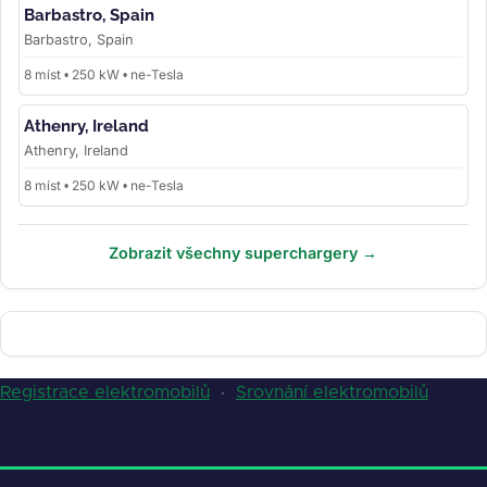
Barbastro, Spain
Barbastro, Spain
8 míst • 250 kW • ne-Tesla
Athenry, Ireland
Athenry, Ireland
8 míst • 250 kW • ne-Tesla
Zobrazit všechny superchargery →
Registrace elektromobilů
·
Srovnání elektromobilů