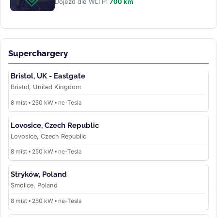
Dojezd dle WLTP:
700 km
Superchargery
Bristol, UK - Eastgate
Bristol, United Kingdom
8 míst • 250 kW • ne-Tesla
Lovosice, Czech Republic
Lovosice, Czech Republic
8 míst • 250 kW • ne-Tesla
Stryków, Poland
Smolice, Poland
8 míst • 250 kW • ne-Tesla