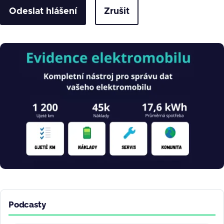
Zrušit
Obrázek
Podcasty