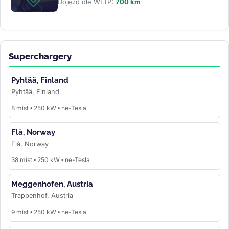
Dojezd dle WLTP:
700 km
Superchargery
Pyhtää, Finland
Pyhtää, Finland
8 míst • 250 kW • ne-Tesla
Flå, Norway
Flå, Norway
38 míst • 250 kW • ne-Tesla
Meggenhofen, Austria
Trappenhof, Austria
9 míst • 250 kW • ne-Tesla