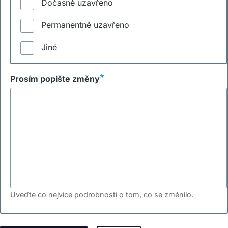
Dočasně uzavřeno
Permanentně uzavřeno
Jiné
Prosím popište změny
Uveďte co nejvíce podrobností o tom, co se změnilo.