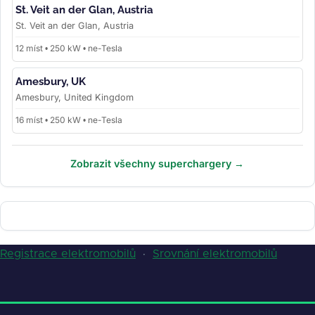
St. Veit an der Glan, Austria
St. Veit an der Glan, Austria
12 míst • 250 kW • ne-Tesla
Amesbury, UK
Amesbury, United Kingdom
16 míst • 250 kW • ne-Tesla
Zobrazit všechny superchargery →
Registrace elektromobilů
·
Srovnání elektromobilů