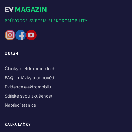
EV
MAGAZIN
PRŮVODCE SVĚTEM ELEKTROMOBILITY
OBSAH
Články o elektromobilech
FAQ – otázky a odpovědi
Evidence elektromobilu
Sdílejte svou zkušenost
Nabíjecí stanice
KALKULAČKY