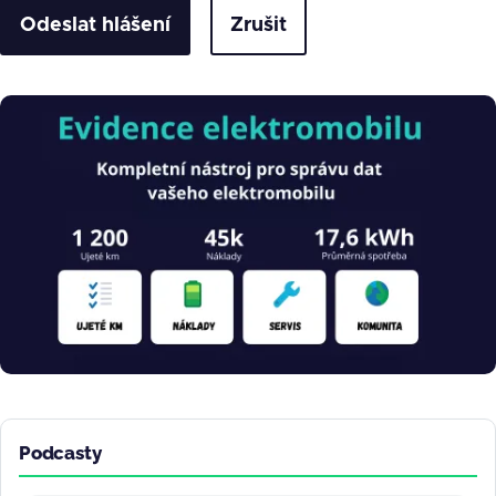
Zrušit
Obrázek
Podcasty