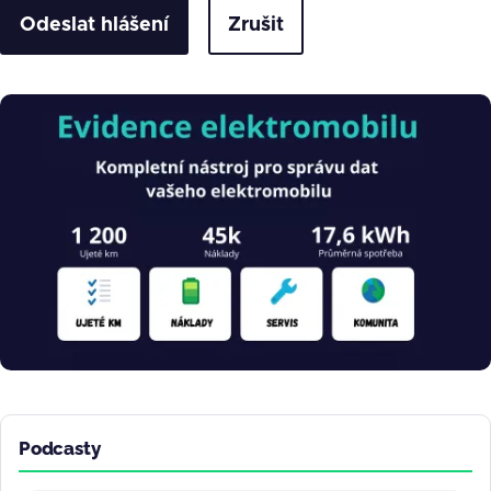
Zrušit
Obrázek
Podcasty