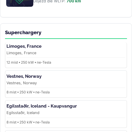
Dojezd dle WLTP:
700 km
Superchargery
Limoges, France
Limoges, France
12 míst • 250 kW • ne-Tesla
Vestnes, Norway
Vestnes, Norway
8 míst • 250 kW • ne-Tesla
Egilsstaðir, Iceland - Kaupvangur
Egilsstaðir, Iceland
8 míst • 250 kW • ne-Tesla