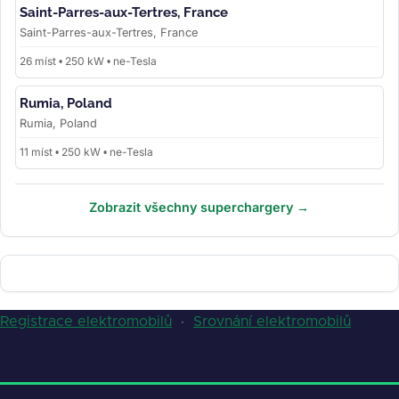
Saint-Parres-aux-Tertres, France
Saint-Parres-aux-Tertres, France
26 míst • 250 kW • ne-Tesla
Rumia, Poland
Rumia, Poland
11 míst • 250 kW • ne-Tesla
Zobrazit všechny superchargery →
Registrace elektromobilů
·
Srovnání elektromobilů