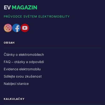
EV
MAGAZIN
PRŮVODCE SVĚTEM ELEKTROMOBILITY
OBSAH
Články o elektromobilech
FAQ – otázky a odpovědi
Evidence elektromobilu
Sdílejte svou zkušenost
Nabíjecí stanice
KALKULAČKY