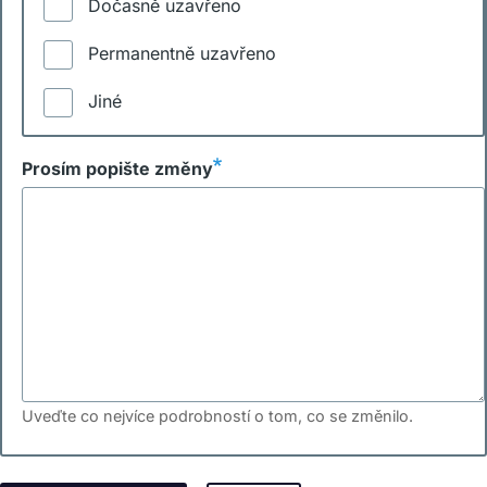
Dočasně uzavřeno
Permanentně uzavřeno
Jiné
Prosím popište změny
Uveďte co nejvíce podrobností o tom, co se změnilo.