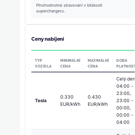
Plnohodnotné stravování v blízkosti
superchargeru.
Ceny nabíjení
TYP
MINIMÁLNÍ
MAXIMÁLNÍ
DOBA
VOZIDLA
CENA
CENA
PLATNOST
Celý den
04:00 -
23:00,
0.330
0.430
Tesla
23:00 -
EUR/kWh
EUR/kWh
00:00,
00:00 -
04:00