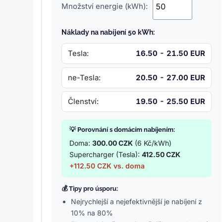
Množství energie (kWh):
Náklady na nabíjení 50 kWh:
Tesla:
16.50 - 21.50 EUR
ne-Tesla:
20.50 - 27.00 EUR
Členství:
19.50 - 25.50 EUR
💡 Porovnání s domácím nabíjením:
Doma:
300.00 CZK
(6 Kč/kWh)
Supercharger (Tesla):
412.50 CZK
+112.50 CZK vs. doma
💰 Tipy pro úsporu:
Nejrychlejší a nejefektivnější je nabíjení z
10% na 80%