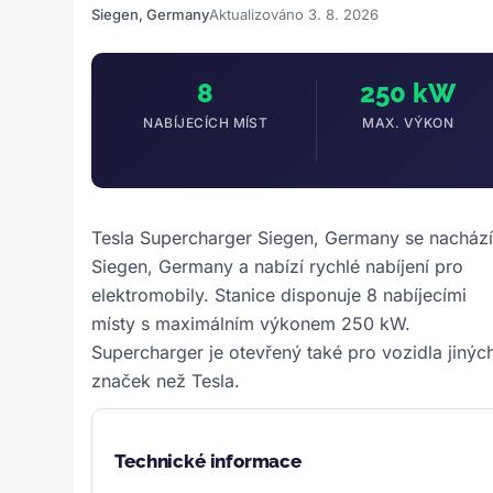
Siegen, Germany
Aktualizováno 3. 8. 2026
8
250 kW
NABÍJECÍCH MÍST
MAX. VÝKON
Tesla Supercharger Siegen, Germany se nachází
Siegen, Germany a nabízí rychlé nabíjení pro
elektromobily. Stanice disponuje 8 nabíjecími
místy s maximálním výkonem 250 kW.
Supercharger je otevřený také pro vozidla jinýc
značek než Tesla.
Technické informace