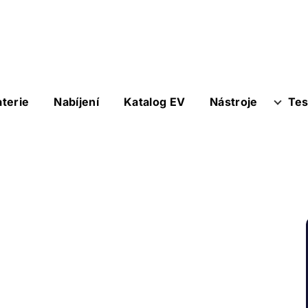
aterie
Nabíjení
Katalog EV
Nástroje
Tes