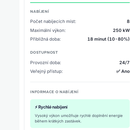
NABÍJENÍ
Počet nabíjecích míst:
8
Maximální výkon:
250 kW
Přibližná doba:
18 minut (10-80%)
DOSTUPNOST
Provozní doba:
24/7
Veřejný přístup:
✅ Ano
INFORMACE O NABÍJENÍ
⚡ Rychlé nabíjení
Vysoký výkon umožňuje rychlé doplnění energie
během krátkých zastávek.