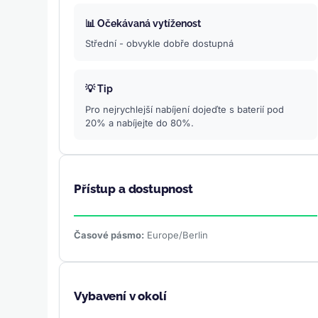
📊 Očekávaná vytíženost
Střední - obvykle dobře dostupná
💡 Tip
Pro nejrychlejší nabíjení dojeďte s baterií pod
20% a nabíjejte do 80%.
Přístup a dostupnost
Časové pásmo:
Europe/Berlin
Vybavení v okolí