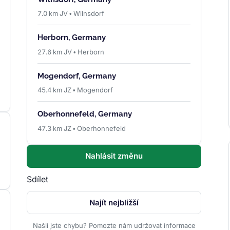
7.0 km JV • Wilnsdorf
Herborn, Germany
27.6 km JV • Herborn
Mogendorf, Germany
45.4 km JZ • Mogendorf
Oberhonnefeld, Germany
47.3 km JZ • Oberhonnefeld
Nahlásit změnu
Sdílet
Najít nejbližší
Našli jste chybu? Pomozte nám udržovat informace