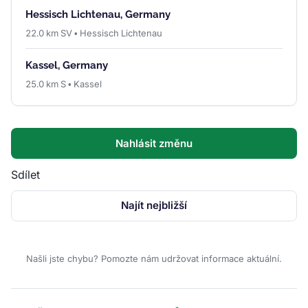
Hessisch Lichtenau, Germany
22.0 km SV • Hessisch Lichtenau
Kassel, Germany
25.0 km S • Kassel
Nahlásit změnu
Sdílet
Najít nejbližší
Našli jste chybu? Pomozte nám udržovat informace aktuální.