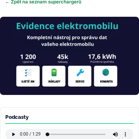
← Zpět na seznam superchargerů
Obrázek
Podcasty