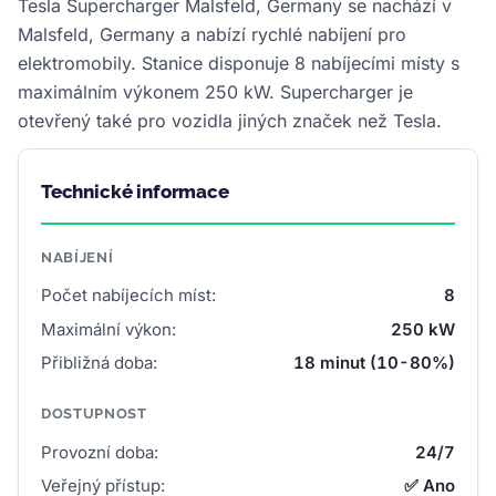
Tesla Supercharger Malsfeld, Germany se nachází v
Malsfeld, Germany a nabízí rychlé nabíjení pro
elektromobily. Stanice disponuje 8 nabíjecími místy s
maximálním výkonem 250 kW. Supercharger je
otevřený také pro vozidla jiných značek než Tesla.
Technické informace
NABÍJENÍ
Počet nabíjecích míst:
8
Maximální výkon:
250 kW
Přibližná doba:
18 minut (10-80%)
DOSTUPNOST
Provozní doba:
24/7
Veřejný přístup:
✅ Ano