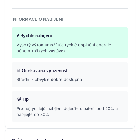
INFORMACE O NABÍJENÍ
⚡ Rychlé nabíjení
Vysoký výkon umožňuje rychlé doplnění energie
během krátkých zastávek.
📊 Očekávaná vytíženost
Střední - obvykle dobře dostupná
💡 Tip
Pro nejrychlejší nabíjení dojeďte s baterií pod 20% a
nabíjejte do 80%.