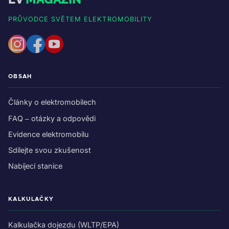
PRŮVODCE SVĚTEM ELEKTROMOBILITY
OBSAH
Články o elektromobilech
FAQ – otázky a odpovědi
Evidence elektromobilu
Sdílejte svou zkušenost
Nabíjecí stanice
KALKULAČKY
Kalkulačka dojezdu (WLTP/EPA)