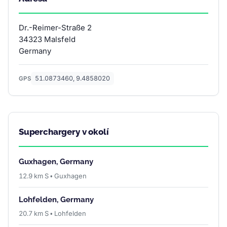
Dr.-Reimer-Straße 2
34323 Malsfeld
Germany
51.0873460, 9.4858020
GPS
Superchargery v okolí
Guxhagen, Germany
12.9 km S • Guxhagen
Lohfelden, Germany
20.7 km S • Lohfelden