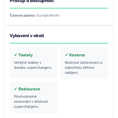
Přístup a dostupnost
Časové pásmo:
Europe/Berlin
Vybavení v okolí
✓ Toalety
✓ Kavárna
Veřejné toalety v
Možnost občerstvení a
dosahu superchargeru.
odpočinku během
nabíjení.
✓ Restaurace
Plnohodnotné
stravování v blízkosti
superchargeru.