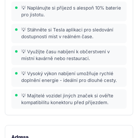
💡 Naplánujte si příjezd s alespoň 10% baterie
pro jistotu.
💡 Stáhněte si Tesla aplikaci pro sledování
dostupnosti míst v reálném čase.
💡 Využijte času nabíjení k občerstvení v
místní kavárně nebo restauraci.
💡 Vysoký výkon nabíjení umožňuje rychlé
doplnění energie - ideální pro dlouhé cesty.
💡 Majitelé vozidel jiných značek si ověřte
kompatibilitu konektoru před příjezdem.
Adresa