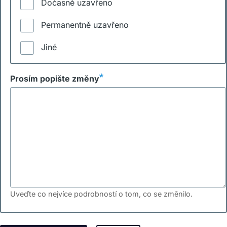
Dočasně uzavřeno
Permanentně uzavřeno
Jiné
Prosím popište změny
Uveďte co nejvíce podrobností o tom, co se změnilo.