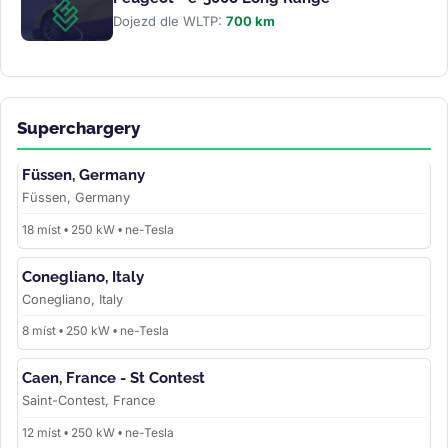
Dojezd dle WLTP:
700 km
Superchargery
Füssen, Germany
Füssen, Germany
18 míst • 250 kW • ne-Tesla
Conegliano, Italy
Conegliano, Italy
8 míst • 250 kW • ne-Tesla
Caen, France - St Contest
Saint-Contest, France
12 míst • 250 kW • ne-Tesla