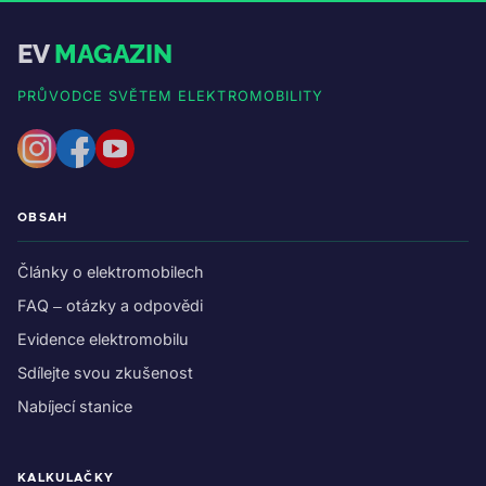
EV
MAGAZIN
PRŮVODCE SVĚTEM ELEKTROMOBILITY
OBSAH
Články o elektromobilech
FAQ – otázky a odpovědi
Evidence elektromobilu
Sdílejte svou zkušenost
Nabíjecí stanice
KALKULAČKY