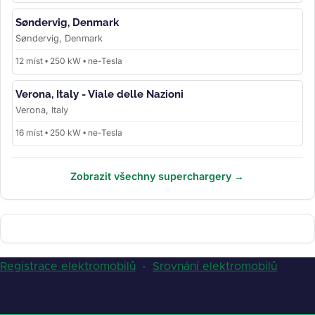
Søndervig, Denmark
Søndervig, Denmark
12 míst • 250 kW • ne-Tesla
Verona, Italy - Viale delle Nazioni
Verona, Italy
16 míst • 250 kW • ne-Tesla
Zobrazit všechny superchargery →
Registrace elektromobilů
·
Srovnání elektromobilů