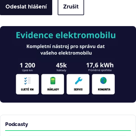
Zrušit
Obrázek
Podcasty