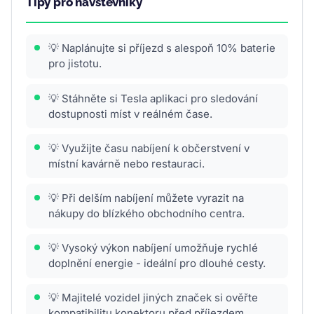
Tipy pro návštěvníky
💡 Naplánujte si příjezd s alespoň 10% baterie
pro jistotu.
💡 Stáhněte si Tesla aplikaci pro sledování
dostupnosti míst v reálném čase.
💡 Využijte času nabíjení k občerstvení v
místní kavárně nebo restauraci.
💡 Při delším nabíjení můžete vyrazit na
nákupy do blízkého obchodního centra.
💡 Vysoký výkon nabíjení umožňuje rychlé
doplnění energie - ideální pro dlouhé cesty.
💡 Majitelé vozidel jiných značek si ověřte
kompatibilitu konektoru před příjezdem.