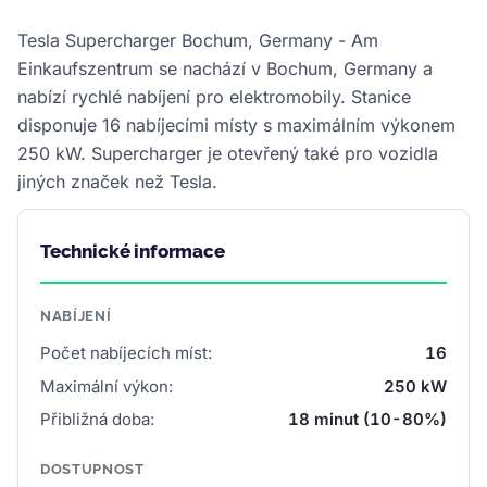
Tesla Supercharger Bochum, Germany - Am
Einkaufszentrum se nachází v Bochum, Germany a
nabízí rychlé nabíjení pro elektromobily. Stanice
disponuje 16 nabíjecími místy s maximálním výkonem
250 kW. Supercharger je otevřený také pro vozidla
jiných značek než Tesla.
Technické informace
NABÍJENÍ
Počet nabíjecích míst:
16
Maximální výkon:
250 kW
Přibližná doba:
18 minut (10-80%)
DOSTUPNOST