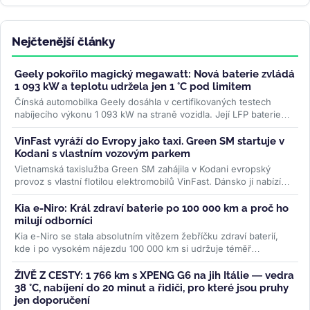
Nejčtenější články
Geely pokořilo magický megawatt: Nová baterie zvládá
1 093 kW a teplotu udržela jen 1 °C pod limitem
Čínská automobilka Geely dosáhla v certifikovaných testech
nabíjecího výkonu 1 093 kW na straně vozidla. Její LFP baterie
Aegis Gold Brick...
>>
VinFast vyráží do Evropy jako taxi. Green SM startuje v
Kodani s vlastním vozovým parkem
Vietnamská taxislužba Green SM zahájila v Kodani evropský
provoz s vlastní flotilou elektromobilů VinFast. Dánsko jí nabízí
mimořádně...
>>
Kia e-Niro: Král zdraví baterie po 100 000 km a proč ho
milují odborníci
Kia e-Niro se stala absolutním vítězem žebříčku zdraví baterií,
kde i po vysokém nájezdu 100 000 km si udržuje téměř
původní...
>>
ŽIVĚ Z CESTY: 1 766 km s XPENG G6 na jih Itálie — vedra
38 °C, nabíjení do 20 minut a řidiči, pro které jsou pruhy
jen doporučení