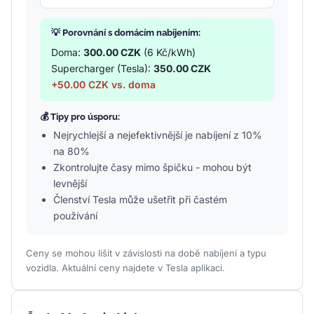
💡 Porovnání s domácím nabíjením:
Doma:
300.00 CZK
(6 Kč/kWh)
Supercharger (Tesla):
350.00 CZK
+50.00 CZK vs. doma
💰 Tipy pro úsporu:
Nejrychlejší a nejefektivnější je nabíjení z 10%
na 80%
Zkontrolujte časy mimo špičku - mohou být
levnější
Členství Tesla může ušetřit při častém
používání
Ceny se mohou lišit v závislosti na době nabíjení a typu
vozidla. Aktuální ceny najdete v Tesla aplikaci.