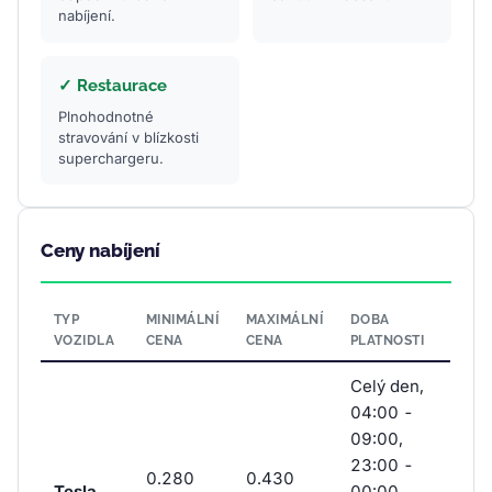
nabíjení.
✓ Restaurace
Plnohodnotné
stravování v blízkosti
superchargeru.
Ceny nabíjení
TYP
MINIMÁLNÍ
MAXIMÁLNÍ
DOBA
VOZIDLA
CENA
CENA
PLATNOSTI
Celý den,
04:00 -
09:00,
23:00 -
0.280
0.430
Tesla
00:00,