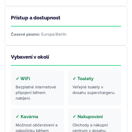
Přístup a dostupnost
Časové pásmo:
Europe/Berlin
Vybavení v okolí
✓ WiFi
✓ Toalety
Bezplatné internetové
Veřejné toalety v
připojení během
dosahu superchargeru.
nabíjení.
✓ Kavárna
✓ Nakupování
Možnost občerstvení a
Obchody a nákupní
odpočinku během
centrum v dosahu.