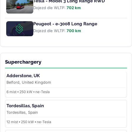
Tesla - Model 3 Long Range RWD
Dojezd dle WLTP:
702 km
Peugeot - e-3008 Long Range
Dojezd dle WLTP:
700 km
Superchargery
Adderstone, UK
Belford, United Kingdom
6 míst • 250 kW • ne-Tesla
Tordesillas, Spain
Tordesillas, Spain
12 míst • 250 kW • ne-Tesla