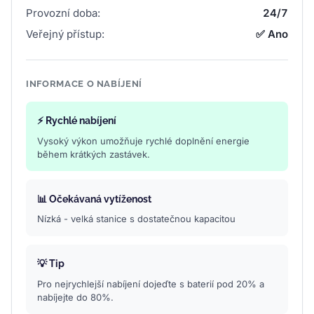
Provozní doba:
24/7
Veřejný přístup:
✅ Ano
INFORMACE O NABÍJENÍ
⚡ Rychlé nabíjení
Vysoký výkon umožňuje rychlé doplnění energie
během krátkých zastávek.
📊 Očekávaná vytíženost
Nízká - velká stanice s dostatečnou kapacitou
💡 Tip
Pro nejrychlejší nabíjení dojeďte s baterií pod 20% a
nabíjejte do 80%.