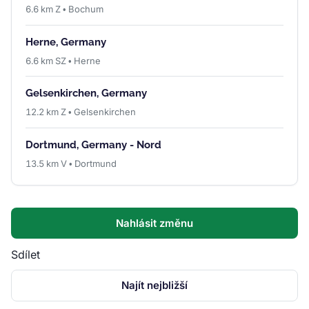
6.6 km Z • Bochum
Herne, Germany
6.6 km SZ • Herne
Gelsenkirchen, Germany
12.2 km Z • Gelsenkirchen
Dortmund, Germany - Nord
13.5 km V • Dortmund
Nahlásit změnu
Sdílet
Najít nejbližší