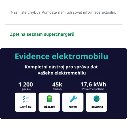
Našli jste chybu? Pomozte nám udržovat informace aktuální.
← Zpět na seznam superchargerů
Obrázek