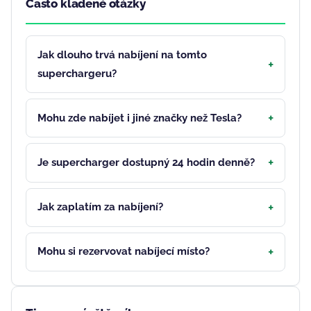
Často kladené otázky
Jak dlouho trvá nabíjení na tomto
superchargeru?
Mohu zde nabíjet i jiné značky než Tesla?
Je supercharger dostupný 24 hodin denně?
Jak zaplatím za nabíjení?
Mohu si rezervovat nabíjecí místo?