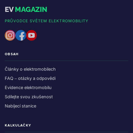
EV
MAGAZIN
PRŮVODCE SVĚTEM ELEKTROMOBILITY
OBSAH
Články o elektromobilech
FAQ – otázky a odpovědi
Evidence elektromobilu
Sdílejte svou zkušenost
Nabíjecí stanice
KALKULAČKY