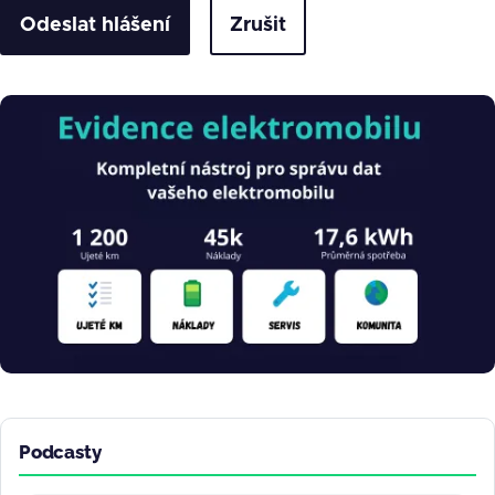
Zrušit
Obrázek
Podcasty