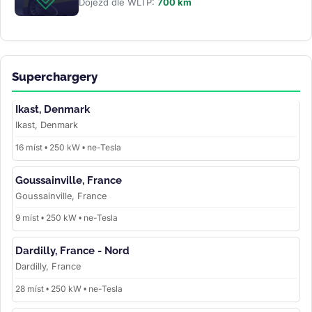
Dojezd dle WLTP:
700 km
Superchargery
Ikast, Denmark
Ikast, Denmark
16 míst • 250 kW • ne-Tesla
Goussainville, France
Goussainville, France
9 míst • 250 kW • ne-Tesla
Dardilly, France - Nord
Dardilly, France
28 míst • 250 kW • ne-Tesla