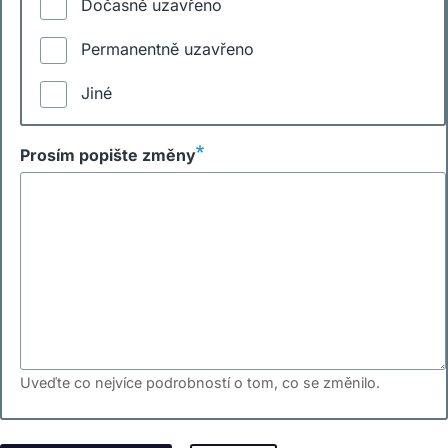
Dočasně uzavřeno
Permanentně uzavřeno
Jiné
Prosím popište změny
Uveďte co nejvíce podrobností o tom, co se změnilo.