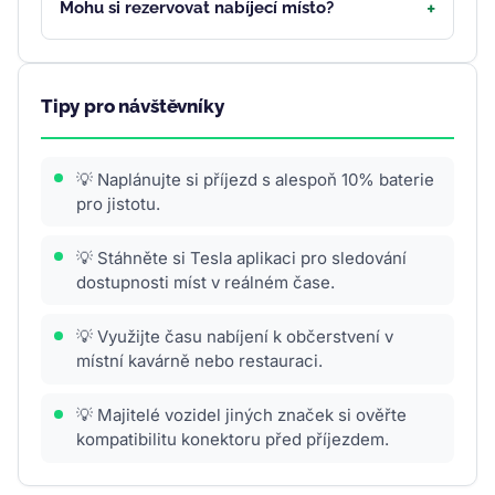
Mohu si rezervovat nabíjecí místo?
Tipy pro návštěvníky
💡 Naplánujte si příjezd s alespoň 10% baterie
pro jistotu.
💡 Stáhněte si Tesla aplikaci pro sledování
dostupnosti míst v reálném čase.
💡 Využijte času nabíjení k občerstvení v
místní kavárně nebo restauraci.
💡 Majitelé vozidel jiných značek si ověřte
kompatibilitu konektoru před příjezdem.