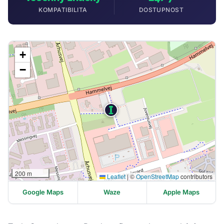
KOMPATIBILITA
DOSTUPNOST
+
−
200 m
Leaflet
|
©
OpenStreetMap
contributors
Google Maps
Waze
Apple Maps