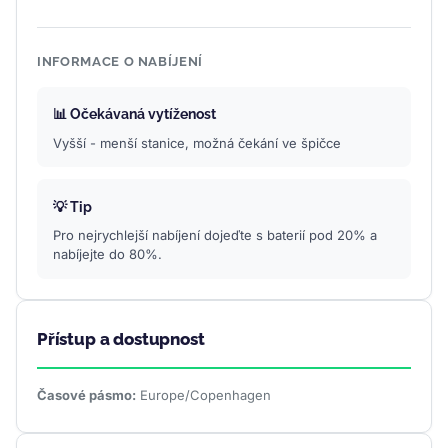
INFORMACE O NABÍJENÍ
📊 Očekávaná vytíženost
Vyšší - menší stanice, možná čekání ve špičce
💡 Tip
Pro nejrychlejší nabíjení dojeďte s baterií pod 20% a
nabíjejte do 80%.
Přístup a dostupnost
Časové pásmo:
Europe/Copenhagen