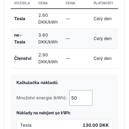
VOZIDLA
CENA
CENA
PLATNOSTI
2.60
Tesla
—
Celý den
DKK/kWh
ne-
3.60
—
Celý den
Tesla
DKK/kWh
2.90
Členství
—
Celý den
DKK/kWh
Kalkulačka nákladů
Množství energie (kWh):
Náklady na nabíjení 50 kWh:
Tesla:
130.00 DKK