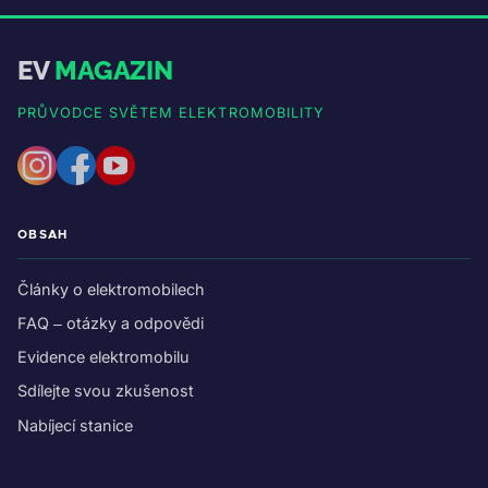
EV
MAGAZIN
PRŮVODCE SVĚTEM ELEKTROMOBILITY
OBSAH
Články o elektromobilech
FAQ – otázky a odpovědi
Evidence elektromobilu
Sdílejte svou zkušenost
Nabíjecí stanice