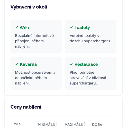
Vybavení v okolí
✓ WiFi
✓ Toalety
Bezplatné internetové
Veřejné toalety v
připojení během
dosahu superchargeru.
nabíjení.
✓ Kavárna
✓ Restaurace
Možnost občerstvení a
Plnohodnotné
odpočinku během
stravování v blízkosti
nabíjení.
superchargeru.
Ceny nabíjení
TYP
MINIMÁLNÍ
MAXIMÁLNÍ
DOBA