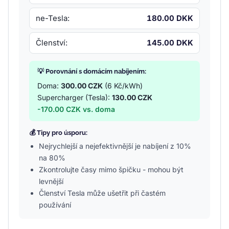
ne-Tesla:
180.00 DKK
Členství:
145.00 DKK
💡 Porovnání s domácím nabíjením:
Doma:
300.00 CZK
(6 Kč/kWh)
Supercharger (Tesla):
130.00 CZK
-170.00 CZK vs. doma
💰 Tipy pro úsporu:
Nejrychlejší a nejefektivnější je nabíjení z 10%
na 80%
Zkontrolujte časy mimo špičku - mohou být
levnější
Členství Tesla může ušetřit při častém
používání