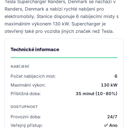
Tesla Supercharger Randers, Denmark se nachází v
Randers, Denmark a nabízí rychlé nabíjení pro
elektromobily. Stanice disponuje 6 nabíjecími místy s
maximálním výkonem 130 kW. Supercharger je
otevřený také pro vozidla jiných značek než Tesla.
Technické informace
NABÍJENÍ
Počet nabíjecích míst:
6
Maximální výkon:
130 kW
Přibližná doba:
35 minut (10-80%)
DOSTUPNOST
Provozní doba:
24/7
Veřejný přístup:
✅ Ano