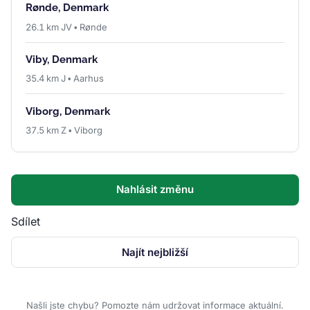
Rønde, Denmark
26.1 km JV • Rønde
Viby, Denmark
35.4 km J • Aarhus
Viborg, Denmark
37.5 km Z • Viborg
Nahlásit změnu
Sdílet
Najít nejbližší
Našli jste chybu? Pomozte nám udržovat informace aktuální.