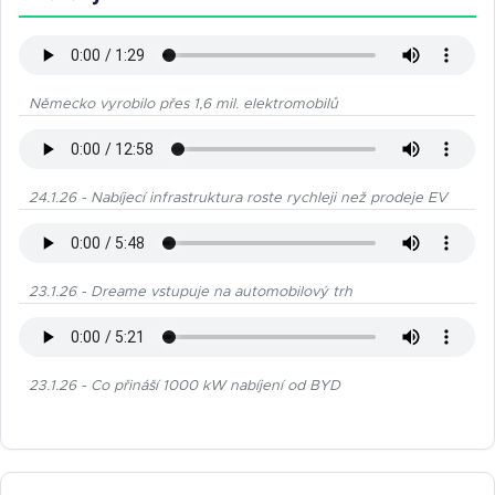
Německo vyrobilo přes 1,6 mil. elektromobilů
24.1.26 - Nabíjecí infrastruktura roste rychleji než prodeje EV
23.1.26 - Dreame vstupuje na automobilový trh
23.1.26 - Co přináší 1000 kW nabíjení od BYD