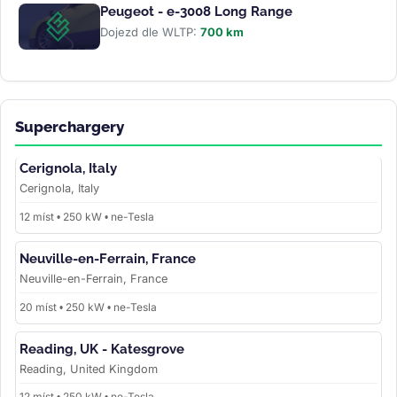
Peugeot - e-3008 Long Range
Dojezd dle WLTP:
700 km
Superchargery
Cerignola, Italy
Cerignola, Italy
12 míst • 250 kW • ne-Tesla
Neuville-en-Ferrain, France
Neuville-en-Ferrain, France
20 míst • 250 kW • ne-Tesla
Reading, UK - Katesgrove
Reading, United Kingdom
12 míst • 250 kW • ne-Tesla