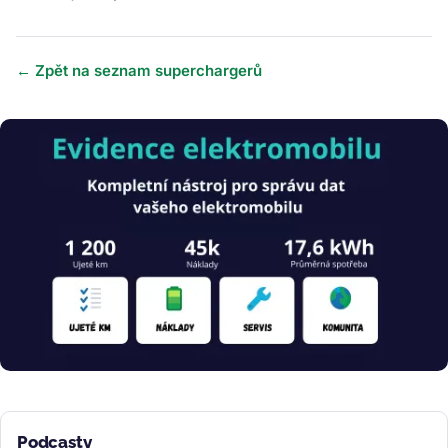
← Zpět na seznam superchargerů
Obrázek
Podcasty