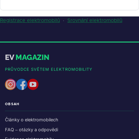
Registrace elektromobilů
·
Srovnání elektromobilů
EV
MAGAZIN
PRŮVODCE SVĚTEM ELEKTROMOBILITY
OBSAH
Články o elektromobilech
FAQ – otázky a odpovědi