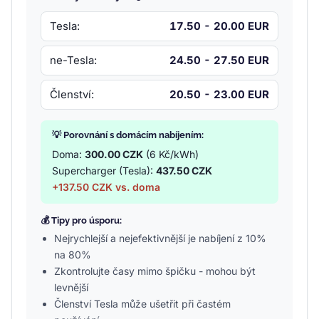
Tesla:
17.50 - 20.00 EUR
ne-Tesla:
24.50 - 27.50 EUR
Členství:
20.50 - 23.00 EUR
💡 Porovnání s domácím nabíjením:
Doma:
300.00 CZK
(6 Kč/kWh)
Supercharger (Tesla):
437.50 CZK
+137.50 CZK vs. doma
💰 Tipy pro úsporu:
Nejrychlejší a nejefektivnější je nabíjení z 10%
na 80%
Zkontrolujte časy mimo špičku - mohou být
levnější
Členství Tesla může ušetřit při častém