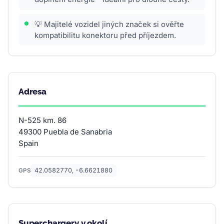
💡 Majitelé vozidel jiných značek si ověřte
kompatibilitu konektoru před příjezdem.
Adresa
N-525 km. 86
49300 Puebla de Sanabria
Spain
42.0582770, -6.6621880
GPS
Superchargery v okolí