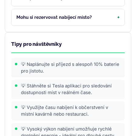
Mohu si rezervovat nabíjecí místo?
Tipy pro návštěvníky
💡 Naplánujte si příjezd s alespoň 10% baterie
pro jistotu.
💡 Stáhněte si Tesla aplikaci pro sledování
dostupnosti míst v reálném čase.
💡 Využijte času nabíjení k občerstvení v
místní kavárně nebo restauraci.
💡 Vysoký výkon nabíjení umožňuje rychlé
doplnění energie - ideální pro dlouhé cesty.