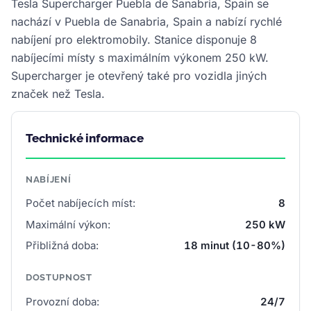
Tesla Supercharger Puebla de Sanabria, Spain se
nachází v Puebla de Sanabria, Spain a nabízí rychlé
nabíjení pro elektromobily. Stanice disponuje 8
nabíjecími místy s maximálním výkonem 250 kW.
Supercharger je otevřený také pro vozidla jiných
značek než Tesla.
Technické informace
NABÍJENÍ
Počet nabíjecích míst:
8
Maximální výkon:
250 kW
Přibližná doba:
18 minut (10-80%)
DOSTUPNOST
Provozní doba:
24/7