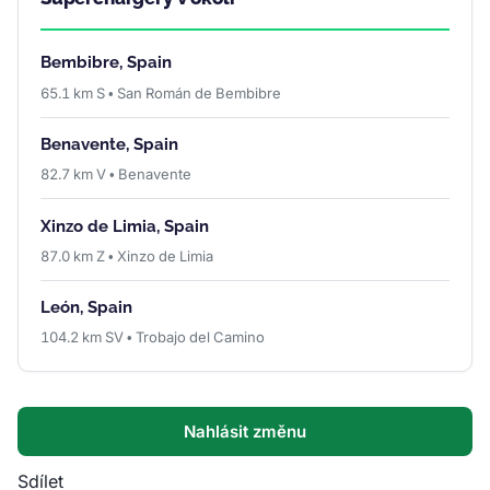
Bembibre, Spain
65.1 km S • San Román de Bembibre
Benavente, Spain
82.7 km V • Benavente
Xinzo de Limia, Spain
87.0 km Z • Xinzo de Limia
León, Spain
104.2 km SV • Trobajo del Camino
Nahlásit změnu
Sdílet