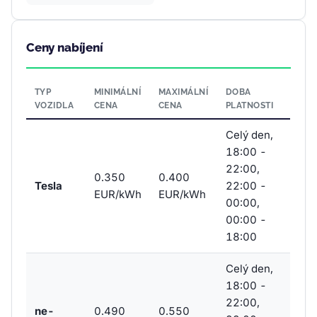
Ceny nabíjení
TYP
MINIMÁLNÍ
MAXIMÁLNÍ
DOBA
VOZIDLA
CENA
CENA
PLATNOSTI
Celý den,
18:00 -
22:00,
0.350
0.400
Tesla
22:00 -
EUR/kWh
EUR/kWh
00:00,
00:00 -
18:00
Celý den,
18:00 -
22:00,
ne-
0.490
0.550