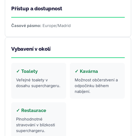
Přístup a dostupnost
Časové pásmo:
Europe/Madrid
Vybavení v okolí
✓ Toalety
✓ Kavárna
Veřejné toalety v
Možnost občerstvení a
dosahu superchargeru.
odpočinku během
nabíjení.
✓ Restaurace
Plnohodnotné
stravování v blízkosti
superchargeru.