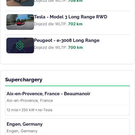
Dojezd dle WLTP:
708 km
Tesla - Model 3 Long Range RWD
Dojezd dle WLTP:
702 km
Peugeot - e-3008 Long Range
Dojezd dle WLTP:
700 km
Superchargery
Aix-en-Provence, France - Beaumanoir
Aix-en-Provence, France
12 míst • 250 kW • ne-Tesla
Engen, Germany
Engen, Germany