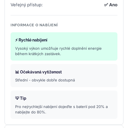
Veřejný přístup:
✅ Ano
INFORMACE O NABÍJENÍ
⚡ Rychlé nabíjení
Vysoký výkon umožňuje rychlé doplnění energie
během krátkých zastávek.
📊 Očekávaná vytíženost
Střední - obvykle dobře dostupná
💡 Tip
Pro nejrychlejší nabíjení dojeďte s baterií pod 20% a
nabíjejte do 80%.