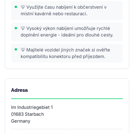
💡 Využijte času nabíjení k občerstvení v
místní kavárně nebo restauraci.
💡 Vysoký výkon nabíjení umožňuje rychlé
doplnění energie - ideální pro dlouhé cesty.
💡 Majitelé vozidel jiných značek si ověřte
kompatibilitu konektoru před příjezdem.
Adresa
Im Industriegebiet 1
01683 Starbach
Germany