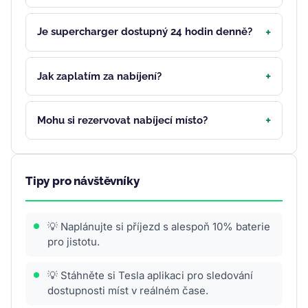
Je supercharger dostupný 24 hodin denně?
Jak zaplatím za nabíjení?
Mohu si rezervovat nabíjecí místo?
Tipy pro návštěvníky
💡 Naplánujte si příjezd s alespoň 10% baterie
pro jistotu.
💡 Stáhněte si Tesla aplikaci pro sledování
dostupnosti míst v reálném čase.