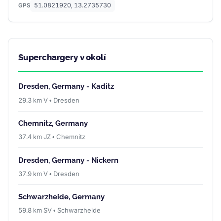
51.0821920, 13.2735730
GPS
Superchargery v okolí
Dresden, Germany - Kaditz
29.3 km V • Dresden
Chemnitz, Germany
37.4 km JZ • Chemnitz
Dresden, Germany - Nickern
37.9 km V • Dresden
Schwarzheide, Germany
59.8 km SV • Schwarzheide