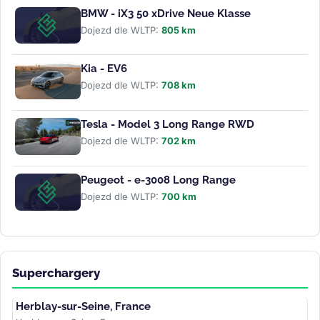
BMW - iX3 50 xDrive Neue Klasse
Dojezd dle WLTP:
805 km
Kia - EV6
Dojezd dle WLTP:
708 km
Tesla - Model 3 Long Range RWD
Dojezd dle WLTP:
702 km
Peugeot - e-3008 Long Range
Dojezd dle WLTP:
700 km
Superchargery
Herblay-sur-Seine, France