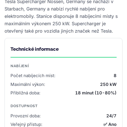
Tesla Supercharger Nossen, Germany se nachází v
Starbach, Germany a nabízí rychlé nabíjení pro
elektromobily. Stanice disponuje 8 nabíjecími místy s
maximálním výkonem 250 kW. Supercharger je
otevřený také pro vozidla jiných značek než Tesla.
Technické informace
NABÍJENÍ
Počet nabíjecích míst:
8
Maximální výkon:
250 kW
Přibližná doba:
18 minut (10-80%)
DOSTUPNOST
Provozní doba:
24/7
Veřejný přístup:
✅ Ano