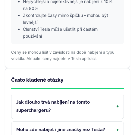
Nejrychlejší a nejefektivnější je nabíjení z 10%
na 80%
Zkontrolujte časy mimo špičku - mohou být
levnější
Členství Tesla může ušetřit při častém
používání
Ceny se mohou lišit v závislosti na době nabíjení a typu
vozidla. Aktuální ceny najdete v Tesla aplikaci.
Často kladené otázky
Jak dlouho trvá nabíjení na tomto
superchargeru?
Mohu zde nabíjet i jiné značky než Tesla?