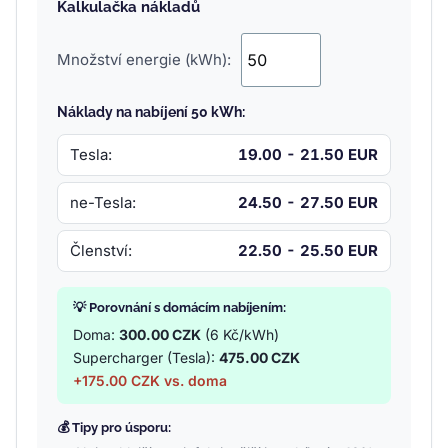
Kalkulačka nákladů
Množství energie (kWh):
Náklady na nabíjení 50 kWh:
Tesla:
19.00 - 21.50 EUR
ne-Tesla:
24.50 - 27.50 EUR
Členství:
22.50 - 25.50 EUR
💡 Porovnání s domácím nabíjením:
Doma:
300.00 CZK
(6 Kč/kWh)
Supercharger (Tesla):
475.00 CZK
+175.00 CZK vs. doma
💰 Tipy pro úsporu: