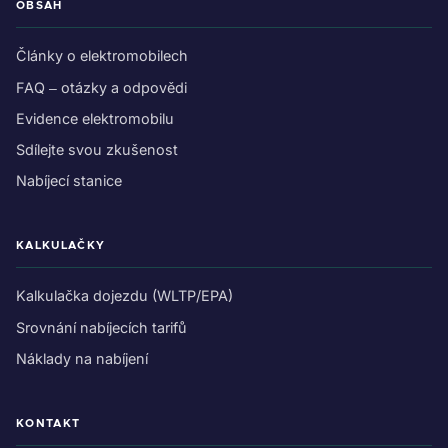
OBSAH
Články o elektromobilech
FAQ – otázky a odpovědi
Evidence elektromobilu
Sdílejte svou zkušenost
Nabíjecí stanice
KALKULAČKY
Kalkulačka dojezdu (WLTP/EPA)
Srovnání nabíjecích tarifů
Náklady na nabíjení
KONTAKT