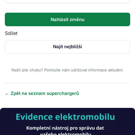
Nahlásit změnu
Sdílet
Najít nejbližší
Našli jste chybu? Pomozte nám udržovat informace aktuální.
← Zpět na seznam superchargerů
Obrázek