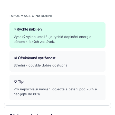
INFORMACE O NABÍJENÍ
⚡ Rychlé nabíjení
Vysoký výkon umožňuje rychlé doplnění energie
během krátkých zastávek.
📊 Očekávaná vytíženost
Střední - obvykle dobře dostupná
💡 Tip
Pro nejrychlejší nabíjení dojeďte s baterií pod 20% a
nabíjejte do 80%.