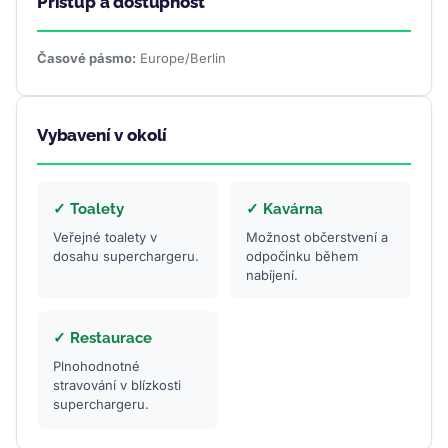
Přístup a dostupnost
Časové pásmo:
Europe/Berlin
Vybavení v okolí
✓ Toalety
✓ Kavárna
Veřejné toalety v
Možnost občerstvení a
dosahu superchargeru.
odpočinku během
nabíjení.
✓ Restaurace
Plnohodnotné
stravování v blízkosti
superchargeru.