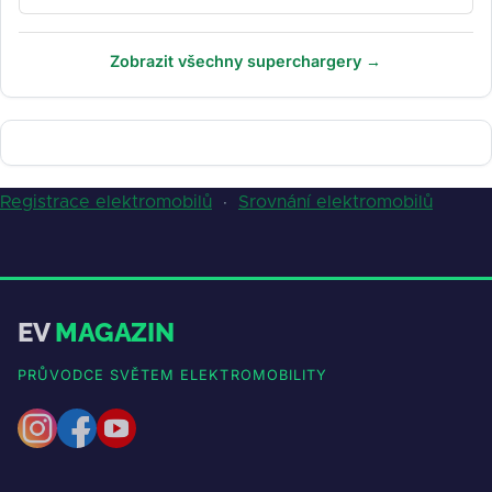
Zobrazit všechny superchargery →
Registrace elektromobilů
·
Srovnání elektromobilů
EV
MAGAZIN
PRŮVODCE SVĚTEM ELEKTROMOBILITY