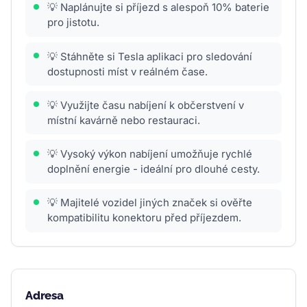
💡 Naplánujte si příjezd s alespoň 10% baterie
pro jistotu.
💡 Stáhněte si Tesla aplikaci pro sledování
dostupnosti míst v reálném čase.
💡 Využijte času nabíjení k občerstvení v
místní kavárně nebo restauraci.
💡 Vysoký výkon nabíjení umožňuje rychlé
doplnění energie - ideální pro dlouhé cesty.
💡 Majitelé vozidel jiných značek si ověřte
kompatibilitu konektoru před příjezdem.
Adresa