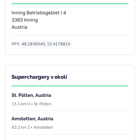
Inning Betriebsgebiet I 4
3383 Inning
Austria
48.1836540, 15.4178810
GPS
Superchargery v okolí
St. Pölten, Austria
15.1 km V • St. Pölten
Amstetten, Austria
43.2 km Z • Amstetten