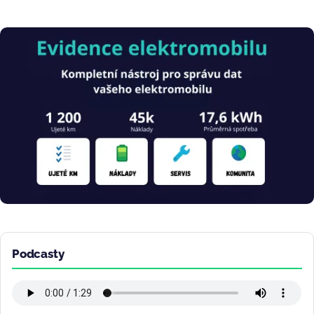
Obrázek
Podcasty