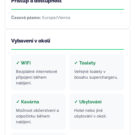
Přístup a dostupnost
Časové pásmo:
Europe/Vienna
Vybavení v okolí
✓ WiFi
✓ Toalety
Bezplatné internetové
Veřejné toalety v
připojení během
dosahu superchargeru.
nabíjení.
✓ Kavárna
✓ Ubytování
Možnost občerstvení a
Hotel nebo jiné
odpočinku během
ubytování v okolí.
nabíjení.