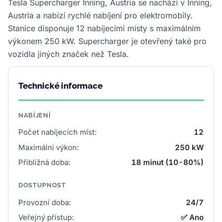
Tesla Supercharger Inning, Austria se nachází v Inning,
Austria a nabízí rychlé nabíjení pro elektromobily.
Stanice disponuje 12 nabíjecími místy s maximálním
výkonem 250 kW. Supercharger je otevřený také pro
vozidla jiných značek než Tesla.
Technické informace
NABÍJENÍ
Počet nabíjecích míst:
12
Maximální výkon:
250 kW
Přibližná doba:
18 minut (10-80%)
DOSTUPNOST
Provozní doba:
24/7
Veřejný přístup:
✅ Ano