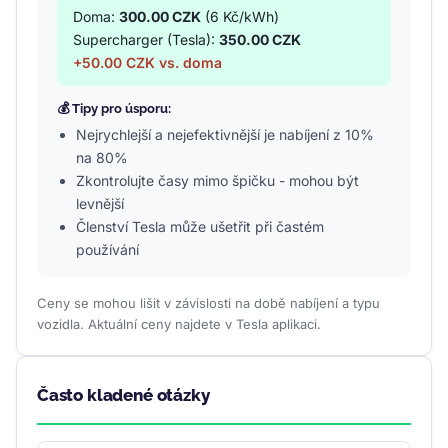
Doma:
300.00 CZK
(6 Kč/kWh)
Supercharger (Tesla):
350.00 CZK
+50.00 CZK vs. doma
💰 Tipy pro úsporu:
Nejrychlejší a nejefektivnější je nabíjení z 10%
na 80%
Zkontrolujte časy mimo špičku - mohou být
levnější
Členství Tesla může ušetřit při častém
používání
Ceny se mohou lišit v závislosti na době nabíjení a typu
vozidla. Aktuální ceny najdete v Tesla aplikaci.
Často kladené otázky