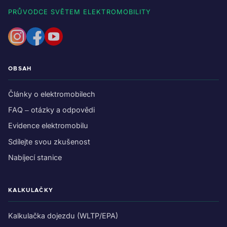
PRŮVODCE SVĚTEM ELEKTROMOBILITY
OBSAH
Články o elektromobilech
FAQ – otázky a odpovědi
Evidence elektromobilu
Sdílejte svou zkušenost
Nabíjecí stanice
KALKULAČKY
Kalkulačka dojezdu (WLTP/EPA)