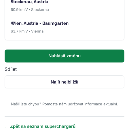
Stockerau, Austria
60.9 km V • Stockerau
Wien, Austria - Baumgarten
63.7 km V • Vienna
Nahlásit změnu
Sdílet
Najít nejbližší
Našli jste chybu? Pomozte nám udržovat informace aktuální.
← Zpět na seznam superchargerů