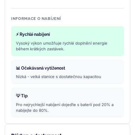
INFORMACE O NABÍJENÍ
⚡ Rychlé nabíjení
Vysoký výkon umožňuje rychlé doplnění energie
během krátkých zastávek.
📊 Očekávaná vytíženost
Nízká - velká stanice s dostatečnou kapacitou
💡 Tip
Pro nejrychlejší nabíjení dojeďte s baterií pod 20% a
nabíjejte do 80%.