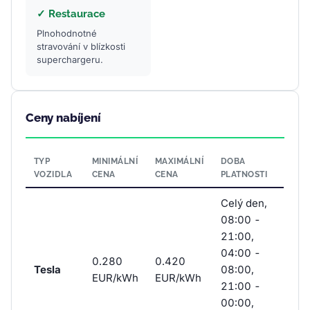
✓ Restaurace
Plnohodnotné
stravování v blízkosti
superchargeru.
Ceny nabíjení
TYP
MINIMÁLNÍ
MAXIMÁLNÍ
DOBA
VOZIDLA
CENA
CENA
PLATNOSTI
Celý den,
08:00 -
21:00,
04:00 -
0.280
0.420
Tesla
08:00,
EUR/kWh
EUR/kWh
21:00 -
00:00,