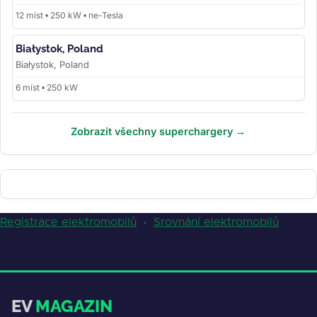
12 míst • 250 kW • ne-Tesla
Białystok, Poland
Białystok, Poland
6 míst • 250 kW
Zobrazit všechny superchargery →
Registrace elektromobilů
·
Srovnání elektromobilů
EV
MAGAZIN