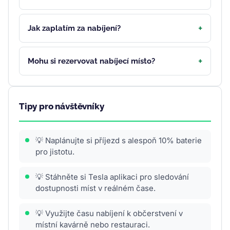
Jak zaplatím za nabíjení?
Mohu si rezervovat nabíjecí místo?
Tipy pro návštěvníky
💡 Naplánujte si příjezd s alespoň 10% baterie
pro jistotu.
💡 Stáhněte si Tesla aplikaci pro sledování
dostupnosti míst v reálném čase.
💡 Využijte času nabíjení k občerstvení v
místní kavárně nebo restauraci.