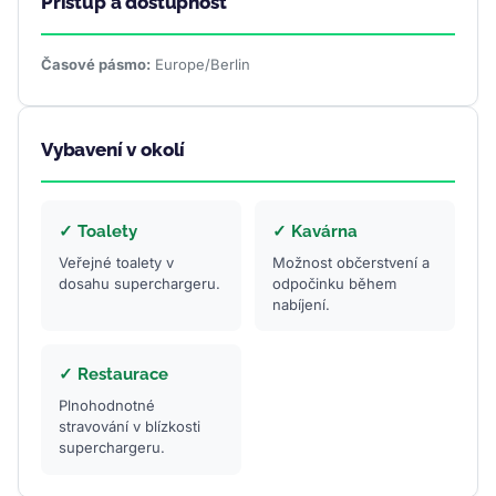
Přístup a dostupnost
Časové pásmo:
Europe/Berlin
Vybavení v okolí
✓ Toalety
✓ Kavárna
Veřejné toalety v
Možnost občerstvení a
dosahu superchargeru.
odpočinku během
nabíjení.
✓ Restaurace
Plnohodnotné
stravování v blízkosti
superchargeru.