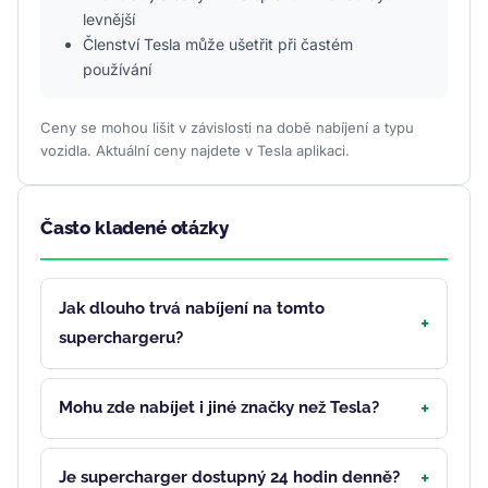
levnější
Členství Tesla může ušetřit při častém
používání
Ceny se mohou lišit v závislosti na době nabíjení a typu
vozidla. Aktuální ceny najdete v Tesla aplikaci.
Často kladené otázky
Jak dlouho trvá nabíjení na tomto
superchargeru?
Mohu zde nabíjet i jiné značky než Tesla?
Je supercharger dostupný 24 hodin denně?