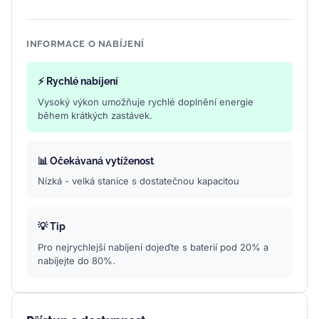
INFORMACE O NABÍJENÍ
⚡ Rychlé nabíjení
Vysoký výkon umožňuje rychlé doplnění energie
během krátkých zastávek.
📊 Očekávaná vytíženost
Nízká - velká stanice s dostatečnou kapacitou
💡 Tip
Pro nejrychlejší nabíjení dojeďte s baterií pod 20% a
nabíjejte do 80%.