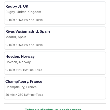
Rugby J1, UK
Rugby, United Kingdom
12 míst • 250 kW • ne-Tesla
Rivas Vaciamadrid, Spain
Madrid, Spain
12 míst • 250 kW • ne-Tesla
Hovden, Norway
Hovden, Norway
12 míst • 150 kW • ne-Tesla
Champfleury, France
Champfleury, France
26 míst • 250 kW • ne-Tesla
Zobrazit všechny superchargery →