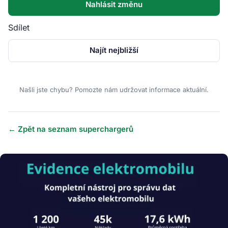
Nahlásit změnu
Sdílet
Najít nejbližší
Našli jste chybu? Pomozte nám udržovat informace aktuální.
← Zpět na seznam superchargerů
Obrázek