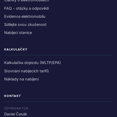
FAQ – otázky a odpovědi
Evidence elektromobilu
Sdílejte svou zkušenost
Nabíjecí stanice
KALKULAČKY
Kalkulačka dojezdu (WLTP/EPA)
Srovnání nabíjecích tarifů
Náklady na nabíjení
KONTAKT
ŠÉFREDAKTOR
Daniel Česák