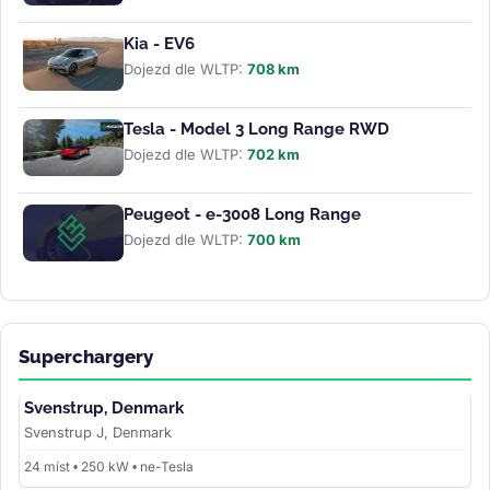
Kia - EV6
Dojezd dle WLTP:
708 km
Tesla - Model 3 Long Range RWD
Dojezd dle WLTP:
702 km
Peugeot - e-3008 Long Range
Dojezd dle WLTP:
700 km
Superchargery
Svenstrup, Denmark
Svenstrup J, Denmark
24 míst • 250 kW • ne-Tesla