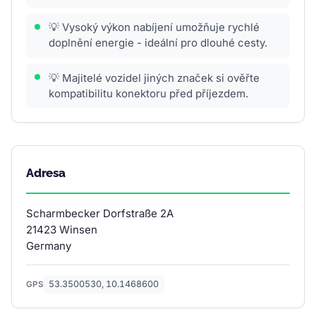
💡 Vysoký výkon nabíjení umožňuje rychlé
doplnění energie - ideální pro dlouhé cesty.
💡 Majitelé vozidel jiných značek si ověřte
kompatibilitu konektoru před příjezdem.
Adresa
Scharmbecker Dorfstraße 2A
21423 Winsen
Germany
53.3500530, 10.1468600
GPS