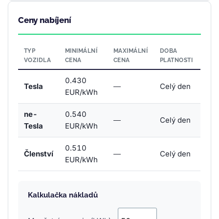
Ceny nabíjení
TYP
MINIMÁLNÍ
MAXIMÁLNÍ
DOBA
VOZIDLA
CENA
CENA
PLATNOSTI
0.430
Tesla
—
Celý den
EUR/kWh
ne-
0.540
—
Celý den
Tesla
EUR/kWh
0.510
Členství
—
Celý den
EUR/kWh
Kalkulačka nákladů