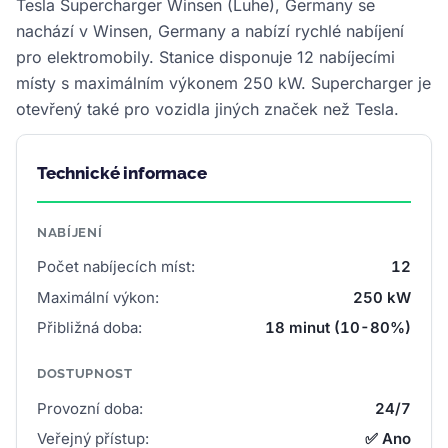
Tesla Supercharger Winsen (Luhe), Germany se
nachází v Winsen, Germany a nabízí rychlé nabíjení
pro elektromobily. Stanice disponuje 12 nabíjecími
místy s maximálním výkonem 250 kW. Supercharger je
otevřený také pro vozidla jiných značek než Tesla.
Technické informace
NABÍJENÍ
Počet nabíjecích míst:
12
Maximální výkon:
250 kW
Přibližná doba:
18 minut (10-80%)
DOSTUPNOST
Provozní doba:
24/7
Veřejný přístup:
✅ Ano