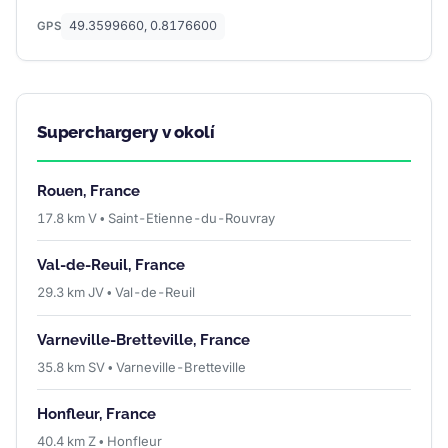
49.3599660, 0.8176600
GPS
Superchargery v okolí
Rouen, France
17.8 km V • Saint-Etienne-du-Rouvray
Val-de-Reuil, France
29.3 km JV • Val-de-Reuil
Varneville-Bretteville, France
35.8 km SV • Varneville-Bretteville
Honfleur, France
40.4 km Z • Honfleur