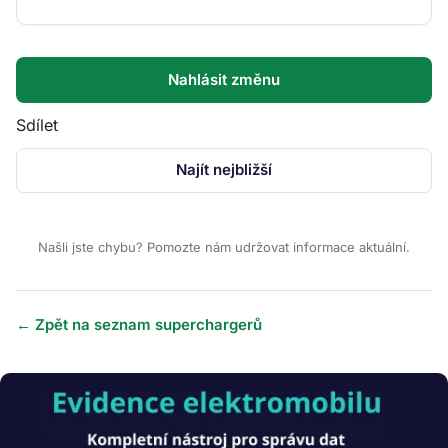
Nahlásit změnu
Sdílet
Najít nejbližší
Našli jste chybu? Pomozte nám udržovat informace aktuální.
← Zpět na seznam superchargerů
Obrázek