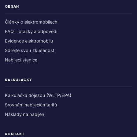
OBSAH
Články o elektromobilech
FAQ – otázky a odpovědi
Evidence elektromobilu
Sdílejte svou zkušenost
Nabíjecí stanice
KALKULAČKY
Kalkulačka dojezdu (WLTP/EPA)
Srovnání nabíjecích tarifů
Náklady na nabíjení
KONTAKT