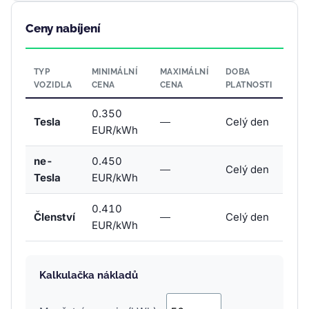
Ceny nabíjení
TYP
MINIMÁLNÍ
MAXIMÁLNÍ
DOBA
VOZIDLA
CENA
CENA
PLATNOSTI
0.350
Tesla
—
Celý den
EUR/kWh
ne-
0.450
—
Celý den
Tesla
EUR/kWh
0.410
Členství
—
Celý den
EUR/kWh
Kalkulačka nákladů