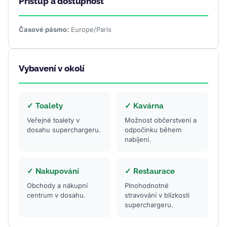
Přístup a dostupnost
Časové pásmo:
Europe/Paris
Vybavení v okolí
✓ Toalety
✓ Kavárna
Veřejné toalety v
Možnost občerstvení a
dosahu superchargeru.
odpočinku během
nabíjení.
✓ Nakupování
✓ Restaurace
Obchody a nákupní
Plnohodnotné
centrum v dosahu.
stravování v blízkosti
superchargeru.