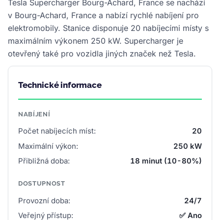
Tesla Supercharger Bourg-Achard, France se nachází
v Bourg-Achard, France a nabízí rychlé nabíjení pro
elektromobily. Stanice disponuje 20 nabíjecími místy s
maximálním výkonem 250 kW. Supercharger je
otevřený také pro vozidla jiných značek než Tesla.
Technické informace
NABÍJENÍ
Počet nabíjecích míst:
20
Maximální výkon:
250 kW
Přibližná doba:
18 minut (10-80%)
DOSTUPNOST
Provozní doba:
24/7
Veřejný přístup:
✅ Ano