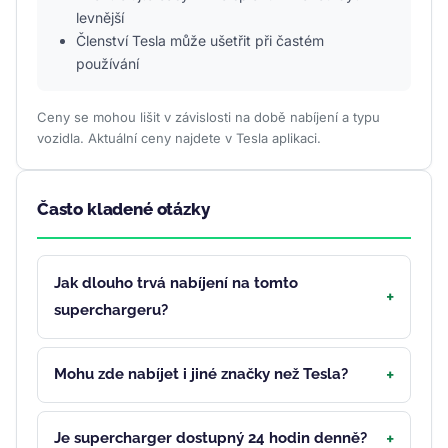
levnější
Členství Tesla může ušetřit při častém
používání
Ceny se mohou lišit v závislosti na době nabíjení a typu
vozidla. Aktuální ceny najdete v Tesla aplikaci.
Často kladené otázky
Jak dlouho trvá nabíjení na tomto
superchargeru?
Mohu zde nabíjet i jiné značky než Tesla?
Je supercharger dostupný 24 hodin denně?