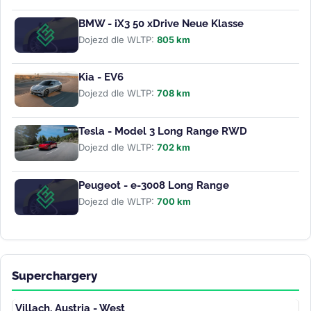
BMW - iX3 50 xDrive Neue Klasse
Dojezd dle WLTP:
805 km
Kia - EV6
Dojezd dle WLTP:
708 km
Tesla - Model 3 Long Range RWD
Dojezd dle WLTP:
702 km
Peugeot - e-3008 Long Range
Dojezd dle WLTP:
700 km
Superchargery
Villach, Austria - West