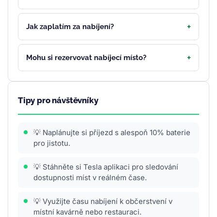
Jak zaplatím za nabíjení?
Mohu si rezervovat nabíjecí místo?
Tipy pro návštěvníky
💡 Naplánujte si příjezd s alespoň 10% baterie
pro jistotu.
💡 Stáhněte si Tesla aplikaci pro sledování
dostupnosti míst v reálném čase.
💡 Využijte času nabíjení k občerstvení v
místní kavárně nebo restauraci.