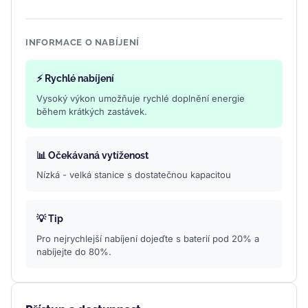
INFORMACE O NABÍJENÍ
⚡ Rychlé nabíjení
Vysoký výkon umožňuje rychlé doplnění energie
během krátkých zastávek.
📊 Očekávaná vytíženost
Nízká - velká stanice s dostatečnou kapacitou
💡 Tip
Pro nejrychlejší nabíjení dojeďte s baterií pod 20% a
nabíjejte do 80%.