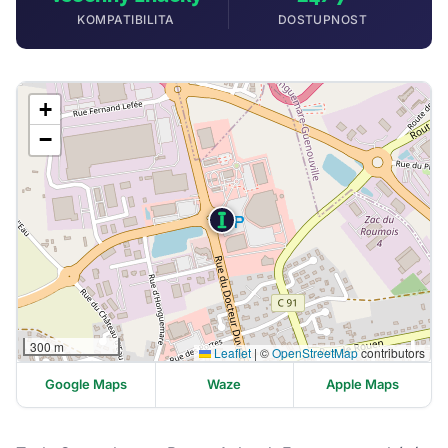
KOMPATIBILITA
DOSTUPNOST
+
−
300 m
Leaflet
|
©
OpenStreetMap
contributors
Google Maps
Waze
Apple Maps