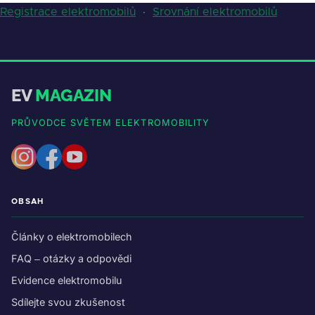
Registrace elektromobilů
·
Srovnání elektromobilů
EV
MAGAZIN
PRŮVODCE SVĚTEM ELEKTROMOBILITY
OBSAH
Články o elektromobilech
FAQ – otázky a odpovědi
Evidence elektromobilu
Sdílejte svou zkušenost