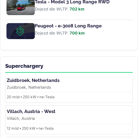
Tesla - Model 3 Long Range RWD
Dojezd dle WLTP:
702 km
Peugeot - e-3008 Long Range
Dojezd dle WLTP:
700 km
Superchargery
Zuidbroek, Netherlands
Zuidbroek, Netherlands
20 míst • 250 kW • ne-Tesla
Villach, Austria - West
Villach, Austria
12 míst • 250 kW • ne-Tesla