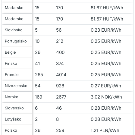
15
170
81.67 HUF/kWh
Maďarsko
15
170
81.67 HUF/kWh
Maďarsko
5
56
0.23 EUR/kWh
Slovinsko
10
212
0.25 EUR/kWh
Portugalsko
26
400
0.25 EUR/kWh
Belgie
41
374
0.25 EUR/kWh
Finsko
265
4014
0.25 EUR/kWh
Francie
54
928
0.27 EUR/kWh
Nizozemsko
169
2677
3.02 NOK/kWh
Norsko
6
46
0.28 EUR/kWh
Slovensko
2
8
0.28 EUR/kWh
Lotyšsko
26
259
1.21 PLN/kWh
Polsko