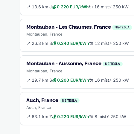
📍 13.6 km J
💰 0.220 EUR/kWh
🔌 16 míst
⚡ 250 kW
Montauban - Les Chaumes, France
NE-TESLA
Montauban, France
📍 26.3 km S
💰 0.240 EUR/kWh
🔌 12 míst
⚡ 250 kW
Montauban - Aussonne, France
NE-TESLA
Montauban, France
📍 29.7 km S
💰 0.200 EUR/kWh
🔌 16 míst
⚡ 250 kW
Auch, France
NE-TESLA
Auch, France
📍 63.1 km Z
💰 0.220 EUR/kWh
🔌 8 míst
⚡ 250 kW