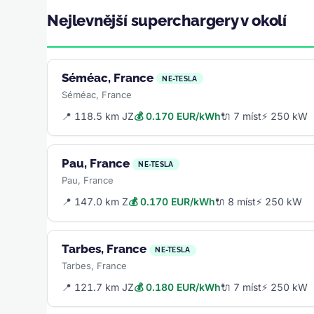
Nejlevnější superchargery v okolí
Séméac, France
NE-TESLA
Séméac, France
📍 118.5 km JZ
💰 0.170 EUR/kWh
🔌 7 míst
⚡ 250 kW
Pau, France
NE-TESLA
Pau, France
📍 147.0 km Z
💰 0.170 EUR/kWh
🔌 8 míst
⚡ 250 kW
Tarbes, France
NE-TESLA
Tarbes, France
📍 121.7 km JZ
💰 0.180 EUR/kWh
🔌 7 míst
⚡ 250 kW