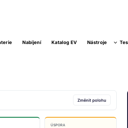
aterie
Nabíjení
Katalog EV
Nástroje
Tes
Změnit polohu
ÚSPORA