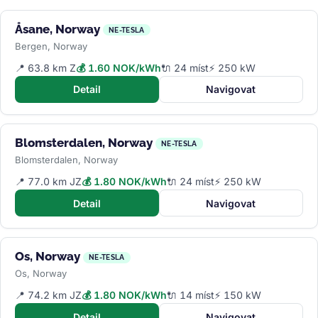
Åsane, Norway
NE-TESLA
Bergen, Norway
📍 63.8 km Z
💰 1.60 NOK/kWh
🔌 24 míst
⚡ 250 kW
Detail
Navigovat
Blomsterdalen, Norway
NE-TESLA
Blomsterdalen, Norway
📍 77.0 km JZ
💰 1.80 NOK/kWh
🔌 24 míst
⚡ 250 kW
Detail
Navigovat
Os, Norway
NE-TESLA
Os, Norway
📍 74.2 km JZ
💰 1.80 NOK/kWh
🔌 14 míst
⚡ 150 kW
Detail
Navigovat