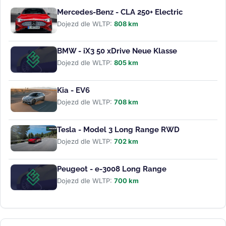
Mercedes-Benz - CLA 250+ Electric
Dojezd dle WLTP:
808 km
BMW - iX3 50 xDrive Neue Klasse
Dojezd dle WLTP:
805 km
Kia - EV6
Dojezd dle WLTP:
708 km
Tesla - Model 3 Long Range RWD
Dojezd dle WLTP:
702 km
Peugeot - e-3008 Long Range
Dojezd dle WLTP:
700 km