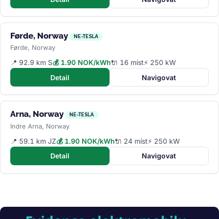
Førde, Norway
NE-TESLA
Førde, Norway
📍 92.9 km S
💰 1.90 NOK/kWh
🔌 16 míst
⚡ 250 kW
Detail
Navigovat
Arna, Norway
NE-TESLA
Indre Arna, Norway
📍 59.1 km JZ
💰 1.90 NOK/kWh
🔌 24 míst
⚡ 250 kW
Detail
Navigovat
Obrázek