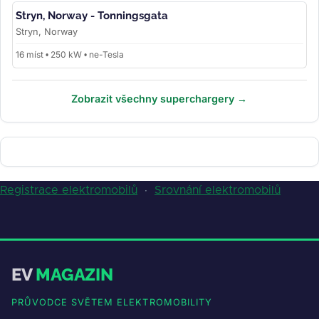
Stryn, Norway - Tonningsgata
Stryn, Norway
16 míst • 250 kW • ne-Tesla
Zobrazit všechny superchargery →
Registrace elektromobilů
·
Srovnání elektromobilů
EV
MAGAZIN
PRŮVODCE SVĚTEM ELEKTROMOBILITY