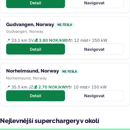
Detail
Navigovat
Gudvangen, Norway
NE-TESLA
Gudvangen, Norway
📍 33.1 km SV
💰 3.80 NOK/kWh
🔌 12 míst
⚡ 250 kW
Detail
Navigovat
Norheimsund, Norway
NE-TESLA
Norheimsund, Norway
📍 35.5 km JZ
💰 2.70 NOK/kWh
🔌 10 míst
⚡ 150 kW
Detail
Navigovat
Nejlevnější superchargery v okolí