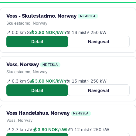
Voss - Skulestadmo, Norway
NE-TESLA
Skulestadmo, Norway
📍 0.0 km S
💰 3.80 NOK/kWh
🔌 16 míst
⚡ 250 kW
Detail
Navigovat
Voss, Norway
NE-TESLA
Skulestadmo, Norway
📍 0.3 km S
💰 3.80 NOK/kWh
🔌 15 míst
⚡ 250 kW
Detail
Navigovat
Voss Handelshus, Norway
NE-TESLA
Voss, Norway
📍 2.7 km JV
💰 3.80 NOK/kWh
🔌 12 míst
⚡ 250 kW