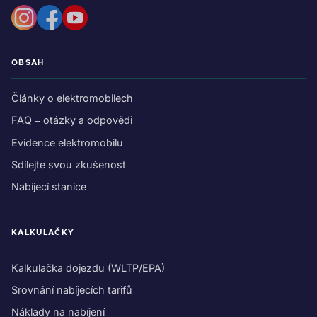
OBSAH
Články o elektromobilech
FAQ – otázky a odpovědi
Evidence elektromobilu
Sdílejte svou zkušenost
Nabíjecí stanice
KALKULAČKY
Kalkulačka dojezdu (WLTP/EPA)
Srovnání nabíjecích tarifů
Náklady na nabíjení