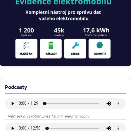
Podcasty
Německo vyrobilo přes 1,6 mil. elektromobilů