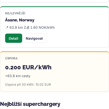
NEJLEVNĚJŠÍ
Åsane, Norway
📍 63.8 km Z
💰 1.60 NOK/kWh
Detail
Navigovat
ÚSPORA
0.200 EUR/kWh
+63.8 km cesty
Úspora při 50 kWh: 10.02 EUR
Nejbližší superchargery