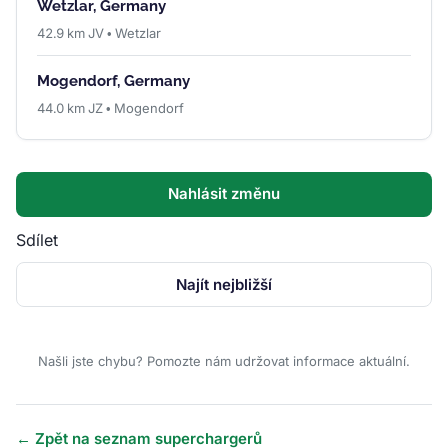
Wetzlar, Germany
42.9 km JV • Wetzlar
Mogendorf, Germany
44.0 km JZ • Mogendorf
Nahlásit změnu
Sdílet
Najít nejbližší
Našli jste chybu? Pomozte nám udržovat informace aktuální.
← Zpět na seznam superchargerů