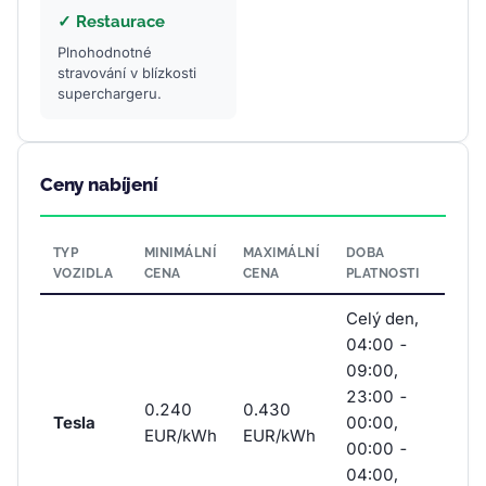
✓ Restaurace
Plnohodnotné
stravování v blízkosti
superchargeru.
Ceny nabíjení
TYP
MINIMÁLNÍ
MAXIMÁLNÍ
DOBA
VOZIDLA
CENA
CENA
PLATNOSTI
Celý den,
04:00 -
09:00,
23:00 -
0.240
0.430
Tesla
00:00,
EUR/kWh
EUR/kWh
00:00 -
04:00,