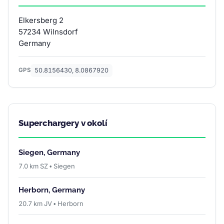
Elkersberg 2
57234 Wilnsdorf
Germany
50.8156430, 8.0867920
GPS
Superchargery v okolí
Siegen, Germany
7.0 km SZ • Siegen
Herborn, Germany
20.7 km JV • Herborn