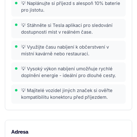
💡 Naplánujte si příjezd s alespoň 10% baterie
pro jistotu.
💡 Stáhněte si Tesla aplikaci pro sledování
dostupnosti míst v reálném čase.
💡 Využijte času nabíjení k občerstvení v
místní kavárně nebo restauraci.
💡 Vysoký výkon nabíjení umožňuje rychlé
doplnění energie - ideální pro dlouhé cesty.
💡 Majitelé vozidel jiných značek si ověřte
kompatibilitu konektoru před příjezdem.
Adresa