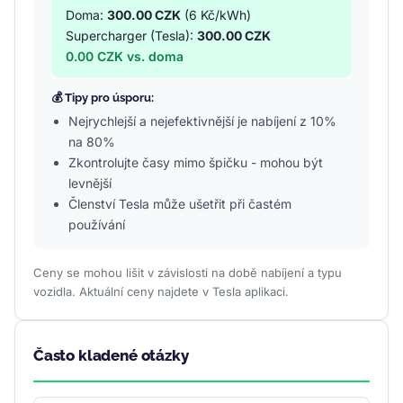
Doma:
300.00 CZK
(6 Kč/kWh)
Supercharger (Tesla):
300.00 CZK
0.00 CZK vs. doma
💰 Tipy pro úsporu:
Nejrychlejší a nejefektivnější je nabíjení z 10%
na 80%
Zkontrolujte časy mimo špičku - mohou být
levnější
Členství Tesla může ušetřit při častém
používání
Ceny se mohou lišit v závislosti na době nabíjení a typu
vozidla. Aktuální ceny najdete v Tesla aplikaci.
Často kladené otázky