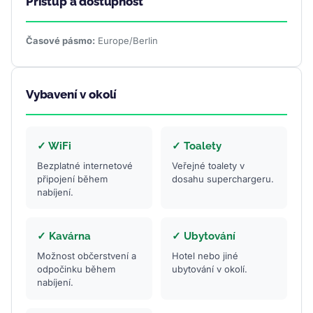
Přístup a dostupnost
Časové pásmo:
Europe/Berlin
Vybavení v okolí
✓ WiFi
✓ Toalety
Bezplatné internetové
Veřejné toalety v
připojení během
dosahu superchargeru.
nabíjení.
✓ Kavárna
✓ Ubytování
Možnost občerstvení a
Hotel nebo jiné
odpočinku během
ubytování v okolí.
nabíjení.