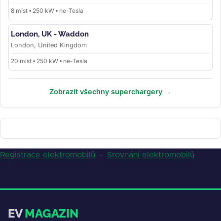
8 míst • 250 kW • ne-Tesla
London, UK - Waddon
London, United Kingdom
20 míst • 250 kW • ne-Tesla
Zobrazit všechny superchargery →
Registrace elektromobilů
·
Srovnání elektromobilů
EV
MAGAZIN