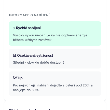
INFORMACE O NABÍJENÍ
⚡ Rychlé nabíjení
Vysoký výkon umožňuje rychlé doplnění energie
během krátkých zastávek.
📊 Očekávaná vytíženost
Střední - obvykle dobře dostupná
💡 Tip
Pro nejrychlejší nabíjení dojeďte s baterií pod 20% a
nabíjejte do 80%.