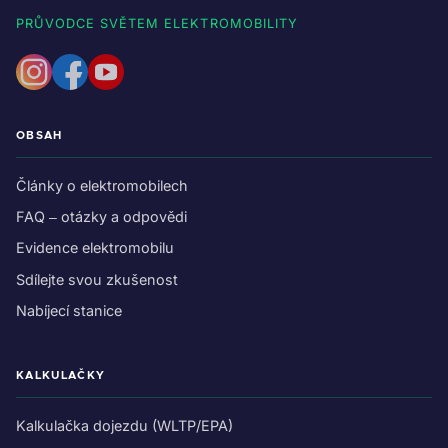
PRŮVODCE SVĚTEM ELEKTROMOBILITY
OBSAH
Články o elektromobilech
FAQ – otázky a odpovědi
Evidence elektromobilu
Sdílejte svou zkušenost
Nabíjecí stanice
KALKULAČKY
Kalkulačka dojezdu (WLTP/EPA)