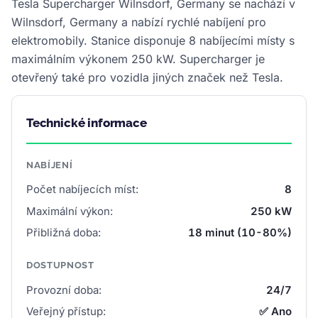
Tesla Supercharger Wilnsdorf, Germany se nachází v
Wilnsdorf, Germany a nabízí rychlé nabíjení pro
elektromobily. Stanice disponuje 8 nabíjecími místy s
maximálním výkonem 250 kW. Supercharger je
otevřený také pro vozidla jiných značek než Tesla.
Technické informace
NABÍJENÍ
Počet nabíjecích míst:
8
Maximální výkon:
250 kW
Přibližná doba:
18 minut (10-80%)
DOSTUPNOST
Provozní doba:
24/7
Veřejný přístup:
✅ Ano