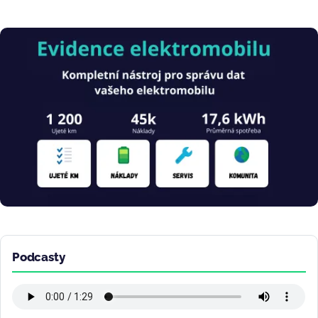
Obrázek
Podcasty