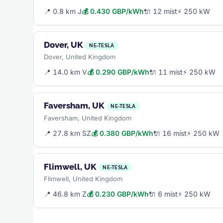
📍 0.8 km J
💰 0.430 GBP/kWh
🔌 12 míst
⚡ 250 kW
Dover, UK
NE-TESLA
Dover, United Kingdom
📍 14.0 km V
💰 0.290 GBP/kWh
🔌 11 míst
⚡ 250 kW
Faversham, UK
NE-TESLA
Faversham, United Kingdom
📍 27.8 km SZ
💰 0.380 GBP/kWh
🔌 16 míst
⚡ 250 kW
Flimwell, UK
NE-TESLA
Flimwell, United Kingdom
📍 46.8 km Z
💰 0.230 GBP/kWh
🔌 6 míst
⚡ 250 kW