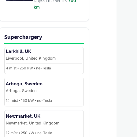
Dojezd dle WLTP:
700
km
Superchargery
Larkhill, UK
Liverpool, United Kingdom
4 míst • 250 kW • ne-Tesla
Arboga, Sweden
Arboga, Sweden
14 míst • 150 kW • ne-Tesla
Newmarket, UK
Newmarket, United Kingdom
12 míst • 250 kW • ne-Tesla