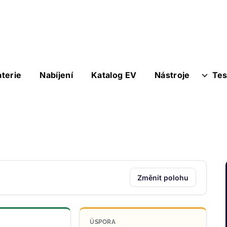
aterie
Nabíjení
Katalog EV
Nástroje
Tes
Změnit polohu
ÚSPORA