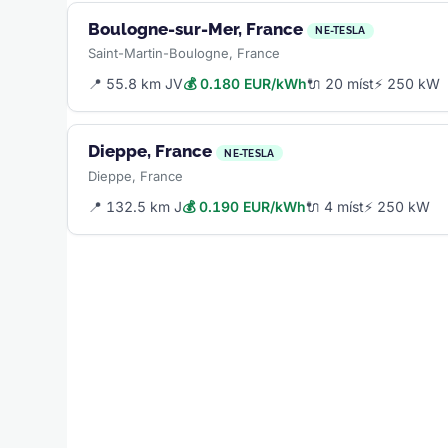
Boulogne-sur-Mer, France
NE-TESLA
Saint-Martin-Boulogne, France
📍 55.8 km JV
💰 0.180 EUR/kWh
🔌 20 míst
⚡ 250 kW
Dieppe, France
NE-TESLA
Dieppe, France
📍 132.5 km J
💰 0.190 EUR/kWh
🔌 4 míst
⚡ 250 kW