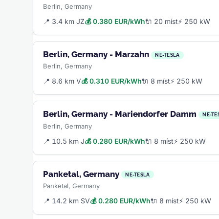
Berlin, Germany
📍 3.4 km JZ
💰 0.380 EUR/kWh
🔌 20 míst
⚡ 250 kW
Berlin, Germany - Marzahn
NE-TESLA
Berlin, Germany
📍 8.6 km V
💰 0.310 EUR/kWh
🔌 8 míst
⚡ 250 kW
Berlin, Germany - Mariendorfer Damm
NE-TE
Berlin, Germany
📍 10.5 km J
💰 0.280 EUR/kWh
🔌 8 míst
⚡ 250 kW
Panketal, Germany
NE-TESLA
Panketal, Germany
📍 14.2 km SV
💰 0.280 EUR/kWh
🔌 8 míst
⚡ 250 kW