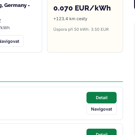
, Germany -
0.070 EUR/kWh
+123.4 km cesty
Z
R/kWh
Úspora při 50 kWh: 3.50 EUR
Navigovat
Detail
Navigovat
Detail