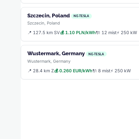
Szczecin, Poland
NE-TESLA
Szczecin, Poland
📍 127.5 km SV
💰 1.10 PLN/kWh
🔌 12 míst
⚡ 250 kW
Wustermark, Germany
NE-TESLA
Wustermark, Germany
📍 28.4 km Z
💰 0.260 EUR/kWh
🔌 8 míst
⚡ 250 kW