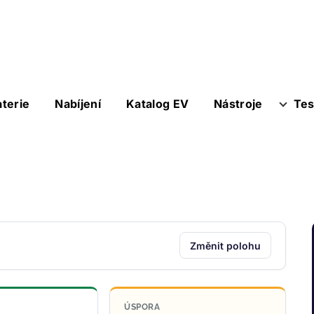
aterie
Nabíjení
Katalog EV
Nástroje
Tes
Změnit polohu
ÚSPORA