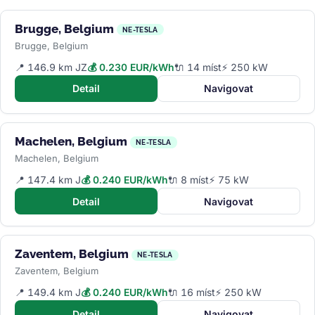
Brugge, Belgium
NE-TESLA
Brugge, Belgium
📍 146.9 km JZ
💰 0.230 EUR/kWh
🔌 14 míst
⚡ 250 kW
Detail
Navigovat
Machelen, Belgium
NE-TESLA
Machelen, Belgium
📍 147.4 km J
💰 0.240 EUR/kWh
🔌 8 míst
⚡ 75 kW
Detail
Navigovat
Zaventem, Belgium
NE-TESLA
Zaventem, Belgium
📍 149.4 km J
💰 0.240 EUR/kWh
🔌 16 míst
⚡ 250 kW
Detail
Navigovat