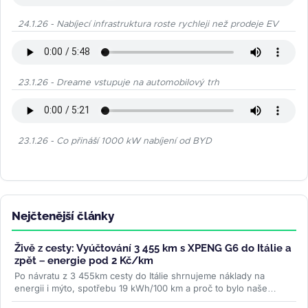
24.1.26 - Nabíjecí infrastruktura roste rychleji než prodeje EV
23.1.26 - Dreame vstupuje na automobilový trh
23.1.26 - Co přináší 1000 kW nabíjení od BYD
Nejčtenější články
Živě z cesty: Vyúčtování 3 455 km s XPENG G6 do Itálie a
zpět – energie pod 2 Kč/km
Po návratu z 3 455km cesty do Itálie shrnujeme náklady na
energii i mýto, spotřebu 19 kWh/100 km a proč to bylo naše
nejpohodlnější auto na...
>>