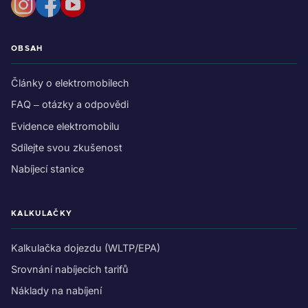
OBSAH
Články o elektromobilech
FAQ – otázky a odpovědi
Evidence elektromobilu
Sdílejte svou zkušenost
Nabíjecí stanice
KALKULAČKY
Kalkulačka dojezdu (WLTP/EPA)
Srovnání nabíjecích tarifů
Náklady na nabíjení