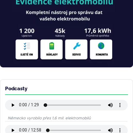
Podcasty
Německo vyrobilo přes 1,6 mil. elektromobilů