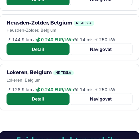
Heusden-Zolder, Belgium
NE-TESLA
Heusden-Zolder, Belgium
📍 144.9 km J
💰 0.240 EUR/kWh
🔌 14 míst
⚡ 250 kW
Detail
Navigovat
Lokeren, Belgium
NE-TESLA
Lokeren, Belgium
📍 128.9 km J
💰 0.240 EUR/kWh
🔌 14 míst
⚡ 250 kW
Detail
Navigovat
Obrázek