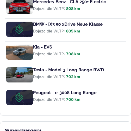
Mercedes-Benz - CLA 250+ Electric
Dojezd dle WLTP:
808 km
BMW - iX3 50 xDrive Neue Klasse
Dojezd dle WLTP:
805 km
Kia - EV6
Dojezd dle WLTP:
708 km
Tesla - Model 3 Long Range RWD
Dojezd dle WLTP:
702 km
Peugeot - e-3008 Long Range
Dojezd dle WLTP:
700 km
Superchargery