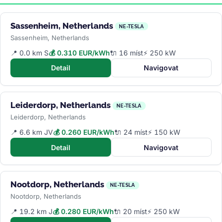
Sassenheim, Netherlands
NE-TESLA
Sassenheim, Netherlands
📍 0.0 km S
💰 0.310 EUR/kWh
🔌 16 míst
⚡ 250 kW
Detail
Navigovat
Leiderdorp, Netherlands
NE-TESLA
Leiderdorp, Netherlands
📍 6.6 km JV
💰 0.260 EUR/kWh
🔌 24 míst
⚡ 150 kW
Detail
Navigovat
Nootdorp, Netherlands
NE-TESLA
Nootdorp, Netherlands
📍 19.2 km J
💰 0.280 EUR/kWh
🔌 20 míst
⚡ 250 kW