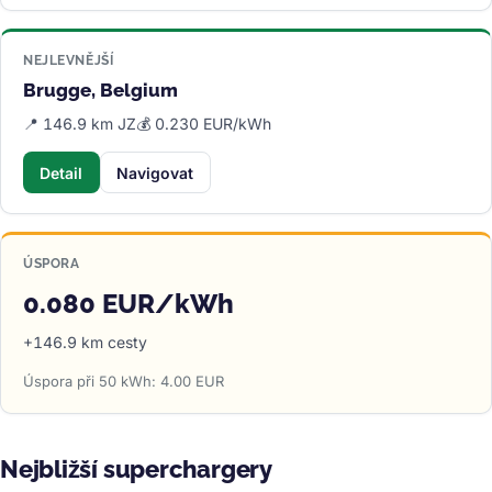
NEJLEVNĚJŠÍ
Brugge, Belgium
📍 146.9 km JZ
💰 0.230 EUR/kWh
Detail
Navigovat
ÚSPORA
0.080 EUR/kWh
+146.9 km cesty
Úspora při 50 kWh: 4.00 EUR
Nejbližší superchargery