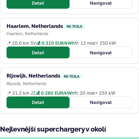
Detail
Navigovat
Haarlem, Netherlands
NE-TESLA
Haarlem, Netherlands
📍 20.0 km SV
💰 0.310 EUR/kWh
🔌 12 míst
⚡ 250 kW
Detail
Navigovat
Rijswijk, Netherlands
NE-TESLA
Rijswijk, Netherlands
📍 21.2 km JZ
💰 0.280 EUR/kWh
🔌 20 míst
⚡ 250 kW
Detail
Navigovat
Nejlevnější superchargery v okolí