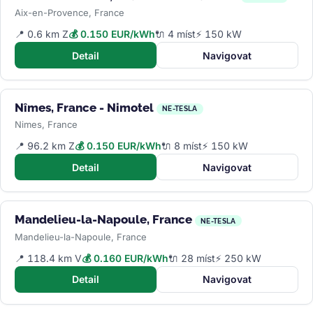
Aix-en-Provence, France
📍 0.6 km Z
💰 0.150 EUR/kWh
🔌 4 míst
⚡ 150 kW
Detail
Navigovat
Nîmes, France - Nimotel
NE-TESLA
Nimes, France
📍 96.2 km Z
💰 0.150 EUR/kWh
🔌 8 míst
⚡ 150 kW
Detail
Navigovat
Mandelieu-la-Napoule, France
NE-TESLA
Mandelieu-la-Napoule, France
📍 118.4 km V
💰 0.160 EUR/kWh
🔌 28 míst
⚡ 250 kW
Detail
Navigovat