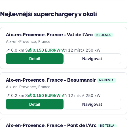
Nejlevnější superchargery v okolí
Aix-en-Provence, France - Val de l'Arc
NE-TESLA
Aix-en-Provence, France
📍 0.0 km S
💰 0.150 EUR/kWh
🔌 12 míst
⚡ 250 kW
Detail
Navigovat
Aix-en-Provence, France - Beaumanoir
NE-TESLA
Aix-en-Provence, France
📍 0.2 km S
💰 0.150 EUR/kWh
🔌 12 míst
⚡ 250 kW
Detail
Navigovat
Aix-en-Provence, France - Pont de l'Arc
NE-TESLA