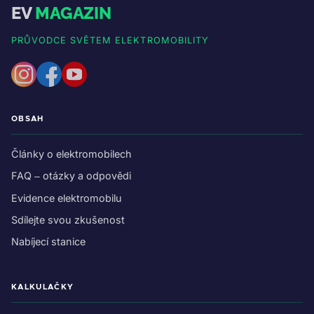
EV
MAGAZIN
PRŮVODCE SVĚTEM ELEKTROMOBILITY
OBSAH
Články o elektromobilech
FAQ – otázky a odpovědi
Evidence elektromobilu
Sdílejte svou zkušenost
Nabíjecí stanice
KALKULAČKY