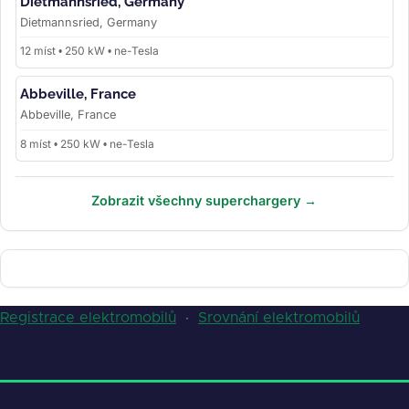
Dietmannsried, Germany
Dietmannsried, Germany
12 míst • 250 kW • ne-Tesla
Abbeville, France
Abbeville, France
8 míst • 250 kW • ne-Tesla
Zobrazit všechny superchargery →
Registrace elektromobilů
·
Srovnání elektromobilů