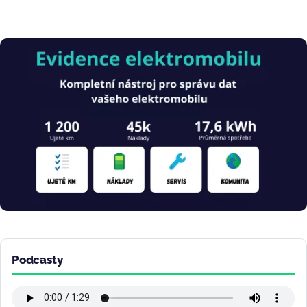
Obrázek
Podcasty