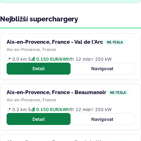
Nejbližší superchargery
Aix-en-Provence, France - Val de l'Arc
NE-TESLA
Aix-en-Provence, France
📍 0.0 km S
💰 0.150 EUR/kWh
🔌 12 míst
⚡ 250 kW
Detail
Navigovat
Aix-en-Provence, France - Beaumanoir
NE-TESLA
Aix-en-Provence, France
📍 0.2 km S
💰 0.150 EUR/kWh
🔌 12 míst
⚡ 250 kW
Detail
Navigovat