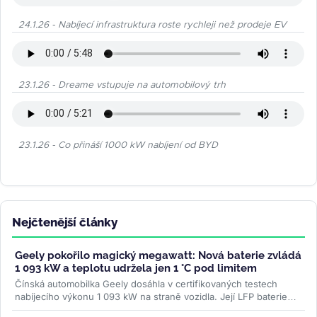
24.1.26 - Nabíjecí infrastruktura roste rychleji než prodeje EV
23.1.26 - Dreame vstupuje na automobilový trh
23.1.26 - Co přináší 1000 kW nabíjení od BYD
Nejčtenější články
Geely pokořilo magický megawatt: Nová baterie zvládá
1 093 kW a teplotu udržela jen 1 °C pod limitem
Čínská automobilka Geely dosáhla v certifikovaných testech
nabíjecího výkonu 1 093 kW na straně vozidla. Její LFP baterie
Aegis Gold Brick...
>>