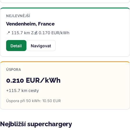
NEJLEVNĚJŠÍ
Vendenheim, France
📍 115.7 km Z
💰 0.170 EUR/kWh
Detail
Navigovat
ÚSPORA
0.210 EUR/kWh
+115.7 km cesty
Úspora při 50 kWh: 10.50 EUR
Nejbližší superchargery