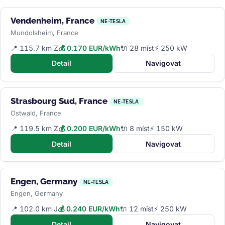
Vendenheim, France
NE-TESLA
Mundolsheim, France
📍 115.7 km Z
💰 0.170 EUR/kWh
🔌 28 míst
⚡ 250 kW
Detail
Navigovat
Strasbourg Sud, France
NE-TESLA
Ostwald, France
📍 119.5 km Z
💰 0.200 EUR/kWh
🔌 8 míst
⚡ 150 kW
Detail
Navigovat
Engen, Germany
NE-TESLA
Engen, Germany
📍 102.0 km J
💰 0.240 EUR/kWh
🔌 12 míst
⚡ 250 kW
Detail
Navigovat