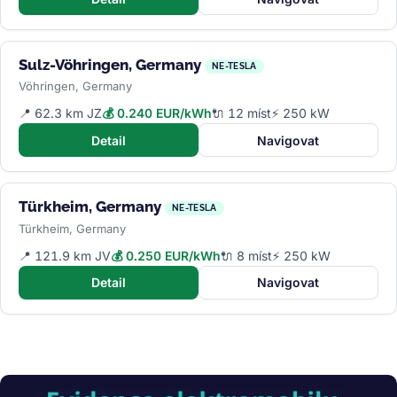
Sulz-Vöhringen, Germany
NE-TESLA
Vöhringen, Germany
📍 62.3 km JZ
💰 0.240 EUR/kWh
🔌 12 míst
⚡ 250 kW
Detail
Navigovat
Türkheim, Germany
NE-TESLA
Türkheim, Germany
📍 121.9 km JV
💰 0.250 EUR/kWh
🔌 8 míst
⚡ 250 kW
Detail
Navigovat
Obrázek