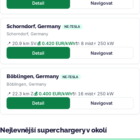
Detail
Navigovat
Schorndorf, Germany
NE-TESLA
Schorndorf, Germany
📍 20.9 km SV
💰 0.420 EUR/kWh
🔌 8 míst
⚡ 250 kW
Detail
Navigovat
Böblingen, Germany
NE-TESLA
Böblingen, Germany
📍 22.3 km Z
💰 0.400 EUR/kWh
🔌 16 míst
⚡ 250 kW
Detail
Navigovat
Nejlevnější superchargery v okolí