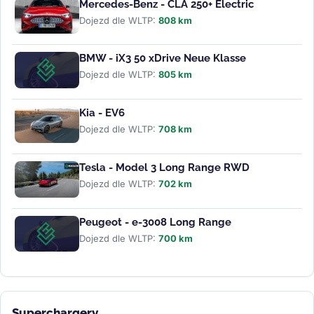
Mercedes-Benz - CLA 250+ Electric
Dojezd dle WLTP:
808 km
BMW - iX3 50 xDrive Neue Klasse
Dojezd dle WLTP:
805 km
Kia - EV6
Dojezd dle WLTP:
708 km
Tesla - Model 3 Long Range RWD
Dojezd dle WLTP:
702 km
Peugeot - e-3008 Long Range
Dojezd dle WLTP:
700 km
Superchargery