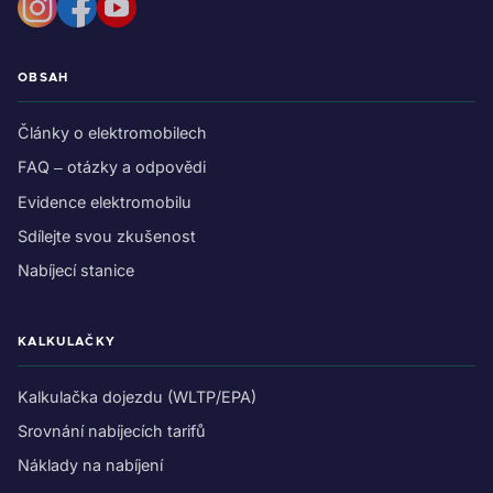
OBSAH
Články o elektromobilech
FAQ – otázky a odpovědi
Evidence elektromobilu
Sdílejte svou zkušenost
Nabíjecí stanice
KALKULAČKY
Kalkulačka dojezdu (WLTP/EPA)
Srovnání nabíjecích tarifů
Náklady na nabíjení