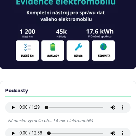
Podcasty
Německo vyrobilo přes 1,6 mil. elektromobilů