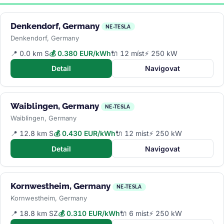
Denkendorf, Germany
NE-TESLA
Denkendorf, Germany
📍 0.0 km S
💰 0.380 EUR/kWh
🔌 12 míst
⚡ 250 kW
Detail
Navigovat
Waiblingen, Germany
NE-TESLA
Waiblingen, Germany
📍 12.8 km S
💰 0.430 EUR/kWh
🔌 12 míst
⚡ 250 kW
Detail
Navigovat
Kornwestheim, Germany
NE-TESLA
Kornwestheim, Germany
📍 18.8 km SZ
💰 0.310 EUR/kWh
🔌 6 míst
⚡ 250 kW