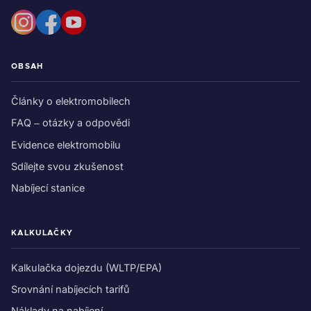
OBSAH
Články o elektromobilech
FAQ – otázky a odpovědi
Evidence elektromobilu
Sdílejte svou zkušenost
Nabíjecí stanice
KALKULAČKY
Kalkulačka dojezdu (WLTP/EPA)
Srovnání nabíjecích tarifů
Náklady na nabíjení