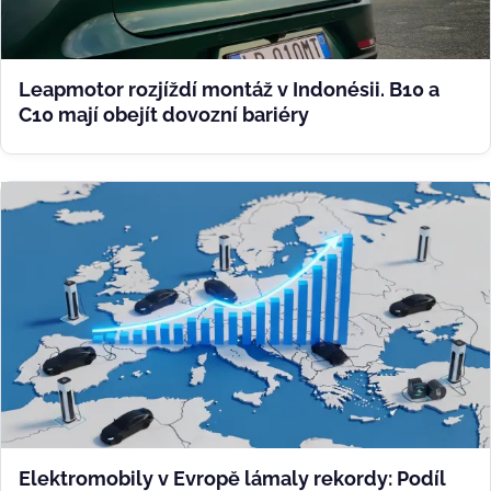
Leapmotor rozjíždí montáž v Indonésii. B10 a
C10 mají obejít dovozní bariéry
Elektromobily v Evropě lámaly rekordy: Podíl