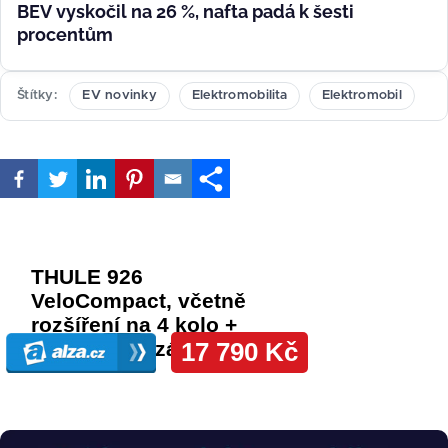
BEV vyskočil na 26 %, nafta padá k šesti
procentům
Štítky
EV novinky
Elektromobilita
Elektromobil
Obrázek