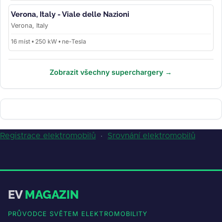
Verona, Italy - Viale delle Nazioni
Verona, Italy
16 míst • 250 kW • ne-Tesla
Zobrazit všechny superchargery →
Registrace elektromobilů
·
Srovnání elektromobilů
EV
MAGAZIN
PRŮVODCE SVĚTEM ELEKTROMOBILITY