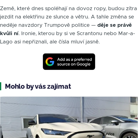
Země, které dnes spoléhají na dovoz ropy, budou zítra
jezdit na elektřinu ze slunce a větru. A tahle změna se
neděje navzdory Trumpově politice —
děje se právě
kvůli ní
. Ironie, kterou by si ve Scrantonu nebo Mar-a-
Lago asi nepřiznali, ale čísla mluví jasně.
Mohlo by vás zajímat