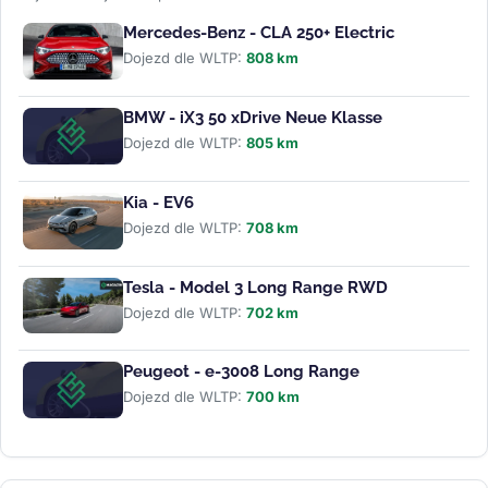
Mercedes-Benz - CLA 250+ Electric
Dojezd dle WLTP:
808 km
BMW - iX3 50 xDrive Neue Klasse
Dojezd dle WLTP:
805 km
Kia - EV6
Dojezd dle WLTP:
708 km
Tesla - Model 3 Long Range RWD
Dojezd dle WLTP:
702 km
Peugeot - e-3008 Long Range
Dojezd dle WLTP:
700 km