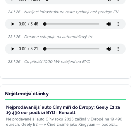
24.1.26 - Nabíjecí infrastruktura roste rychleji než prodeje EV
23.1.26 - Dreame vstupuje na automobilový trh
23.1.26 - Co přináší 1000 kW nabíjení od BYD
Nejčtenější články
Nejprodávanější auto Číny míří do Evropy: Geely E2 za
19 490 eur podbízí BYD i Renault
Nejprodávanější auto Číny roku 2025 začíná v Evropě na 19 490
eurech. Geely E2 — v Číně známé jako Xingyuan — podbízí
BYD...
>>