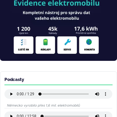
Podcasty
Německo vyrobilo přes 1,6 mil. elektromobilů