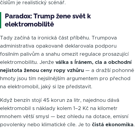
číslům je realistický scénář.
Paradox: Trump žene svět k
elektromobilitě
Tady začíná ta ironická část příběhu. Trumpova
administrativa opakovaně deklarovala podporu
fosilním palivům a snahu omezit regulace prosazující
elektromobilitu. Jenže
válka s Íránem, cla a obchodní
nejistota ženou ceny ropy vzhůru
— a dražší pohonné
hmoty jsou tím nejsilnějším argumentem pro přechod
na elektromobil, jaký si lze představit.
Když benzín stojí 45 korun za litr, najednou dává
elektromobil s náklady kolem 1–2 Kč na kilometr
mnohem větší smysl — bez ohledu na dotace, emisní
povolenky nebo klimatické cíle. Je to
čistá ekonomika
.