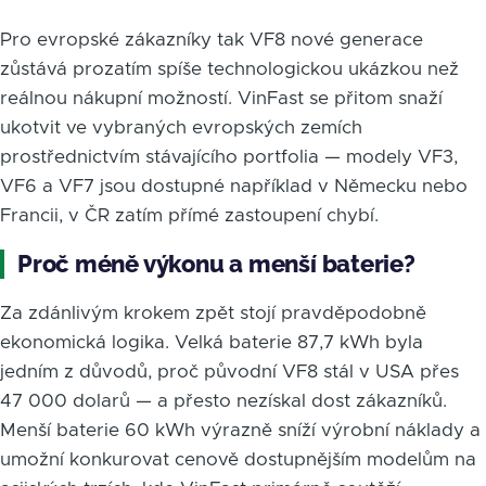
Pro evropské zákazníky tak VF8 nové generace
zůstává prozatím spíše technologickou ukázkou než
reálnou nákupní možností. VinFast se přitom snaží
ukotvit ve vybraných evropských zemích
prostřednictvím stávajícího portfolia — modely VF3,
VF6 a VF7 jsou dostupné například v Německu nebo
Francii, v ČR zatím přímé zastoupení chybí.
Proč méně výkonu a menší baterie?
Za zdánlivým krokem zpět stojí pravděpodobně
ekonomická logika. Velká baterie 87,7 kWh byla
jedním z důvodů, proč původní VF8 stál v USA přes
47 000 dolarů — a přesto nezískal dost zákazníků.
Menší baterie 60 kWh výrazně sníží výrobní náklady a
umožní konkurovat cenově dostupnějším modelům na