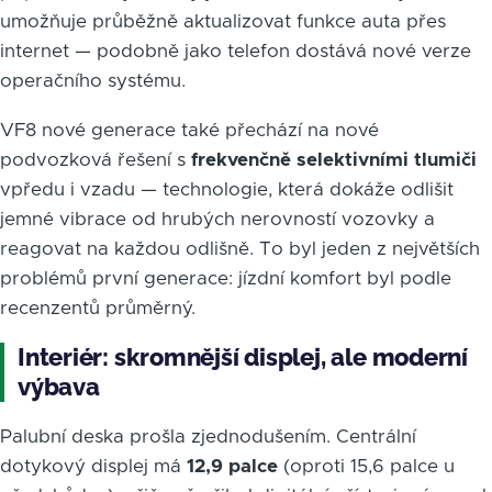
umožňuje průběžně aktualizovat funkce auta přes
internet — podobně jako telefon dostává nové verze
operačního systému.
VF8 nové generace také přechází na nové
podvozková řešení s
frekvenčně selektivními tlumiči
vpředu i vzadu — technologie, která dokáže odlišit
jemné vibrace od hrubých nerovností vozovky a
reagovat na každou odlišně. To byl jeden z největších
problémů první generace: jízdní komfort byl podle
recenzentů průměrný.
Interiér: skromnější displej, ale moderní
výbava
Palubní deska prošla zjednodušením. Centrální
dotykový displej má
12,9 palce
(oproti 15,6 palce u