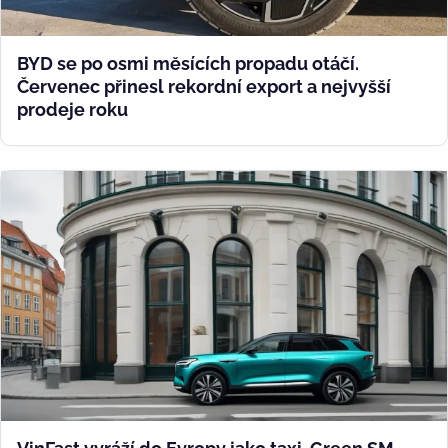
BYD se po osmi měsících propadu otáčí.
Červenec přinesl rekordní export a nejvyšší
prodeje roku