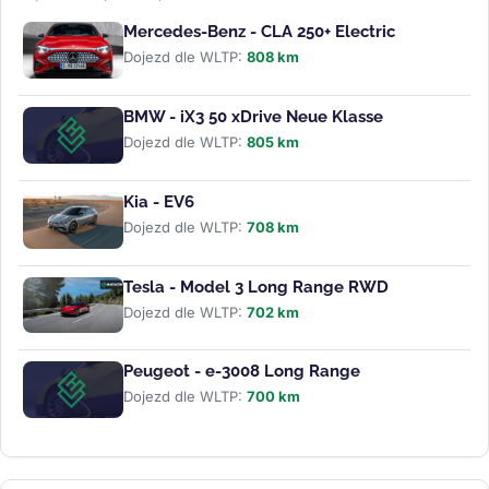
Mercedes-Benz - CLA 250+ Electric
Dojezd dle WLTP:
808 km
BMW - iX3 50 xDrive Neue Klasse
Dojezd dle WLTP:
805 km
Kia - EV6
Dojezd dle WLTP:
708 km
Tesla - Model 3 Long Range RWD
Dojezd dle WLTP:
702 km
Peugeot - e-3008 Long Range
Dojezd dle WLTP:
700 km