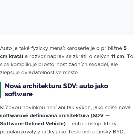
Auto je také fyzicky menší: karoserie je o přibližně
5
cm kratší
a rozvor náprav se zkrátil o celých
11 cm
. To
sice komplikuje prostornost zadních sedadel, ale
zlepšuje ovladatelnost ve městě.
Nová architektura SDV: auto jako
software
Klíčovou novinkou není ani tak výkon, jako spíše nová
softwarově definovaná architektura (SDV —
Software-Defined Vehicle)
. Tento přístup, který
popularizovaly značky jako Tesla nebo čínský BYD,