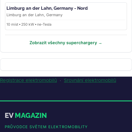
Limburg an der Lahn, Germany - Nord
Limburg an der Lahn, Germany
10 míst • 250 kW • ne-Tesla
Zobrazit všechny superchargery →
Registrace elektromobilů
·
Srovnání elektromobilů
EV
MAGAZIN
PRŮVODCE SVĚTEM ELEKTROMOBILITY