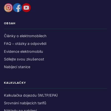
OBSAH
Články o elektromobilech
FAQ – otázky a odpovědi
Evidence elektromobilu
Sdílejte svou zkušenost
Nabíjecí stanice
KALKULAČKY
Kalkulačka dojezdu (WLTP/EPA)
Srovnání nabíjecích tarifů
Náklady na nabíjení