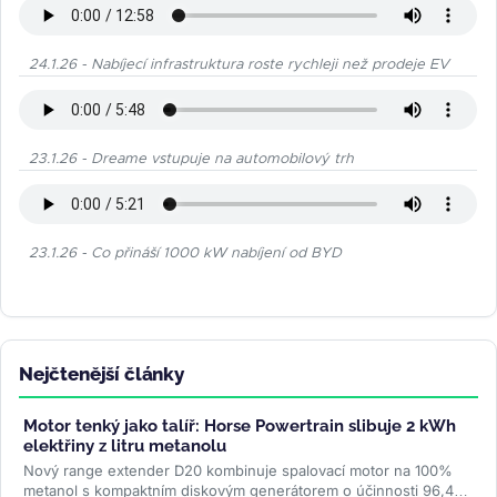
24.1.26 - Nabíjecí infrastruktura roste rychleji než prodeje EV
23.1.26 - Dreame vstupuje na automobilový trh
23.1.26 - Co přináší 1000 kW nabíjení od BYD
Nejčtenější články
Motor tenký jako talíř: Horse Powertrain slibuje 2 kWh
elektřiny z litru metanolu
Nový range extender D20 kombinuje spalovací motor na 100%
metanol s kompaktním diskovým generátorem o účinnosti 96,4