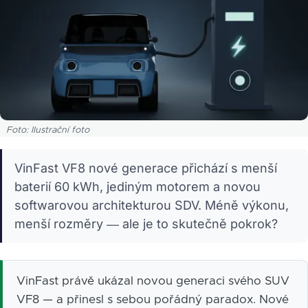
Foto: Ilustrační foto
VinFast VF8 nové generace přichází s menší
baterií 60 kWh, jediným motorem a novou
softwarovou architekturou SDV. Méně výkonu,
menší rozměry — ale je to skutečně pokrok?
VinFast právě ukázal novou generaci svého SUV
VF8 — a přinesl s sebou pořádný paradox. Nové