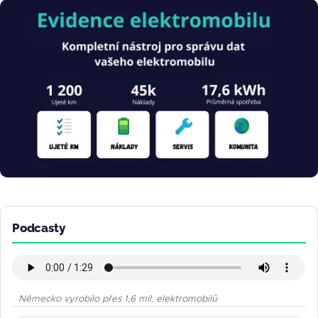
Obrázek
Podcasty
Německo vyrobilo přes 1,6 mil. elektromobilů