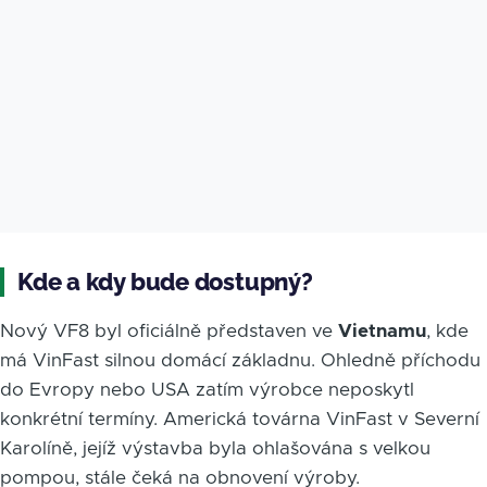
Kde a kdy bude dostupný?
Nový VF8 byl oficiálně představen ve
Vietnamu
, kde
má VinFast silnou domácí základnu. Ohledně příchodu
do Evropy nebo USA zatím výrobce neposkytl
konkrétní termíny. Americká továrna VinFast v Severní
Karolíně, jejíž výstavba byla ohlašována s velkou
pompou, stále čeká na obnovení výroby.