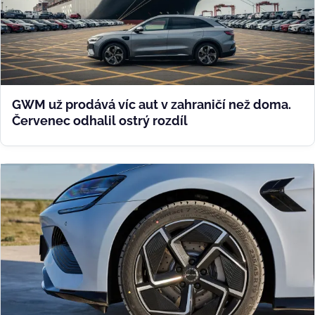
GWM už prodává víc aut v zahraničí než doma.
Červenec odhalil ostrý rozdíl