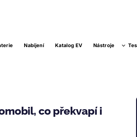
aterie
Nabíjení
Katalog EV
Nástroje
Tes
omobil, co překvapí i