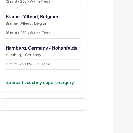
12 míst • 250 kW • ne-Tesla
Braine-l'Alleud, Belgium
Braine-l'Alleud, Belgium
16 míst • 250 kW • ne-Tesla
Hamburg, Germany - Hohenfelde
Hamburg, Germany
11 míst • 250 kW • ne-Tesla
Zobrazit všechny superchargery →