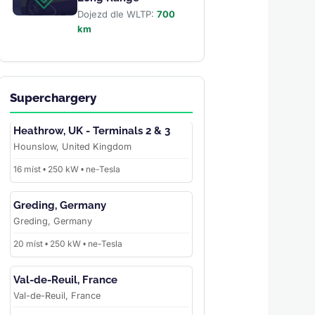
Dojezd dle WLTP:
700
km
Superchargery
Heathrow, UK - Terminals 2 & 3
Hounslow, United Kingdom
16 míst • 250 kW • ne-Tesla
Greding, Germany
Greding, Germany
20 míst • 250 kW • ne-Tesla
Val-de-Reuil, France
Val-de-Reuil, France