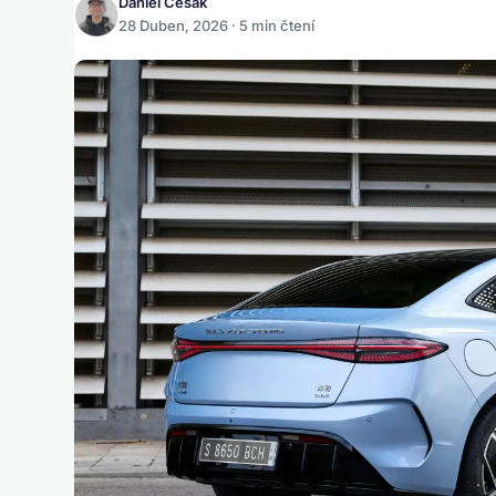
Daniel Česák
28 Duben, 2026 · 5 min čtení