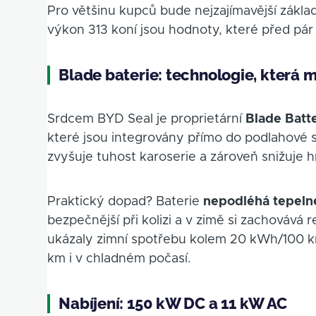
Pro většinu kupců bude nejzajímavější zákla
výkon 313 koní jsou hodnoty, které před pár 
Blade baterie: technologie, která m
Srdcem BYD Seal je proprietární
Blade Batt
které jsou integrovány přímo do podlahové 
zvyšuje tuhost karoserie a zároveň snižuje
Praktický dopad? Baterie
nepodléhá tepeln
bezpečnější při kolizi a v zimě si zachovává
ukázaly zimní spotřebu kolem 20 kWh/100 
km i v chladném počasí.
Nabíjení: 150 kW DC a 11 kW AC