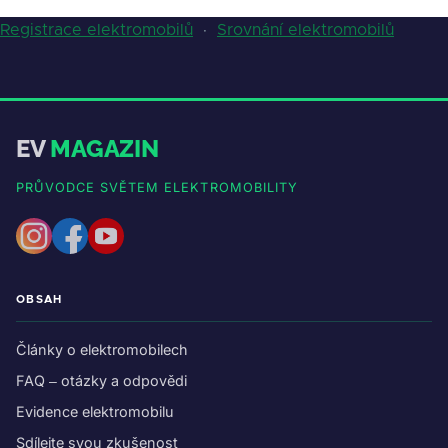
Registrace elektromobilů
·
Srovnání elektromobilů
EV
MAGAZIN
PRŮVODCE SVĚTEM ELEKTROMOBILITY
OBSAH
Články o elektromobilech
FAQ – otázky a odpovědi
Evidence elektromobilu
Sdílejte svou zkušenost