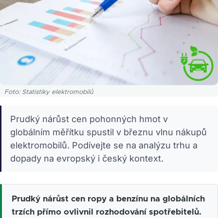
Foto: Statistiky elektromobilů
Prudký nárůst cen pohonných hmot v
globálním měřítku spustil v březnu vlnu nákupů
elektromobilů. Podívejte se na analýzu trhu a
dopady na evropský i český kontext.
Prudký nárůst cen ropy a benzínu na globálních
trzích přímo ovlivnil rozhodování spotřebitelů.