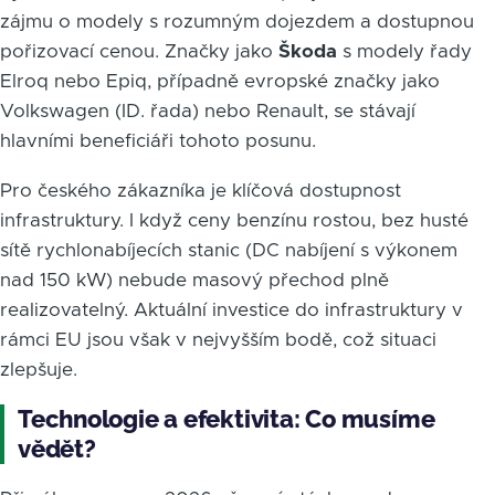
zájmu o modely s rozumným dojezdem a dostupnou
pořizovací cenou. Značky jako
Škoda
s modely řady
Elroq nebo Epiq, případně evropské značky jako
Volkswagen (ID. řada) nebo Renault, se stávají
hlavními beneficiáři tohoto posunu.
Pro českého zákazníka je klíčová dostupnost
infrastruktury. I když ceny benzínu rostou, bez husté
sítě rychlonabíjecích stanic (DC nabíjení s výkonem
nad 150 kW) nebude masový přechod plně
realizovatelný. Aktuální investice do infrastruktury v
rámci EU jsou však v nejvyšším bodě, což situaci
zlepšuje.
Technologie a efektivita: Co musíme
vědět?