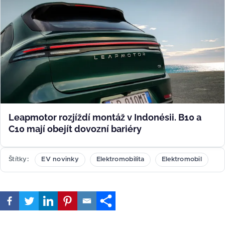
Leapmotor rozjíždí montáž v Indonésii. B10 a
C10 mají obejít dovozní bariéry
Štítky
EV novinky
Elektromobilita
Elektromobil