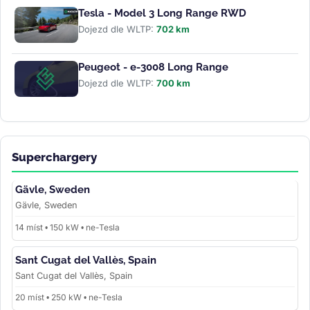
Tesla - Model 3 Long Range RWD
Dojezd dle WLTP:
702 km
Peugeot - e-3008 Long Range
Dojezd dle WLTP:
700 km
Superchargery
Gävle, Sweden
Gävle, Sweden
14 míst • 150 kW • ne-Tesla
Sant Cugat del Vallès, Spain
Sant Cugat del Vallès, Spain
20 míst • 250 kW • ne-Tesla