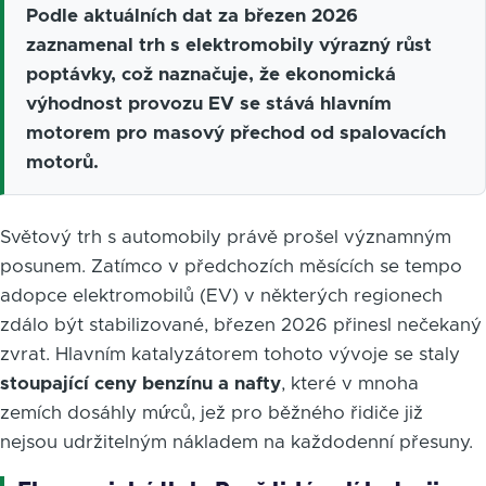
Podle aktuálních dat za březen 2026
zaznamenal trh s elektromobily výrazný růst
poptávky, což naznačuje, že ekonomická
výhodnost provozu EV se stává hlavním
motorem pro masový přechod od spalovacích
motorů.
Světový trh s automobily právě prošel významným
posunem. Zatímco v předchozích měsících se tempo
adopce elektromobilů (EV) v některých regionech
zdálo být stabilizované, březen 2026 přinesl nečekaný
zvrat. Hlavním katalyzátorem tohoto vývoje se staly
stoupající ceny benzínu a nafty
, které v mnoha
zemích dosáhly mứců, jež pro běžného řidiče již
nejsou udržitelným nákladem na každodenní přesuny.