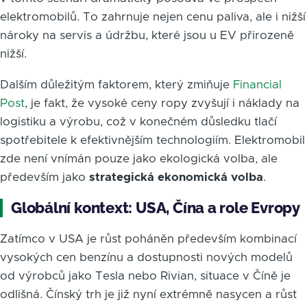
elektromobilů. To zahrnuje nejen cenu paliva, ale i nižší
nároky na servis a údržbu, které jsou u EV přirozeně
nižší.
Dalším důležitým faktorem, který zmiňuje
Financial
Post
, je fakt, že vysoké ceny ropy zvyšují i náklady na
logistiku a výrobu, což v konečném důsledku tlačí
spotřebitele k efektivnějším technologiím. Elektromobil
zde není vnímán pouze jako ekologická volba, ale
především jako
strategická ekonomická volba
.
Globální kontext: USA, Čína a role Evropy
Zatímco v USA je růst poháněn především kombinací
vysokých cen benzínu a dostupnosti nových modelů
od výrobců jako Tesla nebo Rivian, situace v Číně je
odlišná. Čínský trh je již nyní extrémně nasycen a růst