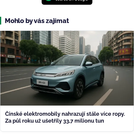
Mohlo by vás zajímat
Čínské elektromobily nahrazují stále více ropy.
Za půl roku už ušetřily 33,7 milionu tun