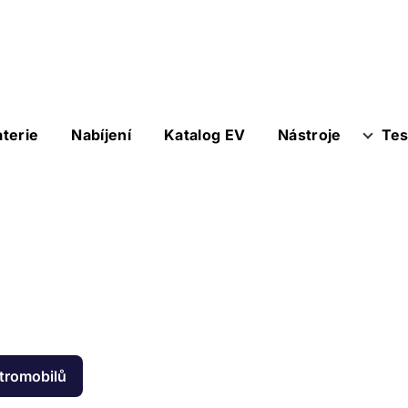
aterie
Nabíjení
Katalog EV
Nástroje
Tes
ktromobilů