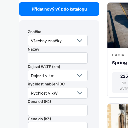
Přidat nový vůz do katalogu
Značka
Název
DACIA
Spring 
Dojezd WLTP (km)
225
km
Rychlost nabíjení DC
WLT
Cena od (Kč)
Cena do (Kč)