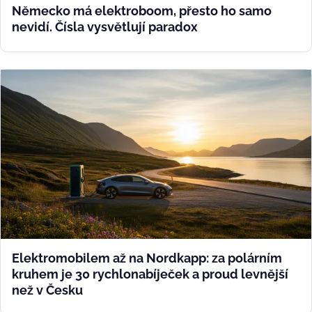
Německo má elektroboom, přesto ho samo
nevidí. Čísla vysvětlují paradox
Elektromobilem až na Nordkapp: za polárním
kruhem je 30 rychlonabíječek a proud levnější
než v Česku