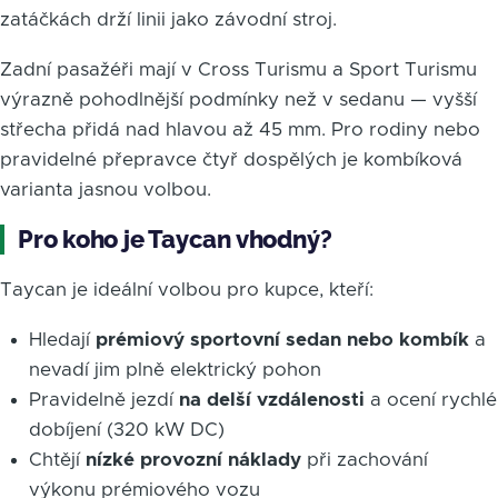
zatáčkách drží linii jako závodní stroj.
Zadní pasažéři mají v Cross Turismu a Sport Turismu
výrazně pohodlnější podmínky než v sedanu — vyšší
střecha přidá nad hlavou až 45 mm. Pro rodiny nebo
pravidelné přepravce čtyř dospělých je kombíková
varianta jasnou volbou.
Pro koho je Taycan vhodný?
Taycan je ideální volbou pro kupce, kteří:
Hledají
prémiový sportovní sedan nebo kombík
a
nevadí jim plně elektrický pohon
Pravidelně jezdí
na delší vzdálenosti
a ocení rychlé
dobíjení (320 kW DC)
Chtějí
nízké provozní náklady
při zachování
výkonu prémiového vozu