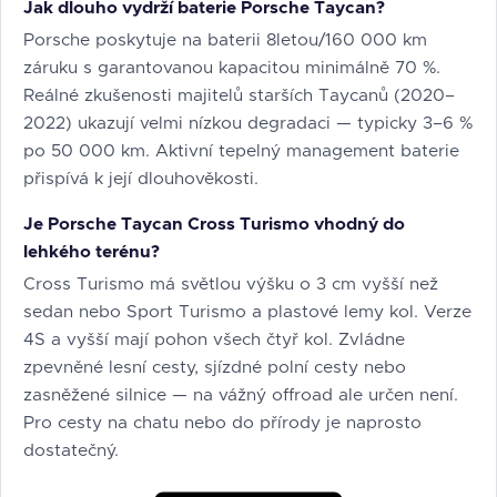
Jak dlouho vydrží baterie Porsche Taycan?
Porsche poskytuje na baterii 8letou/160 000 km
záruku s garantovanou kapacitou minimálně 70 %.
Reálné zkušenosti majitelů starších Taycanů (2020–
2022) ukazují velmi nízkou degradaci — typicky 3–6 %
po 50 000 km. Aktivní tepelný management baterie
přispívá k její dlouhověkosti.
Je Porsche Taycan Cross Turismo vhodný do
lehkého terénu?
Cross Turismo má světlou výšku o 3 cm vyšší než
sedan nebo Sport Turismo a plastové lemy kol. Verze
4S a vyšší mají pohon všech čtyř kol. Zvládne
zpevněné lesní cesty, sjízdné polní cesty nebo
zasněžené silnice — na vážný offroad ale určen není.
Pro cesty na chatu nebo do přírody je naprosto
dostatečný.