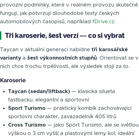
provozní podmínky, které v reálném provozu skutečně
fungují, jak potvrzují dlouhodobé testy českých
automobilových časopisů, například
fDrive.cz
.
Tři karoserie, šest verzí — co si vybrat
Taycan v aktuální generaci nabídne
tři karosářské
varianty
a
šest výkonnostních stupňů
. Orientovat se v
nich chce trochu trpělivosti, ale výsledek stojí za to.
Karoserie
Taycan (sedan/liftback)
— klasická silueta
fastbacku, elegantní a sportovní
Sport Turismo
— praktický kombík zachovávající
sportovní charakter, zavazadelník 405 litrů
Cross Turismo
— jako Sport Turismo, ale se světlou
výškou o 3 cm vyšší a plastovými lemy kol; ideální