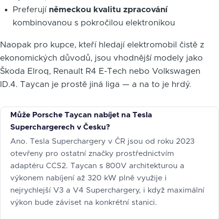
Preferují
německou kvalitu zpracování
kombinovanou s pokročilou elektronikou
Naopak pro kupce, kteří hledají elektromobil čistě z
ekonomických důvodů, jsou vhodnější modely jako
Škoda Elroq, Renault R4 E-Tech nebo Volkswagen
ID.4. Taycan je prostě jiná liga — a na to je hrdý.
Může Porsche Taycan nabíjet na Tesla
Superchargerech v Česku?
Ano. Tesla Superchargery v ČR jsou od roku 2023
otevřeny pro ostatní značky prostřednictvím
adaptéru CCS2. Taycan s 800V architekturou a
výkonem nabíjení až 320 kW plně využije i
nejrychlejší V3 a V4 Superchargery, i když maximální
výkon bude záviset na konkrétní stanici.