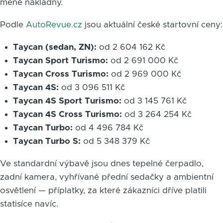
méně nákladný.
Podle
AutoRevue.cz
jsou aktuální české startovní ceny:
Taycan (sedan, ZN):
od 2 604 162 Kč
Taycan Sport Turismo:
od 2 691 000 Kč
Taycan Cross Turismo:
od 2 969 000 Kč
Taycan 4S:
od 3 096 511 Kč
Taycan 4S Sport Turismo:
od 3 145 761 Kč
Taycan 4S Cross Turismo:
od 3 264 254 Kč
Taycan Turbo:
od 4 496 784 Kč
Taycan Turbo S:
od 5 348 379 Kč
Ve standardní výbavě jsou dnes tepelné čerpadlo,
zadní kamera, vyhřívané přední sedačky a ambientní
osvětlení — příplatky, za které zákazníci dříve platili
statisíce navíc.