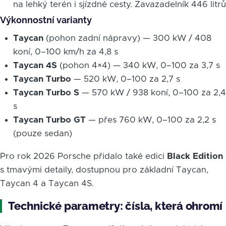
na lehký terén i sjízdné cesty. Zavazadelník 446 litrů
Výkonnostní varianty
Taycan
(pohon zadní nápravy) — 300 kW / 408
koní, 0–100 km/h za 4,8 s
Taycan 4S
(pohon 4×4) — 340 kW, 0–100 za 3,7 s
Taycan Turbo
— 520 kW, 0–100 za 2,7 s
Taycan Turbo S
— 570 kW / 938 koní, 0–100 za 2,4
s
Taycan Turbo GT
— přes 760 kW, 0–100 za 2,2 s
(pouze sedan)
Pro rok 2026 Porsche přidalo také edici
Black Edition
s tmavými detaily, dostupnou pro základní Taycan,
Taycan 4 a Taycan 4S.
Technické parametry: čísla, která ohromí