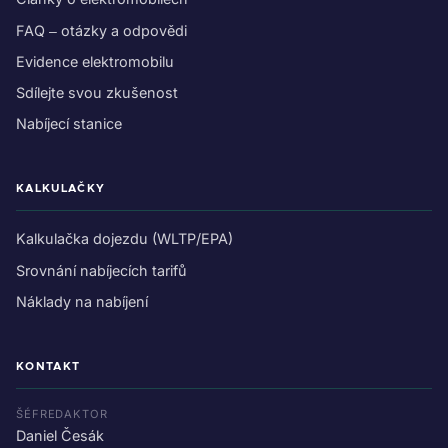
FAQ – otázky a odpovědi
Evidence elektromobilu
Sdílejte svou zkušenost
Nabíjecí stanice
KALKULAČKY
Kalkulačka dojezdu (WLTP/EPA)
Srovnání nabíjecích tarifů
Náklady na nabíjení
KONTAKT
ŠÉFREDAKTOR
Daniel Česák