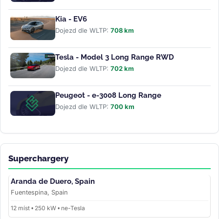
Kia - EV6
Dojezd dle WLTP:
708 km
Tesla - Model 3 Long Range RWD
Dojezd dle WLTP:
702 km
Peugeot - e-3008 Long Range
Dojezd dle WLTP:
700 km
Superchargery
Aranda de Duero, Spain
Fuentespina, Spain
12 míst • 250 kW • ne-Tesla