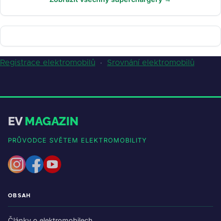
Registrace elektromobilů
·
Srovnání elektromobilů
EV
MAGAZIN
PRŮVODCE SVĚTEM ELEKTROMOBILITY
OBSAH
Články o elektromobilech