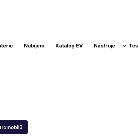
aterie
Nabíjení
Katalog EV
Nástroje
Tes
ktromobilů