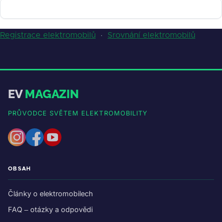
Registrace elektromobilů
·
Srovnání elektromobilů
EV
MAGAZIN
PRŮVODCE SVĚTEM ELEKTROMOBILITY
OBSAH
Články o elektromobilech
FAQ – otázky a odpovědi