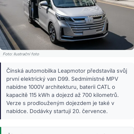
Foto: Ilustrační foto
Čínská automobilka Leapmotor představila svůj
první elektrický van D99. Sedmimístné MPV
nabídne 1000V architekturu, baterii CATL o
kapacitě 115 kWh a dojezd až 700 kilometrů.
Verze s prodlouženým dojezdem je také v
nabídce. Dodávky startují 20. července.