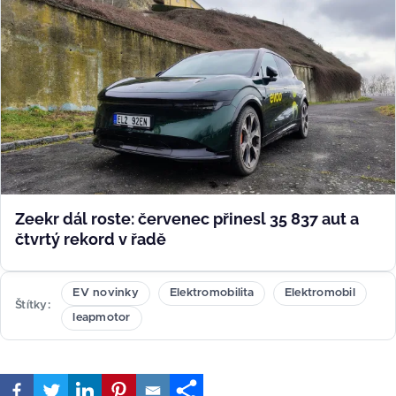
Zeekr dál roste: červenec přinesl 35 837 aut a
čtvrtý rekord v řadě
EV novinky
Elektromobilita
Elektromobil
Štítky
leapmotor