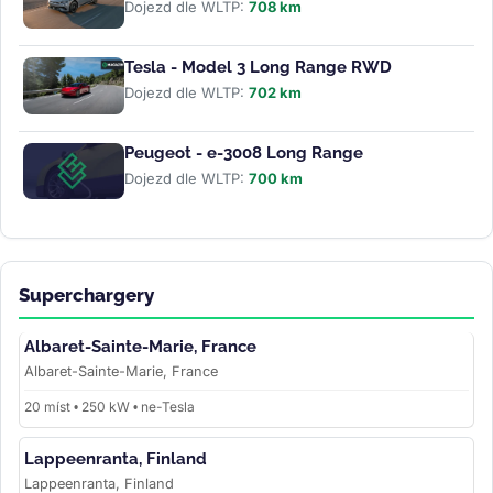
Dojezd dle WLTP:
708 km
Tesla - Model 3 Long Range RWD
Dojezd dle WLTP:
702 km
Peugeot - e-3008 Long Range
Dojezd dle WLTP:
700 km
Superchargery
Albaret-Sainte-Marie, France
Albaret-Sainte-Marie, France
20 míst • 250 kW • ne-Tesla
Lappeenranta, Finland
Lappeenranta, Finland