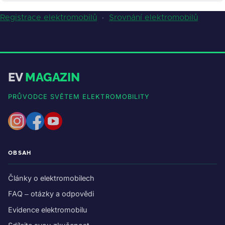
Registrace elektromobilů
·
Srovnání elektromobilů
EV
MAGAZIN
PRŮVODCE SVĚTEM ELEKTROMOBILITY
OBSAH
Články o elektromobilech
FAQ – otázky a odpovědi
Evidence elektromobilu