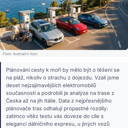
Foto: Ilustrační foto
Plánování cesty k moři by mělo být o těšení se
na pláž, nikoliv o strachu z dojezdu. Vzali jsme
deset nejzajímavějších elektromobilů
současnosti a podrobili je analýze na trase z
Česka až na jih Itálie. Data z nejpřesnějšího
plánovače tras odhalují propastné rozdíly:
zatímco vítěz testu vás doveze do cíle s
elegancí dálničního expresu, u jiných vozů