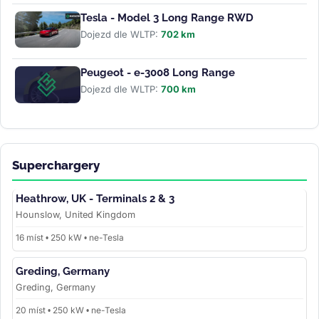
Tesla - Model 3 Long Range RWD
Dojezd dle WLTP:
702 km
Peugeot - e-3008 Long Range
Dojezd dle WLTP:
700 km
Superchargery
Heathrow, UK - Terminals 2 & 3
Hounslow, United Kingdom
16 míst • 250 kW • ne-Tesla
Greding, Germany
Greding, Germany
20 míst • 250 kW • ne-Tesla