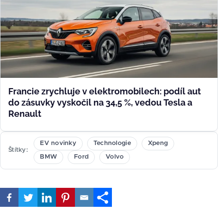
Francie zrychluje v elektromobilech: podíl aut
do zásuvky vyskočil na 34,5 %, vedou Tesla a
Renault
EV novinky
Technologie
Xpeng
Štítky
BMW
Ford
Volvo