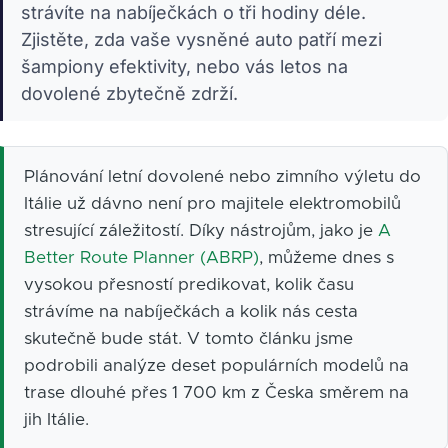
strávíte na nabíječkách o tři hodiny déle.
Zjistěte, zda vaše vysněné auto patří mezi
šampiony efektivity, nebo vás letos na
dovolené zbytečně zdrží.
Plánování letní dovolené nebo zimního výletu do
Itálie už dávno není pro majitele elektromobilů
stresující záležitostí. Díky nástrojům, jako je
A
Better Route Planner (ABRP)
, můžeme dnes s
vysokou přesností predikovat, kolik času
strávíme na nabíječkách a kolik nás cesta
skutečně bude stát. V tomto článku jsme
podrobili analýze deset populárních modelů na
trase dlouhé přes 1 700 km z Česka směrem na
jih Itálie.