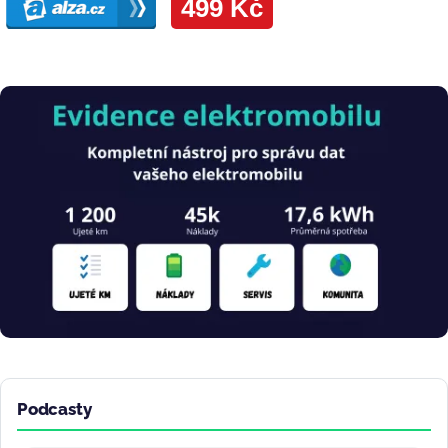
Obrázek
Podcasty