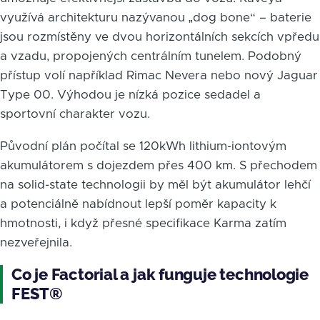
využívá architekturu nazývanou „dog bone“ – baterie
jsou rozmístěny ve dvou horizontálních sekcích vpředu
a vzadu, propojených centrálním tunelem. Podobný
přístup volí například Rimac Nevera nebo nový Jaguar
Type 00. Výhodou je nízká pozice sedadel a
sportovní charakter vozu.
Původní plán počítal se 120kWh lithium-iontovým
akumulátorem s dojezdem přes 400 km. S přechodem
na solid-state technologii by měl být akumulátor lehčí
a potenciálně nabídnout lepší poměr kapacity k
hmotnosti, i když přesné specifikace Karma zatím
nezveřejnila.
Co je Factorial a jak funguje technologie
FEST®