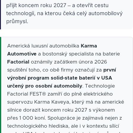
přijít koncem roku 2027 – a otevřít cestu
technologii, na kterou čeká celý automobilový
průmysl.
Americká luxusní automobilka
Karma
Automotive
a bostonský specialista na baterie
Factorial
oznámily začátkem února 2026
spuštění toho, co obě firmy označují za
první
výrobní program solid-state baterií v USA
určený pro osobní automobily
. Technologie
Factorial FEST® zamíří do plně elektrického
supervozu Karma Kaveya, který má na americké
silnice dorazit koncem roku 2027 s výkonem
přes 1 000 koní. Spolupráce je zajímavá nejen z
technologického hlediska, ale i v kontextu sílící