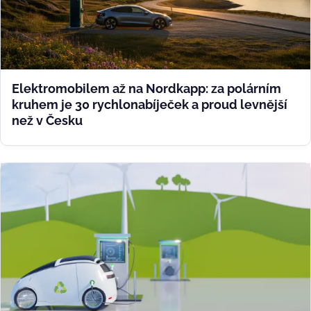
Elektromobilem až na Nordkapp: za polárním
kruhem je 30 rychlonabíječek a proud levnější
než v Česku