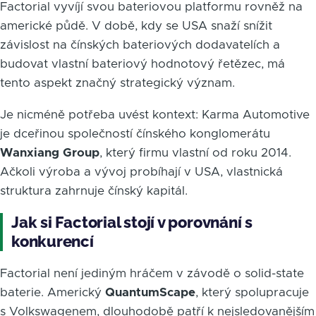
Factorial vyvíjí svou bateriovou platformu rovněž na
americké půdě. V době, kdy se USA snaží snížit
závislost na čínských bateriových dodavatelích a
budovat vlastní bateriový hodnotový řetězec, má
tento aspekt značný strategický význam.
Je nicméně potřeba uvést kontext: Karma Automotive
je dceřinou společností čínského konglomerátu
Wanxiang Group
, který firmu vlastní od roku 2014.
Ačkoli výroba a vývoj probíhají v USA, vlastnická
struktura zahrnuje čínský kapitál.
Jak si Factorial stojí v porovnání s
konkurencí
Factorial není jediným hráčem v závodě o solid-state
baterie. Americký
QuantumScape
, který spolupracuje
s Volkswagenem, dlouhodobě patří k nejsledovanějším