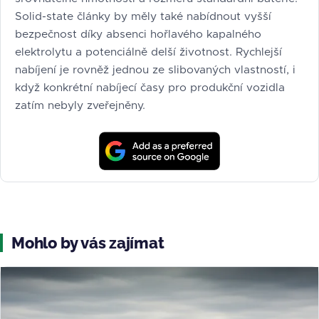
Solid-state články by měly také nabídnout vyšší
bezpečnost díky absenci hořlavého kapalného
elektrolytu a potenciálně delší životnost. Rychlejší
nabíjení je rovněž jednou ze slibovaných vlastností, i
když konkrétní nabíjecí časy pro produkční vozidla
zatím nebyly zveřejněny.
Mohlo by vás zajímat