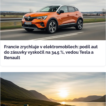
Francie zrychluje v elektromobilech: podíl aut
do zásuvky vyskočil na 34,5 %, vedou Tesla a
Renault