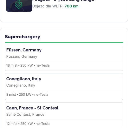
Dojezd dle WLTP:
700 km
Superchargery
Füssen, Germany
Füssen, Germany
18 míst • 250 kW • ne-Tesla
Conegliano, Italy
Conegliano, Italy
8 míst • 250 kW • ne-Tesla
Caen, France - St Contest
Saint-Contest, France
12 míst • 250 kW • ne-Tesla