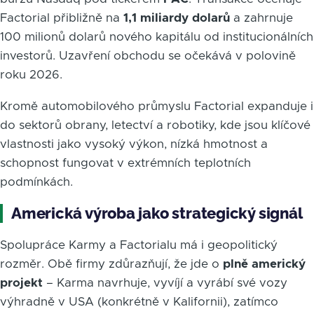
Factorial přibližně na
1,1 miliardy dolarů
a zahrnuje
100 milionů dolarů nového kapitálu od institucionálních
investorů. Uzavření obchodu se očekává v polovině
roku 2026.
Kromě automobilového průmyslu Factorial expanduje i
do sektorů obrany, letectví a robotiky, kde jsou klíčové
vlastnosti jako vysoký výkon, nízká hmotnost a
schopnost fungovat v extrémních teplotních
podmínkách.
Americká výroba jako strategický signál
Spolupráce Karmy a Factorialu má i geopolitický
rozměr. Obě firmy zdůrazňují, že jde o
plně americký
projekt
– Karma navrhuje, vyvíjí a vyrábí své vozy
výhradně v USA (konkrétně v Kalifornii), zatímco