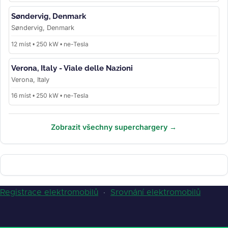
Søndervig, Denmark
Søndervig, Denmark
12 míst • 250 kW • ne-Tesla
Verona, Italy - Viale delle Nazioni
Verona, Italy
16 míst • 250 kW • ne-Tesla
Zobrazit všechny superchargery →
Registrace elektromobilů
·
Srovnání elektromobilů