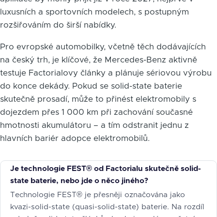
luxusních a sportovních modelech, s postupným
rozšiřováním do širší nabídky.
Pro evropské automobilky, včetně těch dodávajících
na český trh, je klíčové, že Mercedes-Benz aktivně
testuje Factorialovy články a plánuje sériovou výrobu
do konce dekády. Pokud se solid-state baterie
skutečně prosadí, může to přinést elektromobily s
dojezdem přes 1 000 km při zachování současné
hmotnosti akumulátoru – a tím odstranit jednu z
hlavních bariér adopce elektromobilů.
Je technologie FEST® od Factorialu skutečně solid-
state baterie, nebo jde o něco jiného?
Technologie FEST® je přesněji označována jako
kvazi-solid-state (quasi-solid-state) baterie. Na rozdíl