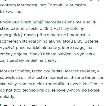
centrem Mercedesu pro Formuli 1 v britském
Brixworthu.
Podle
oficiálních údajů Mercedes-Benz
měla solid-
state baterie v testu o 25 % vyšší využitelný
energetický obsah při srovnatelné hmotnosti a
rozměrech standardního akumulátoru EQS. Baterie
využívá pneumatické aktuátory, které reagují na
změny objemu článků během nabíjení a vybíjení a
zajišťují stálý přítlak na články.
Markus Schäfer, technický ředitel Mercedes-Benz, v
souvislosti s tímto testem označil solid-state baterii za
skutečný zlom pro elektromobilitu a uvedl, že cílem je
dostat tuto technologii do sériové výroby do konce
dekády.