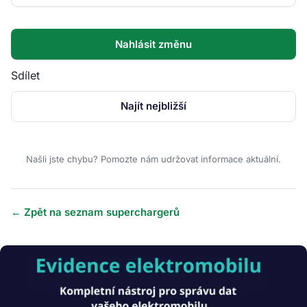
Nahlásit změnu
Sdílet
Najít nejbližší
Našli jste chybu? Pomozte nám udržovat informace aktuální.
← Zpět na seznam superchargerů
Obrázek