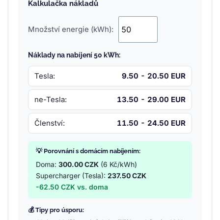
Kalkulačka nákladů
Množství energie (kWh):
Náklady na nabíjení 50 kWh:
Tesla:
9.50 - 20.50 EUR
ne-Tesla:
13.50 - 29.00 EUR
Členství:
11.50 - 24.50 EUR
💡 Porovnání s domácím nabíjením:
Doma:
300.00 CZK
(6 Kč/kWh)
Supercharger (Tesla):
237.50 CZK
-62.50 CZK vs. doma
💰 Tipy pro úsporu: