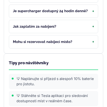
Je supercharger dostupný 24 hodin denně?
Jak zaplatím za nabíjení?
Mohu si rezervovat nabíjecí místo?
Tipy pro návštěvníky
💡 Naplánujte si příjezd s alespoň 10% baterie
pro jistotu.
💡 Stáhněte si Tesla aplikaci pro sledování
dostupnosti míst v reálném čase.