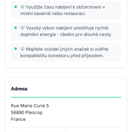
💡 Využijte času nabíjení k občerstvení v
místní kavárně nebo restauraci.
💡 Vysoký výkon nabíjení umožňuje rychlé
doplnění energie - ideální pro dlouhé cesty.
💡 Majitelé vozidel jiných značek si ověřte
kompatibilitu konektoru před příjezdem.
Adresa
Rue Marie Curie 5
56890 Plescop
France