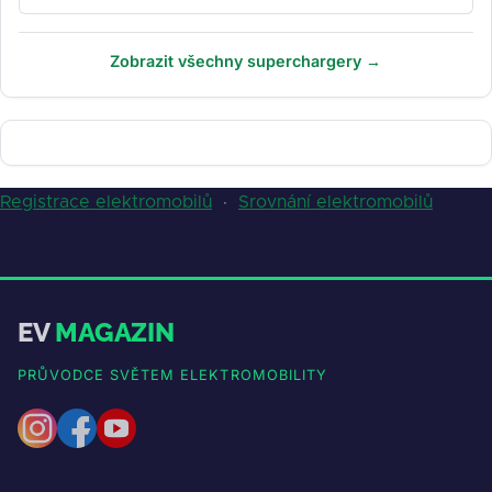
Zobrazit všechny superchargery →
Registrace elektromobilů
·
Srovnání elektromobilů
EV
MAGAZIN
PRŮVODCE SVĚTEM ELEKTROMOBILITY