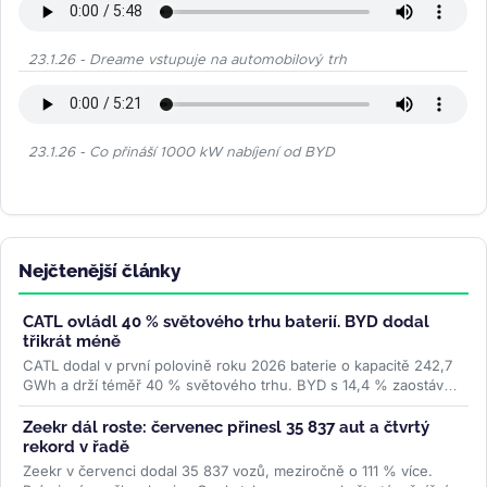
23.1.26 - Dreame vstupuje na automobilový trh
23.1.26 - Co přináší 1000 kW nabíjení od BYD
Nejčtenější články
CATL ovládl 40 % světového trhu baterií. BYD dodal
třikrát méně
CATL dodal v první polovině roku 2026 baterie o kapacitě 242,7
GWh a drží téměř 40 % světového trhu. BYD s 14,4 % zaostává
trojnásobně....
>>
Zeekr dál roste: červenec přinesl 35 837 aut a čtvrtý
rekord v řadě
Zeekr v červenci dodal 35 837 vozů, meziročně o 111 % více.