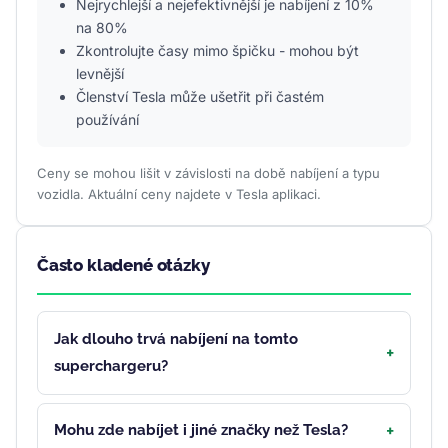
Nejrychlejší a nejefektivnější je nabíjení z 10%
na 80%
Zkontrolujte časy mimo špičku - mohou být
levnější
Členství Tesla může ušetřit při častém
používání
Ceny se mohou lišit v závislosti na době nabíjení a typu
vozidla. Aktuální ceny najdete v Tesla aplikaci.
Často kladené otázky
Jak dlouho trvá nabíjení na tomto
superchargeru?
Mohu zde nabíjet i jiné značky než Tesla?