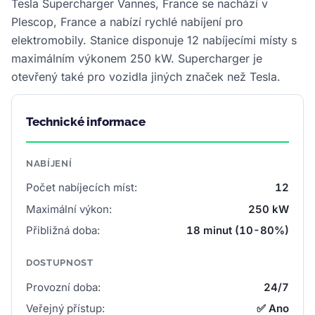
Tesla Supercharger Vannes, France se nachází v
Plescop, France a nabízí rychlé nabíjení pro
elektromobily. Stanice disponuje 12 nabíjecími místy s
maximálním výkonem 250 kW. Supercharger je
otevřený také pro vozidla jiných značek než Tesla.
Technické informace
NABÍJENÍ
Počet nabíjecích míst:
12
Maximální výkon:
250 kW
Přibližná doba:
18 minut (10-80%)
DOSTUPNOST
Provozní doba:
24/7
Veřejný přístup:
✅ Ano