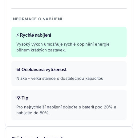
INFORMACE O NABÍJENÍ
⚡ Rychlé nabíjení
Vysoký výkon umožňuje rychlé doplnění energie
během krátkých zastávek.
📊 Očekávaná vytíženost
Nízká - velká stanice s dostatečnou kapacitou
💡 Tip
Pro nejrychlejší nabíjení dojeďte s baterií pod 20% a
nabíjejte do 80%.