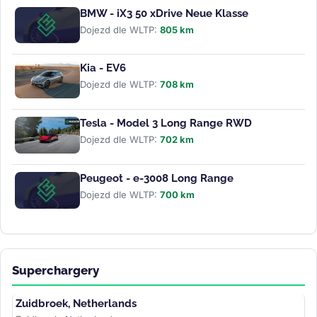
BMW - iX3 50 xDrive Neue Klasse
Dojezd dle WLTP:
805 km
Kia - EV6
Dojezd dle WLTP:
708 km
Tesla - Model 3 Long Range RWD
Dojezd dle WLTP:
702 km
Peugeot - e-3008 Long Range
Dojezd dle WLTP:
700 km
Superchargery
Zuidbroek, Netherlands