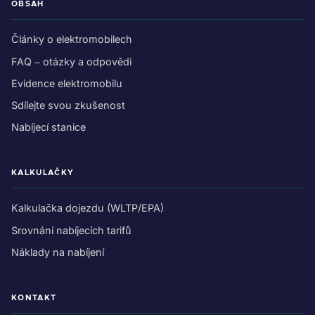
OBSAH
Články o elektromobilech
FAQ – otázky a odpovědi
Evidence elektromobilu
Sdílejte svou zkušenost
Nabíjecí stanice
KALKULAČKY
Kalkulačka dojezdu (WLTP/EPA)
Srovnání nabíjecích tarifů
Náklady na nabíjení
KONTAKT