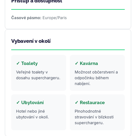
Přístup a dostupnost
Časové pásmo:
Europe/Paris
Vybavení v okolí
✓ Toalety
✓ Kavárna
Veřejné toalety v
Možnost občerstvení a
dosahu superchargeru.
odpočinku během
nabíjení.
✓ Ubytování
✓ Restaurace
Hotel nebo jiné
Plnohodnotné
ubytování v okolí.
stravování v blízkosti
superchargeru.