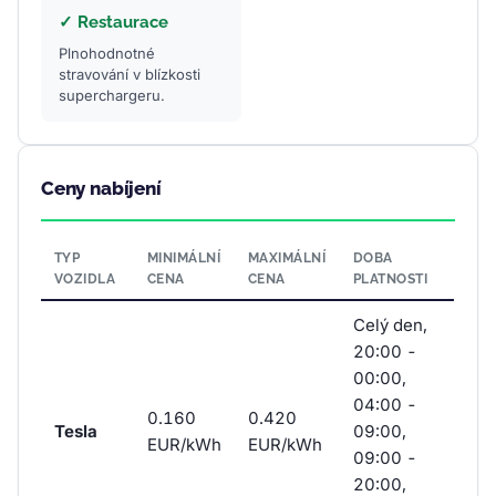
✓ Restaurace
Plnohodnotné
stravování v blízkosti
superchargeru.
Ceny nabíjení
TYP
MINIMÁLNÍ
MAXIMÁLNÍ
DOBA
VOZIDLA
CENA
CENA
PLATNOSTI
Celý den,
20:00 -
00:00,
04:00 -
0.160
0.420
Tesla
09:00,
EUR/kWh
EUR/kWh
09:00 -
20:00,