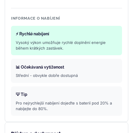
INFORMACE O NABÍJENÍ
⚡ Rychlé nabíjení
Vysoký výkon umožňuje rychlé doplnění energie
během krátkých zastávek.
📊 Očekávaná vytíženost
Střední - obvykle dobře dostupná
💡 Tip
Pro nejrychlejší nabíjení dojeďte s baterií pod 20% a
nabíjejte do 80%.