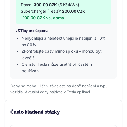
Doma:
300.00 CZK
(6 Kč/kWh)
Supercharger (Tesla):
200.00 CZK
-100.00 CZK vs. doma
💰 Tipy pro úsporu:
Nejrychlejší a nejefektivnější je nabíjení z 10%
na 80%
Zkontrolujte časy mimo špičku - mohou být
levnější
Členství Tesla může ušetřit při častém
používání
Ceny se mohou lišit v závislosti na době nabíjení a typu
vozidla. Aktuální ceny najdete v Tesla aplikaci.
Často kladené otázky