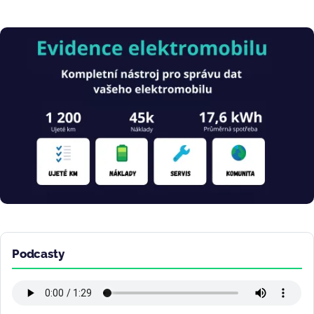
Obrázek
Podcasty