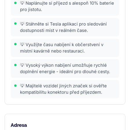
💡 Naplánujte si příjezd s alespoň 10% baterie
pro jistotu.
💡 Stáhněte si Tesla aplikaci pro sledování
dostupnosti míst v reálném čase.
💡 Využijte času nabíjení k občerstvení v
místní kavárně nebo restauraci.
💡 Vysoký výkon nabíjení umožňuje rychlé
doplnění energie - ideální pro dlouhé cesty.
💡 Majitelé vozidel jiných značek si ověřte
kompatibilitu konektoru před příjezdem.
Adresa