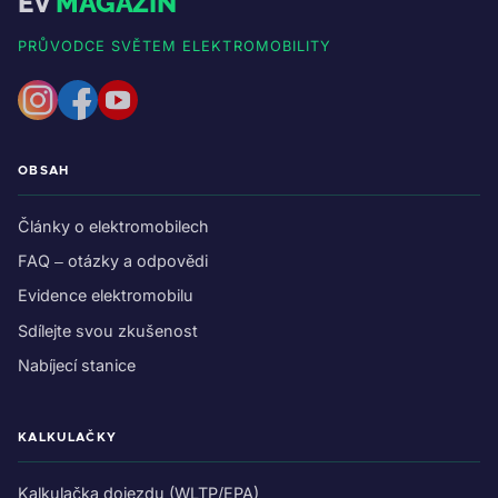
EV
MAGAZIN
PRŮVODCE SVĚTEM ELEKTROMOBILITY
OBSAH
Články o elektromobilech
FAQ – otázky a odpovědi
Evidence elektromobilu
Sdílejte svou zkušenost
Nabíjecí stanice
KALKULAČKY
Kalkulačka dojezdu (WLTP/EPA)