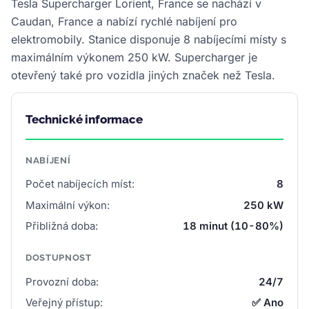
Tesla Supercharger Lorient, France se nachází v
Caudan, France a nabízí rychlé nabíjení pro
elektromobily. Stanice disponuje 8 nabíjecími místy s
maximálním výkonem 250 kW. Supercharger je
otevřený také pro vozidla jiných značek než Tesla.
Technické informace
NABÍJENÍ
Počet nabíjecích míst:
8
Maximální výkon:
250 kW
Přibližná doba:
18 minut (10-80%)
DOSTUPNOST
Provozní doba:
24/7
Veřejný přístup:
✅ Ano