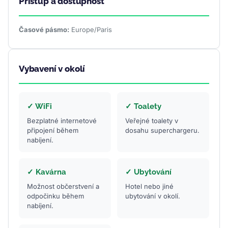
Přístup a dostupnost
Časové pásmo:
Europe/Paris
Vybavení v okolí
✓ WiFi
✓ Toalety
Bezplatné internetové
Veřejné toalety v
připojení během
dosahu superchargeru.
nabíjení.
✓ Kavárna
✓ Ubytování
Možnost občerstvení a
Hotel nebo jiné
odpočinku během
ubytování v okolí.
nabíjení.