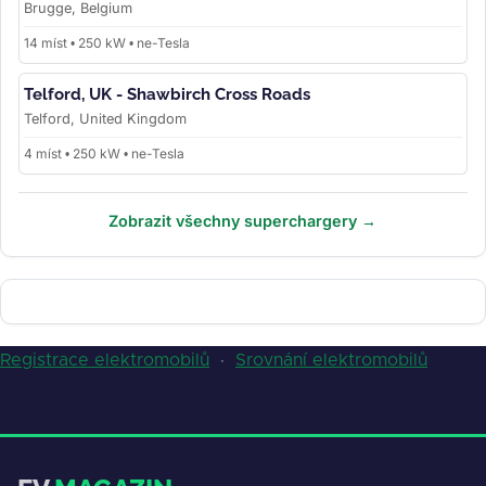
Brugge, Belgium
14 míst • 250 kW • ne-Tesla
Telford, UK - Shawbirch Cross Roads
Telford, United Kingdom
4 míst • 250 kW • ne-Tesla
Zobrazit všechny superchargery →
Registrace elektromobilů
·
Srovnání elektromobilů