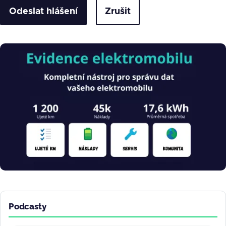
Zrušit
Obrázek
Podcasty