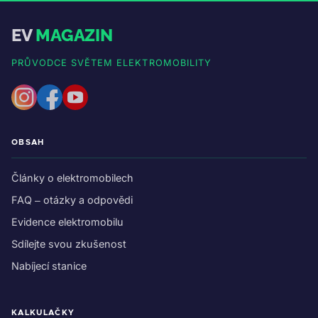
EV
MAGAZIN
PRŮVODCE SVĚTEM ELEKTROMOBILITY
OBSAH
Články o elektromobilech
FAQ – otázky a odpovědi
Evidence elektromobilu
Sdílejte svou zkušenost
Nabíjecí stanice
KALKULAČKY