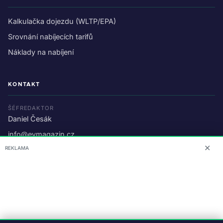
Kalkulačka dojezdu (WLTP/EPA)
Srovnání nabíjecích tarifů
Náklady na nabíjení
KONTAKT
ŠÉFREDAKTOR
Daniel Česák
info@evmagazin.cz
✕
REKLAMA
O nás
Reklama