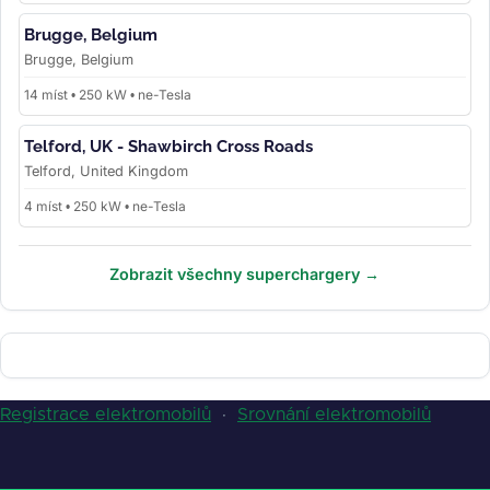
Brugge, Belgium
Brugge, Belgium
14 míst • 250 kW • ne-Tesla
Telford, UK - Shawbirch Cross Roads
Telford, United Kingdom
4 míst • 250 kW • ne-Tesla
Zobrazit všechny superchargery →
Registrace elektromobilů
·
Srovnání elektromobilů