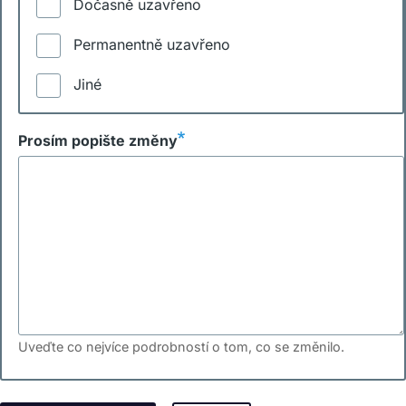
Dočasně uzavřeno
Permanentně uzavřeno
Jiné
Prosím popište změny
Uveďte co nejvíce podrobností o tom, co se změnilo.