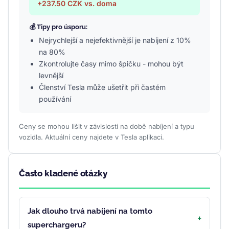
+237.50 CZK vs. doma
💰 Tipy pro úsporu:
Nejrychlejší a nejefektivnější je nabíjení z 10%
na 80%
Zkontrolujte časy mimo špičku - mohou být
levnější
Členství Tesla může ušetřit při častém
používání
Ceny se mohou lišit v závislosti na době nabíjení a typu
vozidla. Aktuální ceny najdete v Tesla aplikaci.
Často kladené otázky
Jak dlouho trvá nabíjení na tomto
superchargeru?