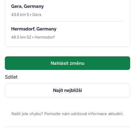
Gera, Germany
43.6 km S • Gera
Hermsdorf, Germany
48.5 km SZ • Hermsdorf
Nahlásit změnu
Sdílet
Najít nejbližší
Našli jste chybu? Pomozte nám udržovat informace aktuální.