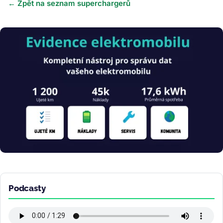
← Zpět na seznam superchargerů
Obrázek
Podcasty