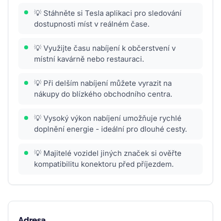
💡 Stáhněte si Tesla aplikaci pro sledování
dostupnosti míst v reálném čase.
💡 Využijte času nabíjení k občerstvení v
místní kavárně nebo restauraci.
💡 Při delším nabíjení můžete vyrazit na
nákupy do blízkého obchodního centra.
💡 Vysoký výkon nabíjení umožňuje rychlé
doplnění energie - ideální pro dlouhé cesty.
💡 Majitelé vozidel jiných značek si ověřte
kompatibilitu konektoru před příjezdem.
Adresa