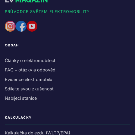
PRŮVODCE SVĚTEM ELEKTROMOBILITY
OBSAH
Články o elektromobilech
FAQ – otázky a odpovědi
Evidence elektromobilu
Sdílejte svou zkušenost
Nabíjecí stanice
KALKULAČKY
Kalkulačka dojezdu (WLTP/EPA)