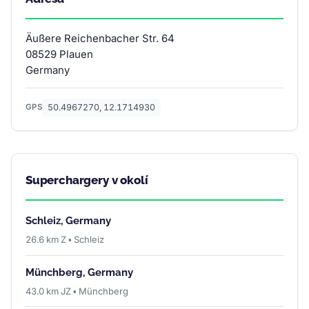
Äußere Reichenbacher Str. 64
08529 Plauen
Germany
50.4967270, 12.1714930
GPS
Superchargery v okolí
Schleiz, Germany
26.6 km Z • Schleiz
Münchberg, Germany
43.0 km JZ • Münchberg