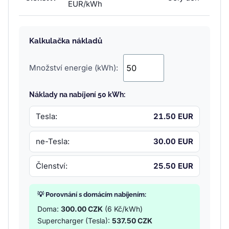
EUR/kWh
Kalkulačka nákladů
Množství energie (kWh):
Náklady na nabíjení 50 kWh:
Tesla:
21.50 EUR
ne-Tesla:
30.00 EUR
Členství:
25.50 EUR
💡 Porovnání s domácím nabíjením:
Doma:
300.00 CZK
(6 Kč/kWh)
Supercharger (Tesla):
537.50 CZK