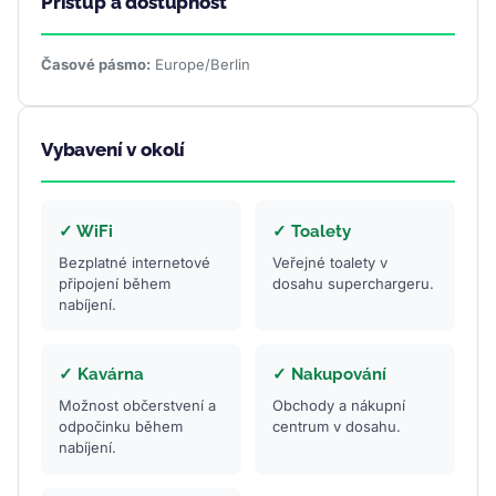
Přístup a dostupnost
Časové pásmo:
Europe/Berlin
Vybavení v okolí
✓ WiFi
✓ Toalety
Bezplatné internetové
Veřejné toalety v
připojení během
dosahu superchargeru.
nabíjení.
✓ Kavárna
✓ Nakupování
Možnost občerstvení a
Obchody a nákupní
odpočinku během
centrum v dosahu.
nabíjení.