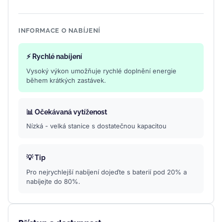
INFORMACE O NABÍJENÍ
⚡ Rychlé nabíjení
Vysoký výkon umožňuje rychlé doplnění energie
během krátkých zastávek.
📊 Očekávaná vytíženost
Nízká - velká stanice s dostatečnou kapacitou
💡 Tip
Pro nejrychlejší nabíjení dojeďte s baterií pod 20% a
nabíjejte do 80%.