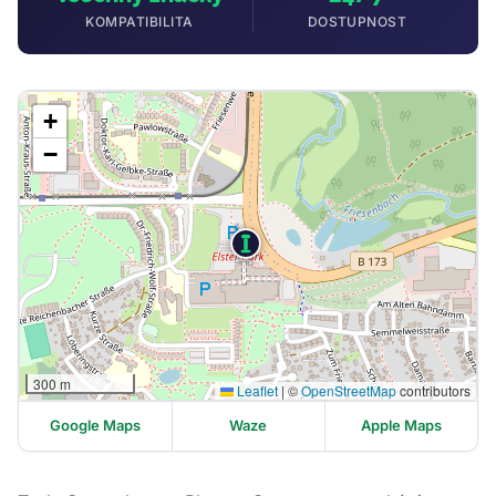
KOMPATIBILITA
DOSTUPNOST
+
−
300 m
Leaflet
|
©
OpenStreetMap
contributors
Google Maps
Waze
Apple Maps