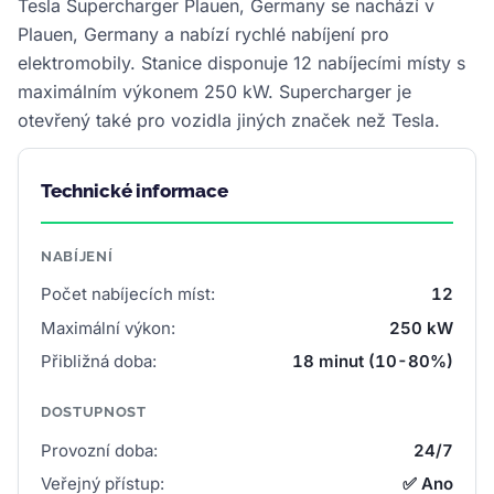
Tesla Supercharger Plauen, Germany se nachází v
Plauen, Germany a nabízí rychlé nabíjení pro
elektromobily. Stanice disponuje 12 nabíjecími místy s
maximálním výkonem 250 kW. Supercharger je
otevřený také pro vozidla jiných značek než Tesla.
Technické informace
NABÍJENÍ
Počet nabíjecích míst:
12
Maximální výkon:
250 kW
Přibližná doba:
18 minut (10-80%)
DOSTUPNOST
Provozní doba:
24/7
Veřejný přístup:
✅ Ano