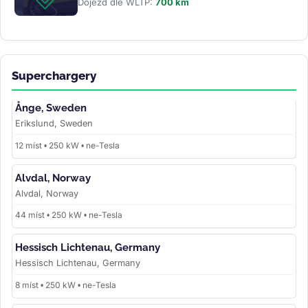
Dojezd dle WLTP:
700 km
Superchargery
Ånge, Sweden
Erikslund, Sweden
12 míst • 250 kW • ne-Tesla
Alvdal, Norway
Alvdal, Norway
44 míst • 250 kW • ne-Tesla
Hessisch Lichtenau, Germany
Hessisch Lichtenau, Germany
8 míst • 250 kW • ne-Tesla