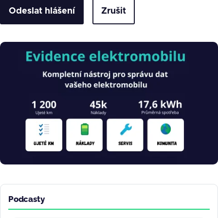
Zrušit
Obrázek
Podcasty