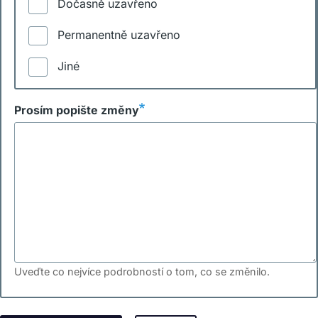
Dočasně uzavřeno
Permanentně uzavřeno
Jiné
Prosím popište změny
Uveďte co nejvíce podrobností o tom, co se změnilo.