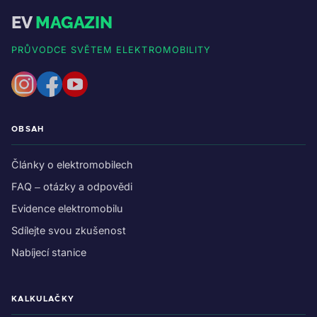
EV
MAGAZIN
PRŮVODCE SVĚTEM ELEKTROMOBILITY
OBSAH
Články o elektromobilech
FAQ – otázky a odpovědi
Evidence elektromobilu
Sdílejte svou zkušenost
Nabíjecí stanice
KALKULAČKY