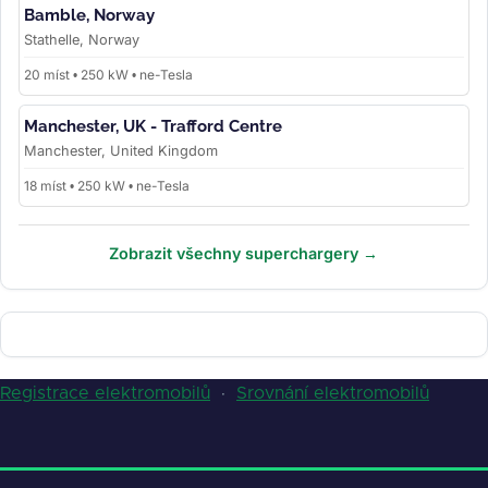
Bamble, Norway
Stathelle, Norway
20 míst • 250 kW • ne-Tesla
Manchester, UK - Trafford Centre
Manchester, United Kingdom
18 míst • 250 kW • ne-Tesla
Zobrazit všechny superchargery →
Registrace elektromobilů
·
Srovnání elektromobilů