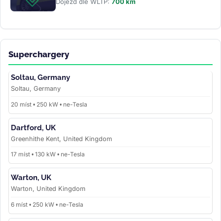
Dojezd dle WLTP:
700 km
Superchargery
Soltau, Germany
Soltau, Germany
20 míst • 250 kW • ne-Tesla
Dartford, UK
Greenhithe Kent, United Kingdom
17 míst • 130 kW • ne-Tesla
Warton, UK
Warton, United Kingdom
6 míst • 250 kW • ne-Tesla