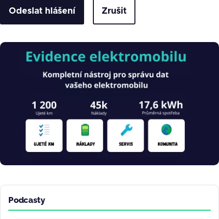
Zrušit
Obrázek
Podcasty