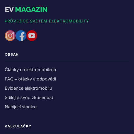
EV
MAGAZIN
PRŮVODCE SVĚTEM ELEKTROMOBILITY
OBSAH
Články o elektromobilech
FAQ – otázky a odpovědi
Evidence elektromobilu
Sdílejte svou zkušenost
Nabíjecí stanice
KALKULAČKY