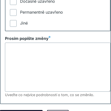
Dočasně uzavřeno
Permanentně uzavřeno
Jiné
Prosím popište změny
Uveďte co nejvíce podrobností o tom, co se změnilo.